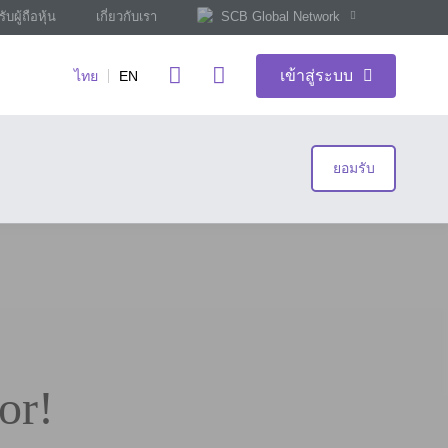
ับผู้ถือหุ้น
เกี่ยวกับเรา
SCB Global Network
เข้าสู่ระบบ
ไทย
EN
ยอมรับ
or!