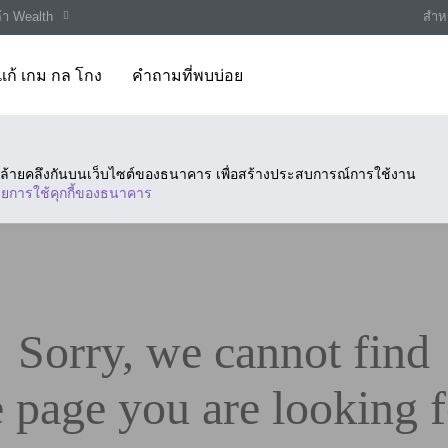
ค้า Wealth
สำหร
แก้ เกม กล โกง
คำถามที่พบบ่อย
ี่คล้ายคลึงกันบนเว็บไซต์ของธนาคาร เพื่อสร้างประสบการณ์การใช้งาน
ยการใช้คุกกี้ของธนาคาร
Sorry, we cannot find
e page you are looking f