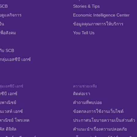
บ SCB
Stories & Tips
บดูแลกิจการ
Economic Intelligence Center
ยืน
ข้อมูลคุณภาพการให้บริการ
พื่อสังคม
You Tell Us
กับ SCB
ลุ่มเอสซีบี เอกซ์
ุ่มเอสซีบี เอกซ์
ความช่วยเหลือ
ซีบี เอกซ์
ติดต่อเรา
ยพาณิชย์
คำถามที่พบบ่อย
นเวสท์ เอกซ์
ข้อตกลงการใช้งานเว็บไซต์
พาณิชย์ โพรเทค
ประกาศนโยบายความเป็นส่วนตัว
ส ดิจิทัล
คำแนะนำเรื่องความปลอดภัย