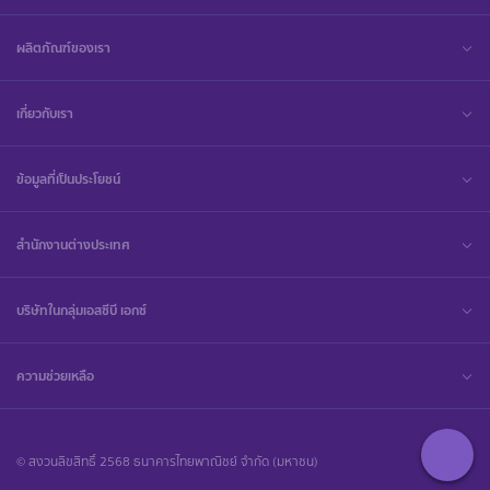
ผลิตภัณฑ์ของเรา
เกี่ยวกับเรา
ข้อมูลที่เป็นประโยชน์
สำนักงานต่างประเทศ
บริษัทในกลุ่มเอสซีบี เอกซ์
ความช่วยเหลือ
© สงวนลิขสิทธิ์ 2568 ธนาคารไทยพาณิชย์ จำกัด (มหาชน)