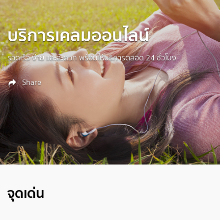
บริการเคลมออนไลน์
รวดเร็ว ง่าย และสะดวก พร้อมให้บริการตลอด 24 ชั่วโมง
Share
จุดเด่น