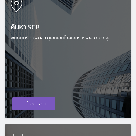
ค้นหา SCB
พบกับบริการสาขา ตู้เอทีเอ็มใกล้เคียง หรือสะดวกที่สุด
ค้นหาเรา