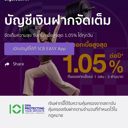
บัญชีเงินฝากจัดเต็ม
จัดเต็มความสุข รับดอกเบี้ยสูงสุด 1.05% ได้ทุกวัน
เปิดบัญชีได้ที่ SCB EASY App
Share
เงินฝากนี้ได้รับความคุ้มครองจากสถาบัน
คุ้มครองเงินฝากตามจำนวนที่กำหนดไว้ใน
กฎหมาย