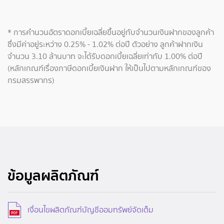
* การคำนวนอัตราดอกเบี้ยเฉลี่ยขึ้นอยู่กับจำนวนเงินฝากของลูกค้า
ซึ่งมีค่าอยู่ระหว่าง 0.25% - 1.02% ต่อปี ตัวอย่าง ลูกค้าฝากเงิน
จำนวน 3.10 ล้านบาท จะได้รับดอกเบี้ยเฉลี่ยเท่ากับ 1.00% ต่อปี
(หลักเกณฑ์เรื่องภาษีดอกเบี้ยเงินฝาก ให้เป็นไปตามหลักเกณฑ์ของ
กรมสรรพากร)
ข้อมูลผลิตภัณฑ์
เงื่อนไขผลิตภัณฑ์บัญชีออมทรัพย์จัดเต็ม