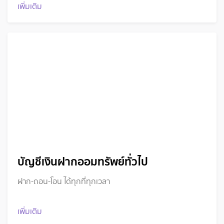
เพิ่มเติม
บัญชีเงินฝากออมทรัพย์ทั่วไป
ฝาก-ถอน-โอน ได้ทุกที่ทุกเวลา
เพิ่มเติม