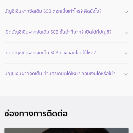
บัญชีเงินฝากจัดเต็ม SCB ดอกเบี้ยเท่าไหร่? คิดยังไง?
เปิดบัญชีเงินฝากจัดเต็ม SCB ขั้นต่ำกี่บาท? เปิดได้กี่บัญชี?
เปิดบัญชีเงินฝากจัดเต็ม SCB ทางออนไลน์ได้ไหม?
บัญชีเงินฝากจัดเต็ม ทำบัตรเดบิตได้ไหม? ถอนเงินได้หรือไม่?
ช่องทางการติดต่อ