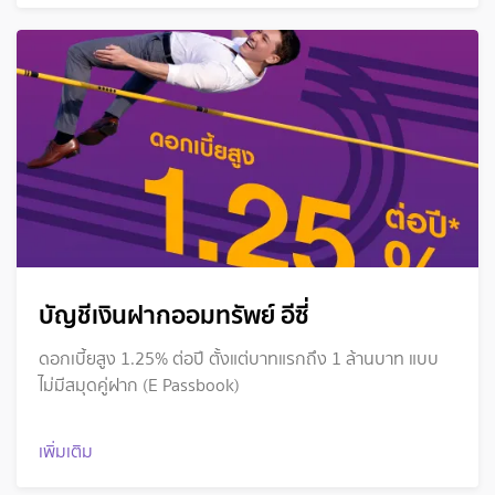
บัญชีเงินฝากออมทรัพย์ อีซี่
ดอกเบี้ยสูง 1.25% ต่อปี ตั้งแต่บาทแรกถึง 1 ล้านบาท แบบ
ไม่มีสมุดคู่ฝาก (E Passbook)
เพิ่มเติม