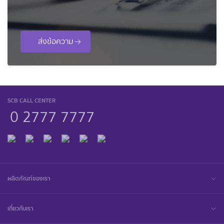
ส่งข้อความ
SCB CALL CENTER
0 2777 7777
ผลิตภัณฑ์ของเรา
เกี่ยวกับเรา