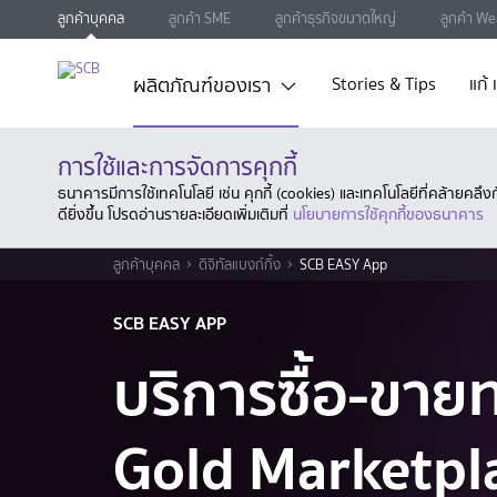
ลูกค้าบุคคล
ลูกค้า SME
ลูกค้าธุรกิจขนาดใหญ่
ลูกค้า We
ผลิตภัณฑ์ของเรา
Stories & Tips
แก้
การใช้และการจัดการคุกกี้
ธนาคารมีการใช้เทคโนโลยี เช่น คุกกี้ (cookies) และเทคโนโลยีที่คล้ายคล
ดียิ่งขึ้น โปรดอ่านรายละเอียดเพิ่มเติมที่
นโยบายการใช้คุกกี้ของธนาคาร
ลูกค้าบุคคล
ดิจิทัลแบงก์กิ้ง
SCB EASY App
SCB EASY APP
บริการซื้อ-ขา
Gold Marketpl