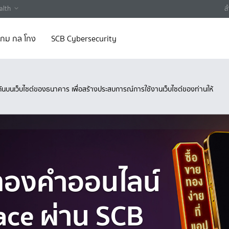
alth
ส
 เกม กล โกง
SCB Cybersecurity
ึงกันบนเว็บไซต์ของธนาคาร เพื่อสร้างประสบการณ์การใช้งานเว็บไซต์ของท่านให้
ยทองคำออนไลน์
ace ผ่าน SCB