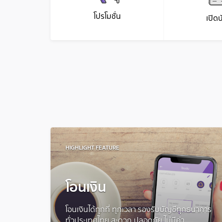
โปรโมชั่น
เปิดบ
HIGHLIGHT FEATURE
โอนเงิน
โอนเงินได้ทุกที่ ทุกเวลา รองรับบัญชีทุกธนาคาร
ทั่วประเทศไทย สะดวก ปลอดภัย ไม่มีค่า