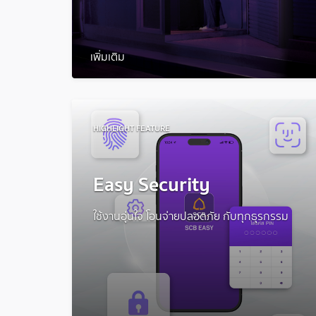
เพิ่มเติม
HIGHLIGHT FEATURE
Easy Security
ใช้งานอุ่นใจ โอนจ่ายปลอดภัย กับทุกธุรกรรม