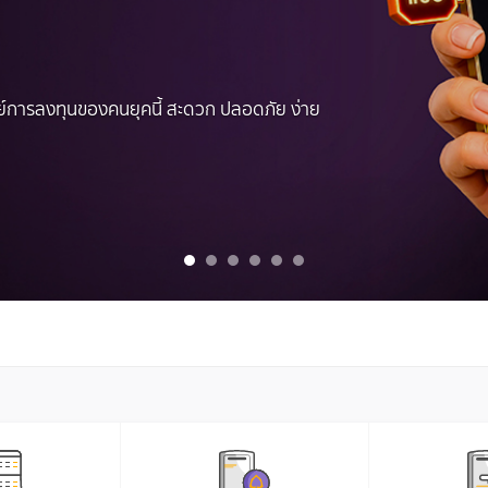
์การลงทุนของคนยุคนี้ สะดวก ปลอดภัย ง่าย
1
2
3
4
5
6