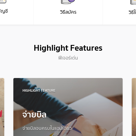
ัญชี
วิธีสมัคร
วิธี
Highlight Features
ฟีเจอร์เด่น
HIGHLIGHT FEATURE
จ่ายบิล
จ่ายบิลจบครบในแอปเดียว