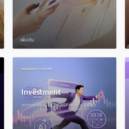
เพิ่มเติม
HIGHLIGHT FEATURE
Investment
ลงทุนผ่านแอป SCB EASY ครบ จบที่เดียว