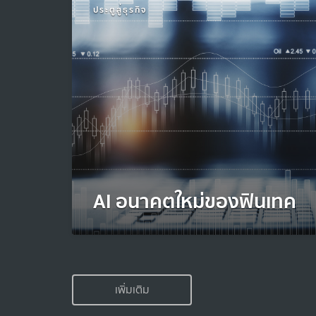
ประตูสู่ธุรกิจ
AI อนาคตใหม่ของฟินเทค
เพิ่มเติม