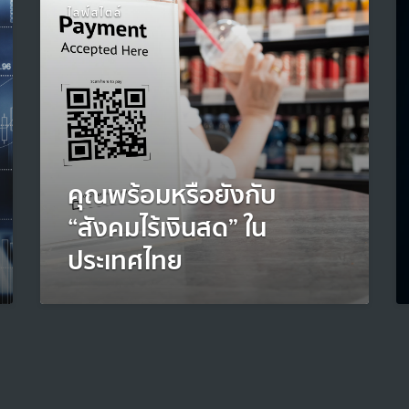
ไลฟ์สไตล์
คุณพร้อมหรือยังกับ
“สังคมไร้เงินสด” ใน
ประเทศไทย