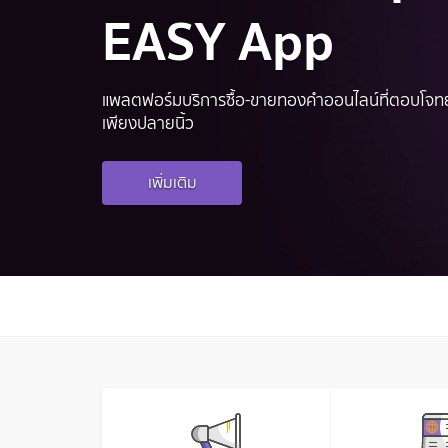
EASY App
แพลตฟอร์มบริการซื้อ-ขายทองคำออนไลน์ที่ตอบโจทย
เพียงปลายนิ้ว
เพิ่มเติม