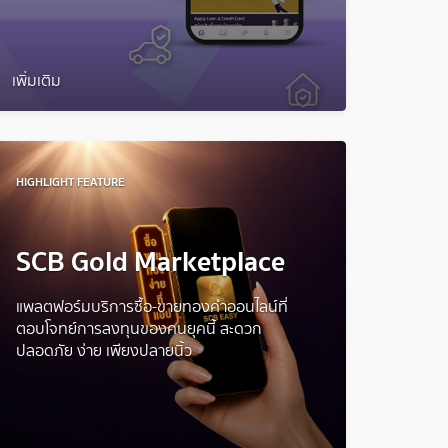
เพิ่มเติม
HIGHLIGHT FEATURE
SCB Gold Marketplace
แพลตฟอร์มบริการซื้อ-ขายทองคำออนไลน์ที่
ตอบโจทย์การลงทุนของคนยุคนี้ สะดวก
ปลอดภัย ง่าย เพียงปลายนิ้ว