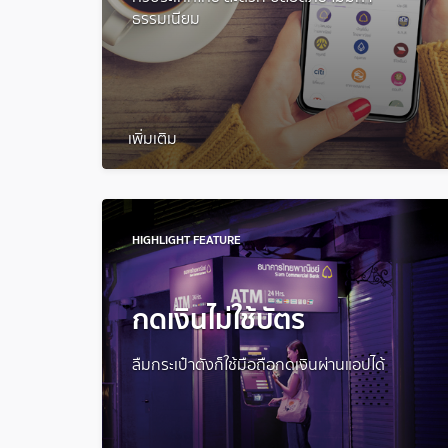
ธรรมเนียม
เพิ่มเติม
HIGHLIGHT FEATURE
กดเงินไม่ใช้บัตร
ลืมกระเป๋าตังก็ใช้มือถือกดเงินผ่านแอปได้