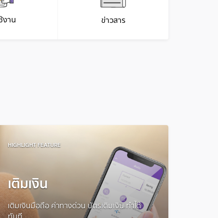
ใช้งาน
ข่าวสาร
HIGHLIGHT FEATURE
เติมเงิน
เติมเงินมือถือ ค่าทางด่วน บัตรเติมเงิน ทำได้
ทันที