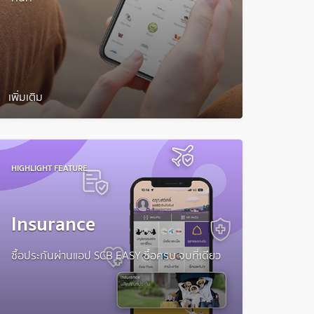
เพิ่มเติม
HIGHLIGHT FEATURE
Insurance
ซื้อประกันผ่านแอป SCB EASY ซื้อครบ จบที่เดียว