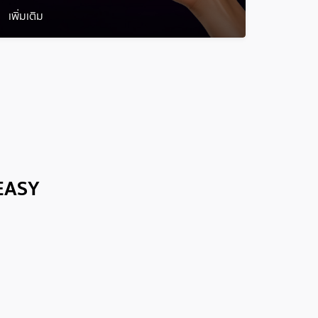
เพิ่มเติม
 EASY