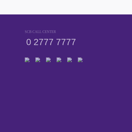
SCB CALL CENTER
0 2777 7777