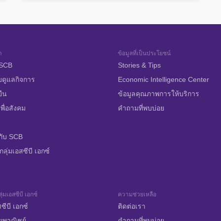
า
ข้อมูลที่เป็นประโยชน์
บ SCB
Stories & Tips
บดูแลกิจการ
Economic Intelligence Center
ยืน
ข้อมูลคุณภาพการให้บริการ
พื่อสังคม
คำถามที่พบบ่อย
กับ SCB
ลุ่มเอสซีบี เอกซ์
ุ่มเอสซีบี เอกซ์
ความช่วยเหลือ
ซีบี เอกซ์
ติดต่อเรา
ยพาณิชย์
คำถามที่พบบ่อย