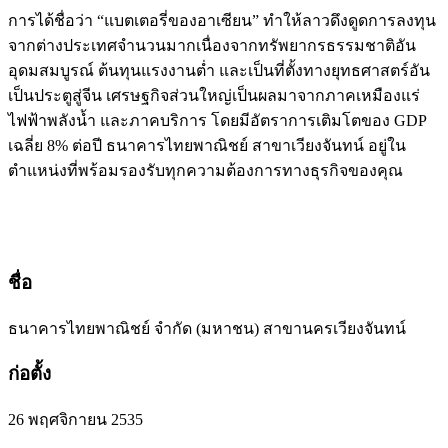
การได้ชื่อว่า “แบตเตอรี่ของอาเซียน” ทำให้ลาวดึงดูดการลงทุน
จากต่างประเทศจำนวนมากเนื่องจากทรัพยากรธรรมชาติอัน
อุดมสมบูรณ์ ต้นทุนแรงงานต่ำ และเป็นที่ตั้งทางยุทธศาสตร์อัน
เป็นประตูสู่จีน เศรษฐกิจส่วนใหญ่เป็นผลมาจากภาคเหมืองแร่
ไฟฟ้าพลังน้ำ และภาคบริการ โดยมีอัตราการเติมโตของ GDP
เฉลี่ย 8% ต่อปี ธนาคารไทยพาณิชย์ สาขาเวียงจันทน์ อยู่ใน
ตำแหน่งที่พร้อมรองรับทุกความต้องการทางธุรกิจของคุณ
ชื่อ
ธนาคารไทยพาณิชย์ จำกัด (มหาชน) สาขานครเวียงจันทน์
ก่อตั้ง
26 พฤศจิกายน 2535