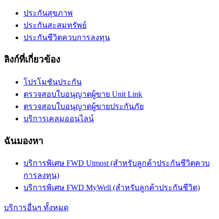
ประกันสุขภาพ
ประกันสะสมทรัพย์
ประกันชีวิตควบการลงทุน
ลิงก์ที่เกี่ยวข้อง
โปรโมชันประกัน
ตรวจสอบใบอนุญาตผู้ขาย Unit Link
ตรวจสอบใบอนุญาตผู้ขายประกันภัย
บริการเคลมออนไลน์
ฉันมองหา
บริการพิเศษ FWD Utmost (สำหรับลูกค้าประกันชีวิตควบ
การลงทุน)
บริการพิเศษ FWD MyWell (สำหรับลูกค้าประกันชีวิต)
บริการอื่นๆ ทั้งหมด