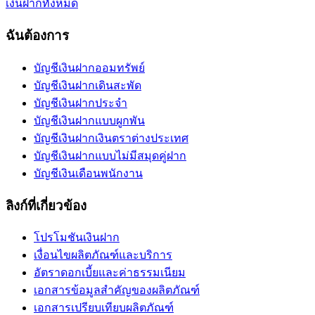
เงินฝากทั้งหมด
ฉันต้องการ
บัญชีเงินฝากออมทรัพย์
บัญชีเงินฝากเดินสะพัด
บัญชีเงินฝากประจำ
บัญชีเงินฝากแบบผูกพัน
บัญชีเงินฝากเงินตราต่างประเทศ
บัญชีเงินฝากแบบไม่มีสมุดคู่ฝาก
บัญชีเงินเดือนพนักงาน
ลิงก์ที่เกี่ยวข้อง
โปรโมชันเงินฝาก
เงื่อนไขผลิตภัณฑ์และบริการ
อัตราดอกเบี้ยและค่าธรรมเนียม
เอกสารข้อมูลสำคัญของผลิตภัณฑ์
เอกสารเปรียบเทียบผลิตภัณฑ์