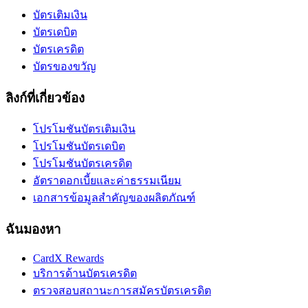
บัตรเติมเงิน
บัตรเดบิต
บัตรเครดิต
บัตรของขวัญ
ลิงก์ที่เกี่ยวข้อง
โปรโมชันบัตรเติมเงิน
โปรโมชันบัตรเดบิต
โปรโมชันบัตรเครดิต
อัตราดอกเบี้ยและค่าธรรมเนียม
เอกสารข้อมูลสำคัญของผลิตภัณฑ์
ฉันมองหา
CardX Rewards
บริการด้านบัตรเครดิต
ตรวจสอบสถานะการสมัครบัตรเครดิต