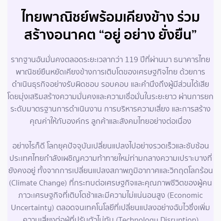
ไทยพาณิชย์พร้อมเคียงข้าง ร่วม
สร้างอนาคต “อยู่ อย่าง ยั่งยืน”
รากฐานอันมั่นคงตลอดระยะเวลากว่า 119 ปีที่ผ่านมา ธนาคารไทย
พาณิชย์ยืนหยัดเคียงข้างการเติบโตของเศรษฐกิจไทย ด้วยการ
ดำเนินธุรกิจอย่างรับผิดชอบ รอบคอบ และคำนึงถึงผู้มีส่วนได้เสีย
โดยมุ่งเสริมสร้างความมั่นคงและความเชื่อมั่นในระยะยาว ผ่านการยก
ระดับมาตรฐานการดำเนินงาน การบริหารความเสี่ยง และการสร้าง
คุณค่าให้กับองค์กร ลูกค้าและสังคมไทยอย่างต่อเนื่อง
อย่างไรก็ดี โลกยุคปัจจุบันเปลี่ยนแปลงไปอย่างรวดเร็วและซับซ้อน
ประเทศไทยกำลังเผชิญความท้าทายใหม่ท่ามกลางความเปราะบางที่
ยังคงอยู่ ทั้งจากการเปลี่ยนแปลงสภาพภูมิอากาศและวิกฤตโลกร้อน
(Climate Change) ที่กระทบต่อเศรษฐกิจและคุณภาพชีวิตของผู้คน
ภาวะเศรษฐกิจที่เติบโตช้าและมีความไม่แน่นอนสูง (Economic
Uncertainty) ตลอดจนเทคโนโลยีที่เปลี่ยนแปลงอย่างฉับไวซึ่งเพิ่ม
ความเสี่ยงต่อผู้ที่ปรับตัวไม่ทัน (Technology Disruption)