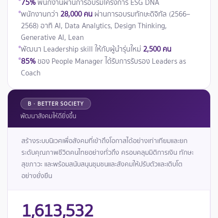
75%
พนักงานผ่านการอบรมโครงการ ESG DNA
พนักงานกว่า
28,000 คน
ผ่านการอบรมทักษะดิจิทัล (2566–
2568) อาทิ AI, Data Analytics, Design Thinking,
Generative AI, Lean
พัฒนา Leadership skill ให้กับผู้นำรุ่นใหม่
2,500 คน
85%
ของ People Manager ได้รับการรับรอง Leaders as
Coach
B · BETTER SOCIETY
พัฒนาสังคมให้ดียิ่งขึ้น
สร้างระบบนิเวศเพื่อสังคมที่เข้าถึงโอกาสได้อย่างเท่าเทียมและยก
ระดับคุณภาพชีวิตคนไทยอย่างทั่วถึง ครอบคลุมมิติการเงิน ทักษะ
สุขภาวะ และพร้อมสนับสนุนชุมชนและสังคมให้ปรับตัวและเติบโต
อย่างยั่งยืน
1,613,532