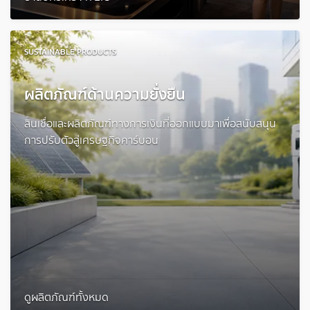
SUSTAINABLE PRODUCTS
ผลิตภัณฑ์ด้านความยั่งยืน
สินเชื่อและผลิตภัณฑ์ทางการเงินที่ออกแบบมาเพื่อสนับสนุน
การปรับตัวสู่เศรษฐกิจคาร์บอน
ดูผลิตภัณฑ์ทั้งหมด