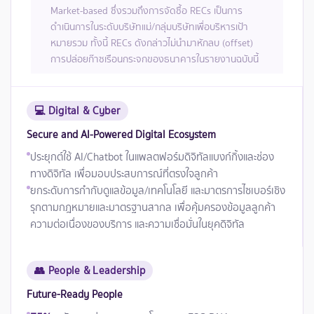
Market-based ซึ่งรวมถึงการจัดซื้อ RECs เป็นการ
ดำเนินการในระดับบริษัทแม่/กลุ่มบริษัทเพื่อบริหารเป้า
หมายรวม ทั้งนี้ RECs ดังกล่าวไม่นำมาหักลบ (offset)
การปล่อยก๊าซเรือนกระจกของธนาคารในรายงานฉบับนี้
💻 Digital & Cyber
Secure and AI‑Powered Digital Ecosystem
ประยุกต์ใช้ AI/Chatbot ในแพลตฟอร์มดิจิทัลแบงก์กิ้งและช่อง
ทางดิจิทัล เพื่อมอบประสบการณ์ที่ตรงใจลูกค้า
ยกระดับการกำกับดูแลข้อมูล/เทคโนโลยี และมาตรการไซเบอร์เชิง
รุกตามกฎหมายและมาตรฐานสากล เพื่อคุ้มครองข้อมูลลูกค้า
ความต่อเนื่องของบริการ และความเชื่อมั่นในยุคดิจิทัล
👥 People & Leadership
Future-Ready People