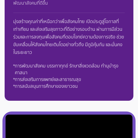
พัฒนาสังคมที่ดีขึ้น
มุ่งสร้างคุณค่าที่เหนือกว่าเพื่อสังคมไทย เปิดประตูสู่โอกาสที่
เท่าเทียม และส่งเสริมสุขภาวะที่ดีอย่างรอบด้าน ผ่านการมีส่วน
ร่วมและการลงทุนเพื่อสังคมที่ตอบโจทย์ความต้องการจริง ช่วย
ขับเคลื่อนให้สังคมไทยเติบโตอย่างทั่วถึง มีภูมิคุ้มกัน และมั่นคง
ในระยะยาว
การพัฒนาสังคม บรรเทาทุกข์ รักษาสิ่งแวดล้อม ทำนุบำรุง
ศาสนา
การส่งเสริมการแพทย์และสาธารณสุข
การสนับสนุนการศึกษาของเยาวชน