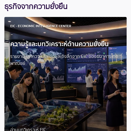
ธุรกิจจากความยั่งยืน
EIC · ECONOMIC INTELLIGENCE CENTER
ความรู้และบทวิเคราะห์ด้านความยั่งยืน
รายงาน บทความ และข้อมูลเชิงลึกจาก EIC ของธนาคารไทย
พาณิชย์
อ่านบทวิเคราะห์ EIC