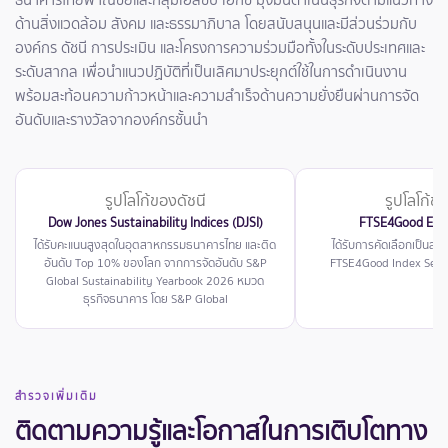
ด้านสิ่งแวดล้อม สังคม และธรรมาภิบาล โดยสนับสนุนและมีส่วนร่วมกับ
องค์กร ดัชนี การประเมิน และโครงการความร่วมมือทั้งในระดับประเทศและ
ระดับสากล เพื่อนำแนวปฏิบัติที่เป็นเลิศมาประยุกต์ใช้ในการดำเนินงาน
พร้อมสะท้อนความก้าวหน้าและความสำเร็จด้านความยั่งยืนผ่านการจัด
อันดับและรางวัลจากองค์กรชั้นนำ
รูปโลโก้ของดัชนี
รูปโลโก้ขอ
Dow Jones Sustainability Indices (DJSI)
FTSE4Good Emer
ได้รับคะแนนสูงสุดในอุตสาหกรรมธนาคารไทย และติด
ได้รับการคัดเลือกเป็นสมา
อันดับ Top 10% ของโลก จากการจัดอันดับ S&P
FTSE4Good Index Serie
Global Sustainability Yearbook 2026 หมวด
ธุรกิจธนาคาร โดย S&P Global
สำรวจเพิ่มเติม
ติดตามความรู้และโอกาสในการเติบโตทาง