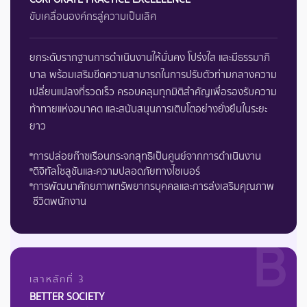
ขับเคลื่อนองค์กรสู่ความเป็นเลิศ
ยกระดับรากฐานการดำเนินงานให้มั่นคง โปร่งใส และมีธรรมาภิ
บาล พร้อมเสริมขีดความสามารถในการปรับตัวท่ามกลางความ
เปลี่ยนแปลงที่รวดเร็ว ครอบคลุมทุกมิติสำคัญเพื่อรองรับความ
ท้าทายแห่งอนาคต และสนับสนุนการเติบโตอย่างยั่งยืนในระยะ
ยาว
การปล่อยก๊าซเรือนกระจกสุทธิเป็นศูนย์จากการดำเนินงาน
ดิจิทัลโซลูชันและความปลอดภัยทางไซเบอร์
การพัฒนาศักยภาพทรัพยากรบุคคลและการส่งเสริมคุณภาพ
ชีวิตพนักงาน
B
เสาหลักที่ 3
BETTER SOCIETY