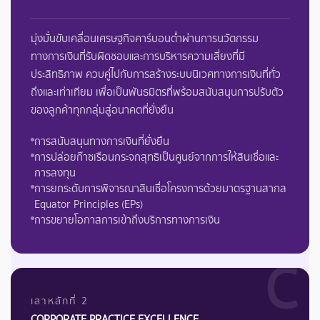
มุ่งมั่นขับเคลื่อนเศรษฐกิจคาร์บอนต่ำผ่านการนวัตกรรม
ทางการเงินที่รับผิดชอบและการบริหารความเสี่ยงที่มี
ประสิทธิภาพ ควบคู่ไปกับการสร้างระบบนิเวศทางการเงินที่ทั่ว
ถึงและเท่าเทียม เพื่อเป็นพันธมิตรที่พร้อมสนับสนุนการปรับตัว
ของลูกค้าทุกกลุ่มสู่อนาคตที่ยั่งยืน
การสนับสนุนทางการเงินที่ยั่งยืน
การปล่อยก๊าซเรือนกระจกสุทธิเป็นศูนย์จากการให้สินเชื่อและ
การลงทุน
การยกระดับการพิจารณาสินเชื่อโครงการด้วยมาตรฐานสากล
Equator Principles (EPs)
การขยายโอกาสการเข้าถึงบริการทางการเงิน
C
เสาหลักที่ 2
CORPORATE PRACTICE EXCELLENCE