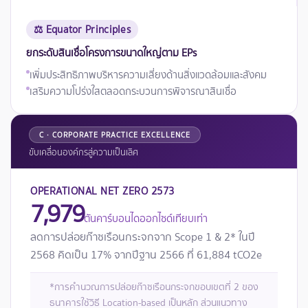
⚖️ Equator Principles
ยกระดับสินเชื่อโครงการขนาดใหญ่ตาม EPs
เพิ่มประสิทธิภาพบริหารความเสี่ยงด้านสิ่งแวดล้อมและสังคม
เสริมความโปร่งใสตลอดกระบวนการพิจารณาสินเชื่อ
C · CORPORATE PRACTICE EXCELLENCE
ขับเคลื่อนองค์กรสู่ความเป็นเลิศ
OPERATIONAL NET ZERO 2573
7,979
ตันคาร์บอนไดออกไซด์เทียบเท่า
ลดการปล่อยก๊าซเรือนกระจกจาก Scope 1 & 2* ในปี
2568 คิดเป็น 17% จากปีฐาน 2566 ที่ 61,884 tCO2e
*การคำนวณการปล่อยก๊าซเรือนกระจกขอบเขตที่ 2 ของ
ธนาคารใช้วิธี Location-based เป็นหลัก ส่วนแนวทาง