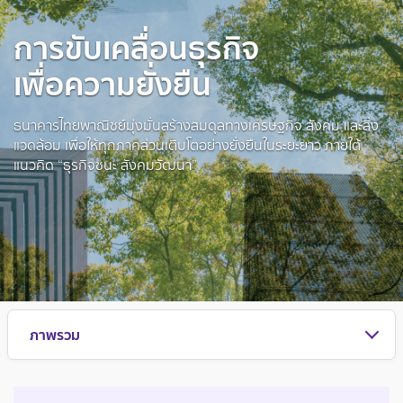
การขับเคลื่อนธุรกิจ
เพื่อความยั่งยืน
ธนาคารไทยพาณิชย์มุ่งมั่นสร้างสมดุลทางเศรษฐกิจ สังคม และสิ่ง
แวดล้อม เพื่อให้ทุกภาคส่วนเติบโตอย่างยั่งยืนในระยะยาว ภายใต้
แนวคิด “ธุรกิจชนะ สังคมวัฒนา”
ภาพรวม