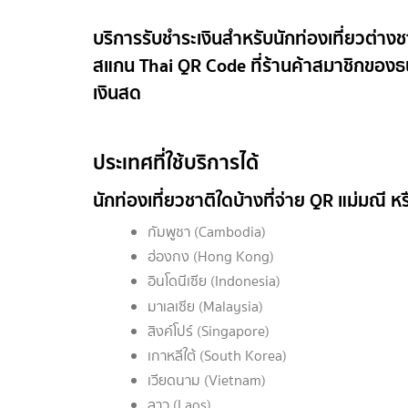
บริการรับชำระเงินสำหรับนักท่องเที่ยวต่าง
สแกน Thai QR Code ที่ร้านค้าสมาชิกของธ
เงินสด
ประเทศที่ใช้บริการได้
นักท่องเที่ยวชาติใดบ้างที่จ่าย QR แม่มณี ห
กัมพูชา (Cambodia)
ฮ่องกง (Hong Kong)
อินโดนีเซีย (Indonesia)
มาเลเซีย (Malaysia)
สิงค์โปร์ (Singapore)
เกาหลีใต้ (South Korea)
เวียดนาม (Vietnam)
ลาว (Laos)