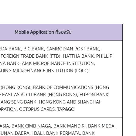
Mobile Application ที่รองรับ
EDA BANK, BIC BANK, CAMBODIAN POST BANK,
FOREIGN TRADE BANK (FTB), HATTHA BANK, PHILLIP
NA BANK, AMK MICROFINANCE INSTITUTION,
DING MICROFINANCE INSTITUTION (LOLC)
 (HONG KONG), BANK OF COMMUNICATIONS (HONG
 EAST ASIA, CITIBANK (HONG KONG), FUBON BANK
HANG SENG BANK, HONG KONG AND SHANGHAI
RATION, OCTOPUS CARDS, TAP&GO
ASIA, BANK CIMB NIAGA, BANK MANDIRI, BANK MEGA,
UNAN DAERAH BALI, BANK PERMATA, BANK