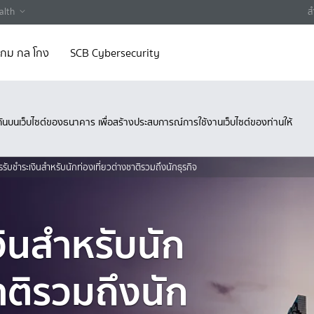
alth
ส
 เกม กล โกง
SCB Cybersecurity
ึงกันบนเว็บไซต์ของธนาคาร เพื่อสร้างประสบการณ์การใช้งานเว็บไซต์ของท่านให้
รรับชำระเงินสำหรับนักท่องเที่ยวต่างชาติรวมถึงนักธุรกิจ
งินสำหรับนัก
าติรวมถึงนัก