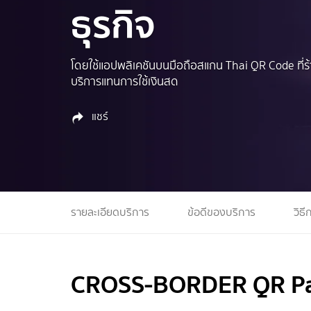
ธุรกิจ
โดยใช้แอปพลิเคชันบนมือถือสแกน Thai QR Code ที่ร้
บริการแทนการใช้เงินสด
แชร์
รายละเอียดบริการ
ข้อดีของบริการ
วิธี
CROSS-BORDER QR Pa