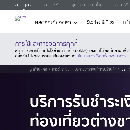
ลูกค้าบุคคล
ลูกค้า SME
ลูกค้าธุรกิจขนาดใหญ่
ลูกค้า We
ผลิตภัณฑ์ของเรา
Stories & Tips
แก้
การใช้และการจัดการคุกกี้
ธนาคารมีการใช้เทคโนโลยี เช่น คุกกี้ (cookies) และเทคโนโลยีที่คล้ายคล
ดียิ่งขึ้น โปรดอ่านรายละเอียดเพิ่มเติมที่
นโยบายการใช้คุกกี้ของธนาคาร
ลูกค้าบุคคล
การชำระเงิน
บริการชำระเงินสำหรับร้านค้า
บริกา
บริการรับชำระเ
ท่องเที่ยวต่างช