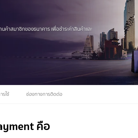
านค้าสมาชิกของธนาคาร เพื่อชำระค่าสินค้าและ
การใช้
ช่องทางการติดต่อ
yment คือ