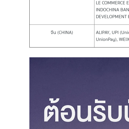
LE COMMERCE E
INDOCHINA BAN
DEVELOPMENT B
จีน (CHINA)
ALIPAY, UPI (Un
UnionPay), WEI