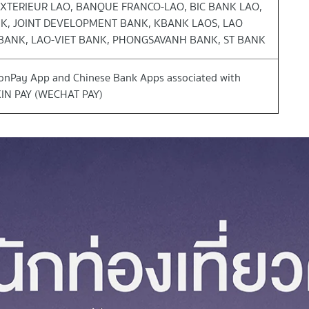
XTERIEUR LAO, BANQUE FRANCO-LAO, BIC BANK LAO,
K, JOINT DEVELOPMENT BANK, KBANK LAOS, LAO
ANK, LAO-VIET BANK, PHONGSAVANH BANK, ST BANK
ionPay App and Chinese Bank Apps associated with
XIN PAY (WECHAT PAY)