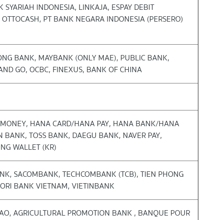
 SYARIAH INDONESIA, LINKAJA, ESPAY DEBIT
, OTTOCASH, PT BANK NEGARA INDONESIA (PERSERO)
ONG BANK, MAYBANK (ONLY MAE), PUBLIC BANK,
AND GO, OCBC, FINEXUS, BANK OF CHINA
 MONEY, HANA CARD/HANA PAY, HANA BANK/HANA
N BANK, TOSS BANK, DAEGU BANK, NAVER PAY,
NG WALLET (KR)
ANK, SACOMBANK, TECHCOMBANK (TCB), TIEN PHONG
OORI BANK VIETNAM, VIETINBANK
AO, AGRICULTURAL PROMOTION BANK , BANQUE POUR