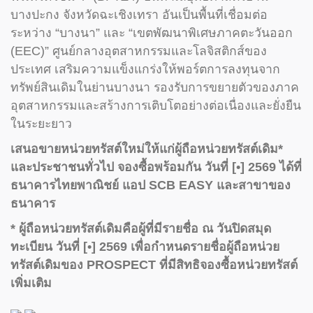
บางปะกง จังหวัดฉะเชิงเทรา อันเป็นพื้นที่เชื่อมต่อ
ระหว่าง “บางนา” และ “เขตพัฒนาพิเศษภาคตะวันออก
(EEC)” ศูนย์กลางอุตสาหกรรมและโลจิสติกส์ของ
ประเทศ เสริมความแข็งแกร่งให้พอร์ตการลงทุนจาก
ทรัพย์สินเดิมในย่านบางนา รองรับการขยายตัวของภาค
อุตสาหกรรมและสร้างการเติบโตอย่างต่อเนื่องและยั่งยืน
ในระยะยาว
เสนอขายหน่วยทรัสต์ใหม่ให้แก่ผู้ถือหน่วยทรัสต์เดิม*
และประชาชนทั่วไป จองซื้อพร้อมกัน วันที่
[•] 2569 ได้ที่
ธนาคารไทยพาณิชย์ แอป SCB EASY และสาขาของ
ธนาคาร
* ผู้ถือหน่วยทรัสต์เดิมคือผู้ที่มีรายชื่อ ณ วันปิดสมุด
ทะเบียน วันที่
[•] 2569 เพื่อกำหนดรายชื่อผู้ถือหน่วย
ทรัสต์เดิมของ PROSPECT ที่มีสิทธิจองซื้อหน่วยทรัสต์
เพิ่มเติม