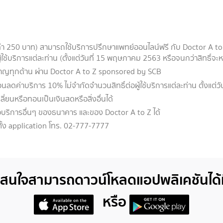
่า 250 บาท) สามารถใช้บริการปรึกษาแพทย์ออนไลน์ฟรี กับ Doctor A to Z
ู้ใช้บริการแต่ละท่าน (ตั้งแต่วันที่ 15 พฤษภาคม 2563 หรือจนกว่าสิทธิ์จะ
ยวชาญทุกด้าน ผ่าน Doctor A to Z sponsored by SCB
วนลดค่าบริการ 10% ไม่จำกัดจำนวนสิทธิ์ต่อผู้ใช้บริการแต่ละท่าน ตั้งแ
ปลี่ยนหรือทอนเป็นเงินสดหรือสิ่งอื่นได้
อบริการอื่นๆ ของธนาคาร และของ Doctor A to Z ได้
ดตั้ง application โทร. 02-777-7777
ู้สนใจสามารถดาวน์โหลดแอปพลิเคชันได้ท
หรือ