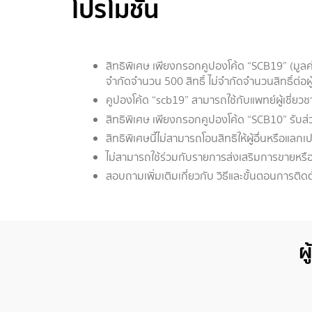
โปรโมชั่น
สิทธิพิเศษ เพียงกรอกคูปองโค้ด “SCB19” (มูลค
จำกัดจำนวน 500 สิทธิ์ ไม่จำกัดจำนวนสิทธิ์ต่อผ
คูปองโค้ด “scb19” สามารถใช้กับแพทย์ผู้เชี่
สิทธิพิเศษ เพียงกรอกคูปองโค้ด “SCB10” รับส่
สิทธิพิเศษนี้ไม่สามารถโอนสิทธิให้ผู้อื่นหรือแลกเ
ไม่สามารถใช้ร่วมกับรายการส่งเสริมการขายหรื
สอบถามเพิ่มเติมเกี่ยวกับ วิธีและขั้นตอนการติ
ผ