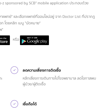
to-z sponsored by SCB" mobile application ประกอบด้วย
าแพทย์" และเลือกแพทย์ที่ออนไลน์อยู่ จาก Doctor List ที่ปรากฏ
วก โดยคลิก เมนู "นัดหมาย"
พ"
หรือ
ลดความเสี่ยงการติดเชื้อ
าะ
หลีกเลี่ยงการเดินทางไปโรงพยาบาล ลดโอกาสพบ
ผู้ป่วย/ผู้ติดเชื้อ
เชื่อถือได้