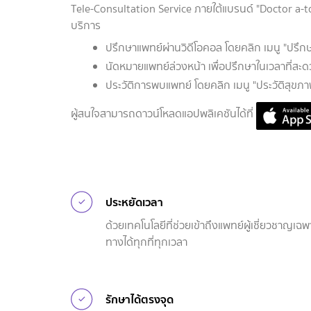
Tele-Consultation Service ภายใต้แบรนด์ "Doctor a-
บริการ
ปรึกษาแพทย์ผ่านวิดีโอคอล โดยคลิก เมนู "ปรึกษ
นัดหมายแพทย์ล่วงหน้า เพื่อปรึกษาในเวลาที่สะด
ประวัติการพบแพทย์ โดยคลิก เมนู "ประวัติสุขภา
ผู้สนใจสามารถดาวน์โหลดแอปพลิเคชันได้ที่
ประหยัดเวลา
ด้วยเทคโนโลยีที่ช่วยเข้าถึงแพทย์ผู้เชี่ยวชาญเฉพ
ทางได้ทุกที่ทุกเวลา
รักษาได้ตรงจุด