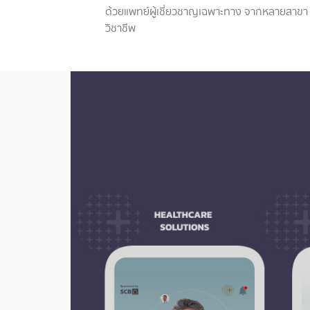
ด้วยแพทย์ผู้เชี่ยวชาญเฉพาะทาง จากหลายสาขา
วิชาชีพ