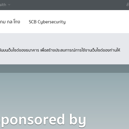
alth
ส
 เกม กล โกง
SCB Cybersecurity
ึงกันบนเว็บไซต์ของธนาคาร เพื่อสร้างประสบการณ์การใช้งานเว็บไซต์ของท่านให้
 sponsored by