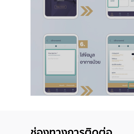
ช่องทางการติดต่อ