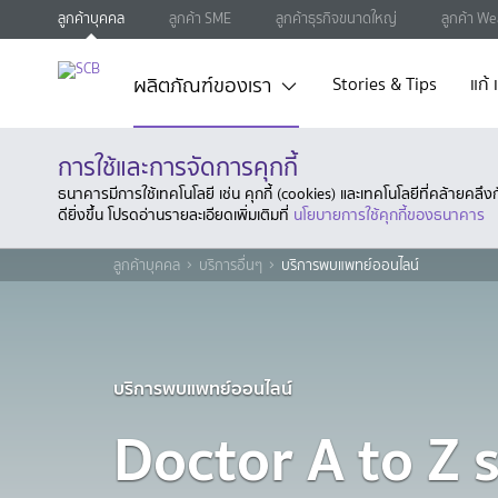
ลูกค้าบุคคล
ลูกค้า SME
ลูกค้าธุรกิจขนาดใหญ่
ลูกค้า We
ผลิตภัณฑ์ของเรา
Stories & Tips
แก้
การใช้และการจัดการคุกกี้
ธนาคารมีการใช้เทคโนโลยี เช่น คุกกี้ (cookies) และเทคโนโลยีที่คล้ายคล
ดียิ่งขึ้น โปรดอ่านรายละเอียดเพิ่มเติมที่
นโยบายการใช้คุกกี้ของธนาคาร
ลูกค้าบุคคล
บริการอื่นๆ
บริการพบแพทย์ออนไลน์
บริการพบแพทย์ออนไลน์
Doctor A to Z