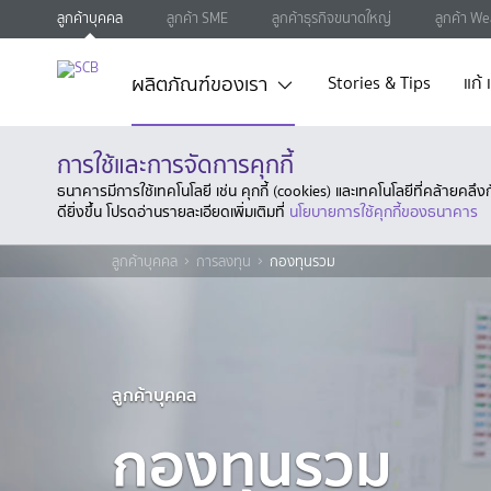
ลูกค้าบุคคล
ลูกค้า SME
ลูกค้าธุรกิจขนาดใหญ่
ลูกค้า We
ผลิตภัณฑ์ของเรา
Stories & Tips
แก้
การใช้และการจัดการคุกกี้
ธนาคารมีการใช้เทคโนโลยี เช่น คุกกี้ (cookies) และเทคโนโลยีที่คล้ายคล
ดียิ่งขึ้น โปรดอ่านรายละเอียดเพิ่มเติมที่
นโยบายการใช้คุกกี้ของธนาคาร
ลูกค้าบุคคล
การลงทุน
กองทุนรวม
ลูกค้าบุคคล
กองทุนรวม