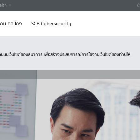
alth
ส
 เกม กล โกง
SCB Cybersecurity
ึงกันบนเว็บไซต์ของธนาคาร เพื่อสร้างประสบการณ์การใช้งานเว็บไซต์ของท่านให้