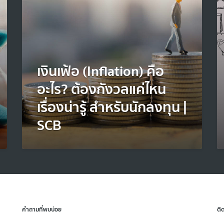
เงินเฟ้อ (Inflation) คือ
อะไร? ต้องกังวลแค่ไหน
เรื่องน่ารู้ สำหรับนักลงทุน |
SCB
คำถามที่พบบ่อย
ติ