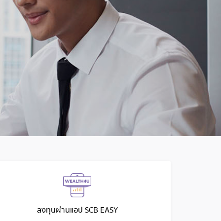
ลงทุนผ่านแอป SCB EASY