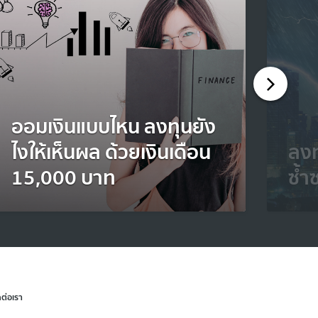
ออมเงินแบบไหน ลงทุนยัง
ไงให้เห็นผล ด้วยเงินเดือน
ลงท
15,000 บาท
ซ้ำ
ดต่อเรา