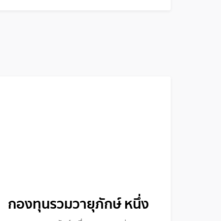
กองทุนรวมวายุภักษ์ หนึ่ง