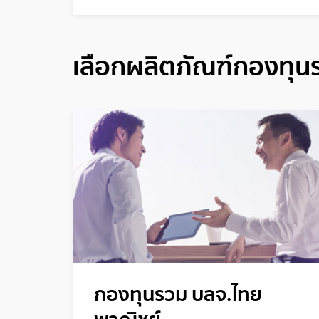
เลือกผลิตภัณฑ์กองทุน
กองทุนรวม บลจ.ไทย