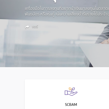
เครื่องมือในการลงทุนที่อยากนำเงินมาลงทุนในตลาดเง
พันธบัตร หรือหุ้นกู้ เน้นความเสี่ยงต่ำรับรายได้ประจ
แชร์
SCBAM