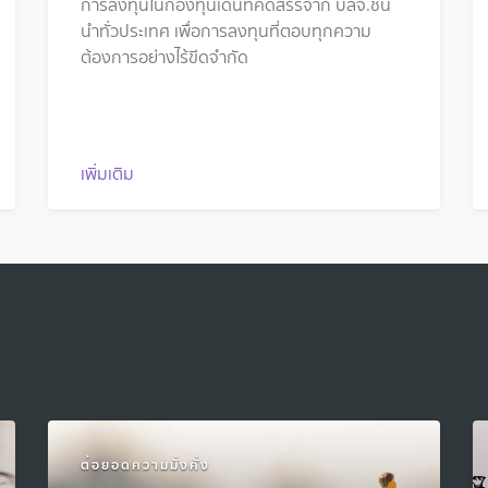
การลงทุนในกองทุนเด่นที่คัดสรรจาก บลจ.ชั้น
นำทั่วประเทศ เพื่อการลงทุนที่ตอบทุกความ
ต้องการอย่างไร้ขีดจำกัด
เพิ่มเติม
ต่อยอดความมั่งคั่ง