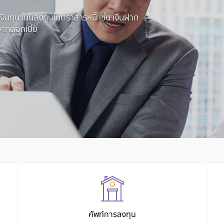
ินทุน เน้นลงทุนในตราสารหนี้ เช่น เงินฝาก
ำจากดอกเบี้ย
ศัพท์การลงทุน