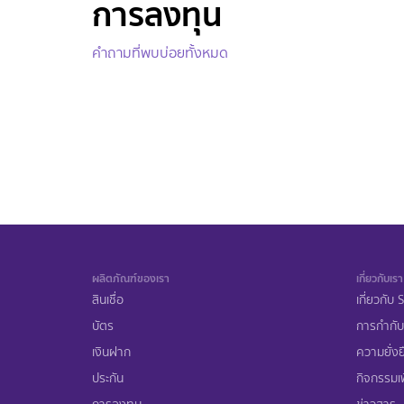
การลงทุน
คำถามที่พบบ่อยทั้งหมด
ผลิตภัณฑ์ของเรา
เกี่ยวกับเรา
สินเชื่อ
เกี่ยวกับ
บัตร
การกำกับ
เงินฝาก
ความยั่งย
ประกัน
กิจกรรมเพ