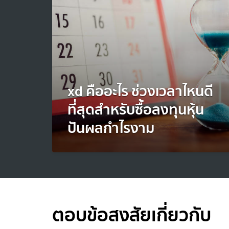
xd คืออะไร ช่วงเวลาไหนดี
ที่สุดสำหรับซื้อลงทุนหุ้น
ปันผลกำไรงาม
ตอบข้อสงสัยเกี่ยวกับ