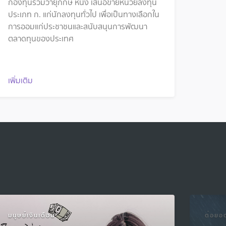
กองทุนรวมวายุภักษ์ หนึ่ง เสนอขายหน่วยลงทุน
ประเภท ก. แก่นักลงทุนทั่วไป เพื่อเป็นทางเลือกใน
การออมแก่ประชาชนและสนับสนุนการพัฒนา
ตลาดทุนของประเทศ
เพิ่มเติม
มนุษย์เงินเดือน
ต่อยอด