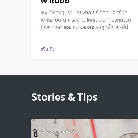
พาณิชย์
แนะนำกองทุนรวมไทยพาณิชย์ ที่ตอบโจทย์ทุก
เป้าหมายด้านการลงทุน ให้คุณเลือกกองทุนรวม
ที่หลากหลายและเหมาะสมสำหรับคุณได้แล้ว ที่นี่
เพิ่มเติม
Stories & Tips
ต่อยอดความมั่งคั่ง