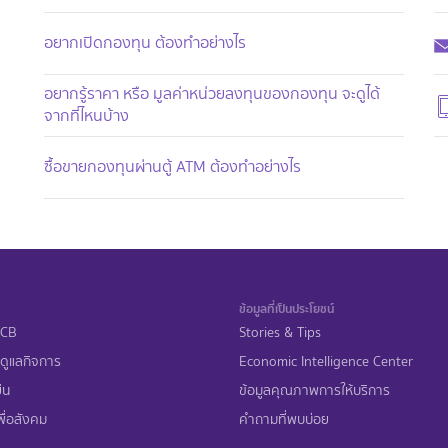
อยากเปิดกองทุน ต้องทำอย่างไร
อยากรู้ราคา หรือ มูลค่าหน่วยลงทุนของกองทุน จะดูได้
จากที่ไหนบ้าง
ซื้อขายกองทุนผ่านตู้ ATM ต้องทำอย่างไร
ข้อมูลที่เป็นประโยชน์
 SCB
Stories & Tips
ดูแลกิจการ
Economic Intelligence Center
ืน
ข้อมูลคุณภาพการให้บริการ
ื่อสังคม
คำถามที่พบบ่อย