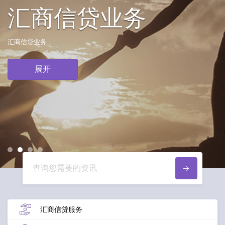
汇商信贷业务
汇商信贷业务
展开
1
2
3
4
汇商信贷服务