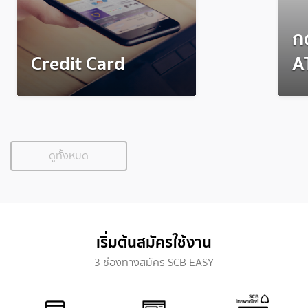
กด
Credit Card
A
ดูทั้งหมด
เริ่มต้นสมัครใช้งาน
3 ช่องทางสมัคร SCB EASY