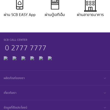
ผ่าน SCB EASY App
ผ่านตู้เอทีเอ็ม
ผ่านสาขาธนาคาร
SCB CALL CENTER
0 2777 7777
ผลิตภัณฑ์ของเรา
เกี่ยวกับเรา
ข้อมูลที่เป็นประโยชน์