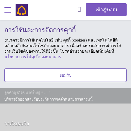
เข้าสู่ระบบ
การใช้และการจัดการคุกกี้
ธนาคารมีการใช้เทคโนโลยี เช่น คุกกี้ (cookies) และเทคโนโลยีที่
คล้ายคลึงกันบนเว็บไซต์ของธนาคาร เพื่อสร้างประสบการณ์การใช้
งานเว็บไซต์ของท่านให้ดียิ่งขึ้น โปรดอ่านรายละเอียดเพิ่มเติมที่
นโยบายการใช้คุกกี้ของธนาคาร
ยอมรับ
ลูกค้าธุรกิจขนาดใหญ่
...
บริการจัดออกและรับประกันการจัดจำหน่ายตราสารหนี้
วาณิชธนกิจ