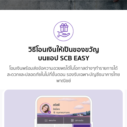
วิธีโอนเงินให้เป็นของขวัญ
บนแอป SCB EASY
โอนเงินพร้อมส่งข้อความอวยพรได้ในโอกาสต่างๆ
ทำรายการได้
สะดวกและปลอดภัยในไม่กี่ขั้นตอน รองรับเฉพาะบัญชีธนาคารไทย
พาณิชย์