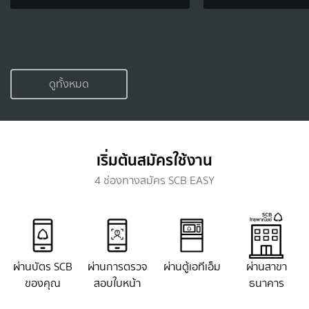
ดูทั้งหมด
เริ่มต้นสมัครใช้งาน
4 ช่องทางสมัคร SCB EASY
ผ่านบัตร SCB
ผ่านการตรวจ
ผ่านตู้เอทีเอ็ม
ผ่านสาขา
ของคุณ
สอบใบหน้า
ธนาคาร