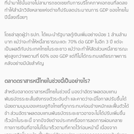
ที่นำมาใช้นั้นอาจไม่สามารถชดเชยกับการบริโภคภาคเอกชนที่ลดลง
ทำให้สำนักวิจัยหลายแห่งต่างก็ปรับลดประมาณการ GDP ของไทยใน
ปีนี้ลงเรื่อยๆ
โดยล่าสุดผู้ว่า ธปท. ได้แนะนำรัฐบาลกู้เงินเพิ่มอย่างน้อย 1 ล้านล้าน
บาท แม้ว่าจะทำให้หนี้สาธารณะแตะ 70% ต่อ GDP ในอีก 3 ปี แต่จะ
เป็นผลดีกับประเทศไทยในระยะยาว แม้ว่าจะทำให้สัดส่วนหนี้สาธารณะ
พุ่งสูงกว่าเพดานที่ 60% ของ GDP แต่ก็ไม่ได้กระทบเสถียรภาพการ
คลังอย่างมีนัยสำคัญ
ตลาดตราสารหนี้ไทยในช่วงนี้เป็นอย่างไร?
สำหรับตลาดตราสารหนี้ไทยในช่วงนี้ มองว่าอัตราผลตอบแทน
พันธบัตรระยะสั้นยังทรงตัวระดับต่ำ และคาดว่าจะมีโอกาสปรับขึ้นได้
น้อยตามมุมมองเศรษฐกิจไทยที่ถูกกระทบค่อนข้างหนักและฟื้นตัวได้
ช้า ส่วนอัตราผลตอบแทนพันธบัตรระยะยาวอาจจะไม่ได้ปรับเพิ่มขึ้น
เร็วนักในระยะนี้ จากปัจจัยต่างประเทศเรื่องการลดการผ่อนคลาย
ทางการเงินที่อาจไม่ได้มาเร็วตามที่คาดไว้ก่อนหน้านี้ เนื่องจาก