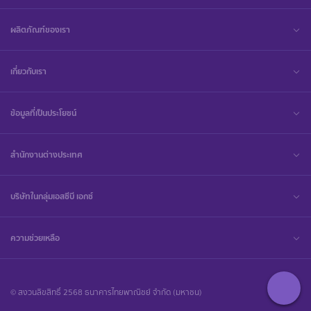
ผลิตภัณฑ์ของเรา
เกี่ยวกับเรา
ข้อมูลที่เป็นประโยชน์
สำนักงานต่างประเทศ
บริษัทในกลุ่มเอสซีบี เอกซ์
ความช่วยเหลือ
© สงวนลิขสิทธิ์ 2568 ธนาคารไทยพาณิชย์ จำกัด (มหาชน)