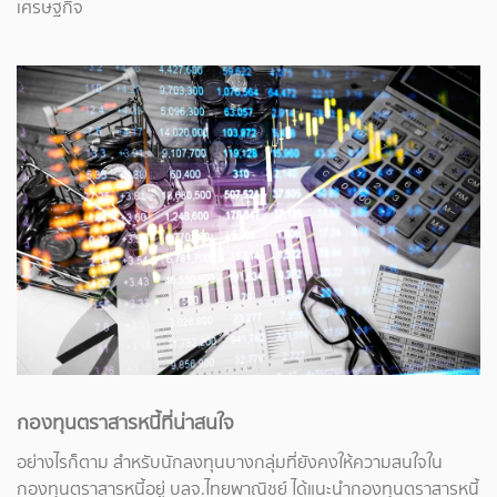
เศรษฐกิจ
กองทุนตราสารหนี้ที่น่าสนใจ
อย่างไรก็ตาม สำหรับนักลงทุนบางกลุ่มที่ยังคงให้ความสนใจใน
กองทุนตราสารหนี้อยู่ บลจ.ไทยพาณิชย์ ได้แนะนำกองทุนตราสารหนี้