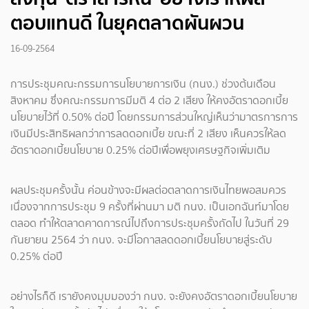
ตอบแทนดี ในยุคตลาดผันผวน
16-09-2564
การประชุมคณะกรรมการนโยบายการเงิน (กนง.) ช่วงต้นเดือน
สิงหาคม ซึ่งคณะกรรมการมีมติ 4 ต่อ 2 เสียง ให้คงอัตราดอกเบี้ย
นโยบายไว้ที่ 0.50% ต่อปี โดยกรรมการส่วนใหญ่เห็นว่ามาตรการการ
เงินมีประสิทธิผลกว่าการลดดอกเบี้ย ขณะที่ 2 เสียง เห็นควรให้ลด
อัตราดอกเบี้ยนโยบาย 0.25% ต่อปีเพื่อพยุงเศรษฐกิจเพิ่มเติม
ผลประชุมครั้งนั้น ค่อนข้างจะมีผลต่อตลาดการเงินไทยพอสมควร
เนื่องจากการประชุม 9 ครั้งที่ผ่านมา มติ กนง. เป็นเอกฉันท์มาโดย
ตลอด ทำให้ตลาดคาดการณ์ไปถึงการประชุมครั้งถัดไป ในวันที่ 29
กันยายน 2564 ว่า กนง. จะมีโอกาสลดดอกเบี้ยนโยบายสู่ระดับ
0.25% ต่อปี
อย่างไรก็ดี เรายังคงมุมมองว่า กนง. จะยังคงอัตราดอกเบี้ยนโยบาย