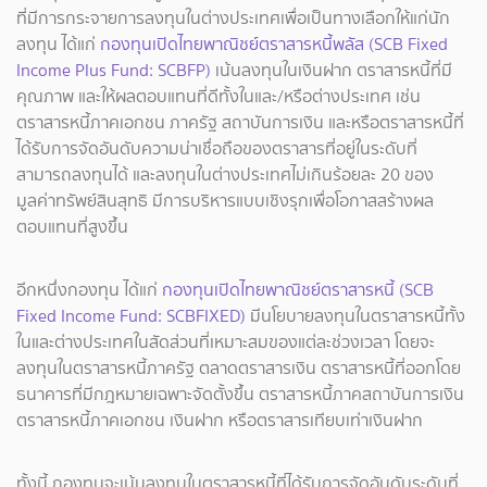
ที่มีการกระจายการลงทุนในต่างประเทศเพื่อเป็นทางเลือกให้แก่นัก
ลงทุน ได้แก่
กองทุนเปิดไทยพาณิชย์ตราสารหนี้พลัส (SCB Fixed
Income Plus Fund: SCBFP)
เน้นลงทุนในเงินฝาก ตราสารหนี้ที่มี
คุณภาพ และให้ผลตอบแทนที่ดีทั้งในและ/หรือต่างประเทศ เช่น
ตราสารหนี้ภาคเอกชน ภาครัฐ สถาบันการเงิน และหรือตราสารหนี้ที่
ได้รับการจัดอันดับความน่าเชื่อถือของตราสารที่อยู่ในระดับที่
สามารถลงทุนได้ และลงทุนในต่างประเทศไม่เกินร้อยละ 20 ของ
มูลค่าทรัพย์สินสุทธิ มีการบริหารแบบเชิงรุกเพื่อโอกาสสร้างผล
ตอบแทนที่สูงขึ้น
อีกหนึ่งกองทุน ได้แก่
กองทุนเปิดไทยพาณิชย์ตราสารหนี้ (SCB
Fixed Income Fund: SCBFIXED)
มีนโยบายลงทุนในตราสารหนี้ทั้ง
ในและต่างประเทศในสัดส่วนที่เหมาะสมของแต่ละช่วงเวลา โดยจะ
ลงทุนในตราสารหนี้ภาครัฐ ตลาดตราสารเงิน ตราสารหนี้ที่ออกโดย
ธนาคารที่มีกฎหมายเฉพาะจัดตั้งขึ้น ตราสารหนี้ภาคสถาบันการเงิน
ตราสารหนี้ภาคเอกชน เงินฝาก หรือตราสารเทียบเท่าเงินฝาก
ทั้งนี้ กองทุนจะเน้นลงทุนในตราสารหนี้ที่ได้รับการจัดอันดับระดับที่