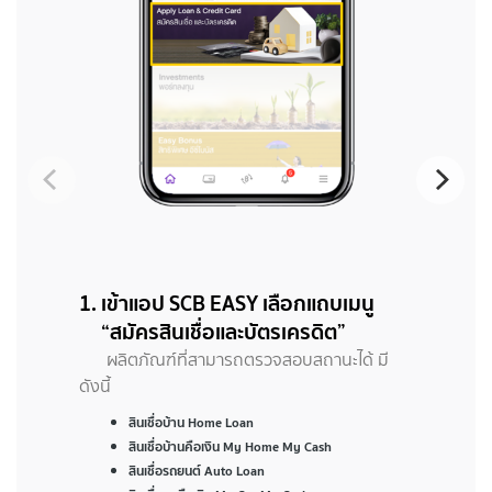
1. เข้าแอป SCB EASY เลือกแถบเมนู
“สมัครสินเชื่อและบัตรเครดิต”
ผลิตภัณฑ์ที่สามารถตรวจสอบสถานะได้ มี
ดังนี้
สินเชื่อบ้าน Home Loan
สินเชื่อบ้านคือเงิน My Home My Cash
สินเชื่อรถยนต์ Auto Loan