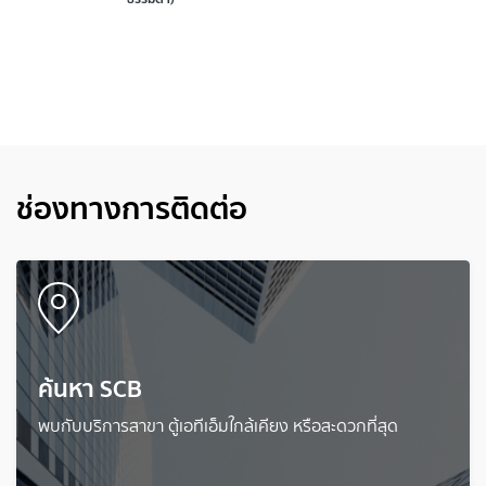
สินเชื่อเพื่อการศึกษาและการรักษาพยาบาล
(Purposeful Loan)
ช่องทางการติดต่อ
ค้นหา SCB
พบกับบริการสาขา ตู้เอทีเอ็มใกล้เคียง หรือสะดวกที่สุด