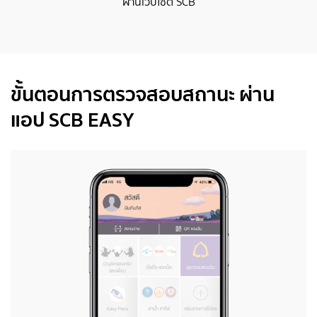
ผ่านเว็บไซต์ SCB
ขั้นตอนการตรวจสอบสถานะ ผ่าน
แอป SCB EASY