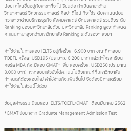
น้อยแค่ไหนขึ้นอยู่กับสาขาที่จะไปเรียนต่อ ถ้าเป็นสาขาด้าน
วิทยาศาสตร์ วิศวกรรมศาสตร์ ศิลปะ ดีไซน์ ก็จะใช้ระดับคะแนนน้อย
กว่าสาขาด้านบริหารธุรกิจ สังคมศาสตร์ อักษรศาสตร์ รวมถึงระดับ
Ranking ของมหาวิทยาลัยด้วย มหาวิทยาลัย Ranking สูงจะกำหนด
คะแนนภาษาสูงกว่ามหาวิทยาลัย Ranking ระดับรองๆ ลงมา
ค่าใช้จ่ายในการสอบ IELTS อยู่ที่ครั้งละ 6,900 บาท ขณะที่ค่าสอบ
TOEFL ครั้งละ USD195 (ประมาณ 6,200 บาท) แล้วถ้าใครจะเรียน
คอร์ส MBA ก็จะมีสอบ GMAT* เพิ่ม สอบครั้งละ USD250 (ประมาณ
8,000 บาท) หากสอบแล้วยังได้คะแนนไม่ถึงเกณฑ์ที่มหาวิทยาลัย
กำหนดก็ต้องสอบใหม่ ค่าใช้จ่ายก็จะเพิ่มขึ้นไป จึงต้องมีการเตรียม
ค่าใช้จ่ายในส่วนนี้ไว้ด้วย
ข้อมูลค่าธรรมเนียมสอบ IELTS/TOEFL/GMAT เดือนมีนาคม 2562
*GMAT ย่อมาจาก Graduate Management Admission Test