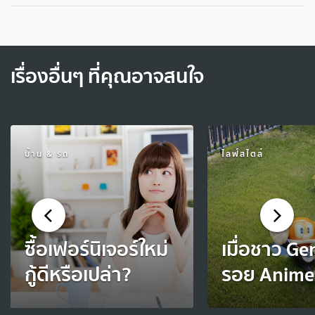
เรื่องอื่นๆ ที่คุณอาจสนใจ
บ้าน & รถ
ไลฟ์สไตล์
ซื้อเฟอร์นิเจอร์ใหม่
เมื่อชาว G
กู้ดีหรือเปล่า?
รอย Anime ที