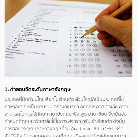
1. ค่าสอบวัดระดับภาษาอังกฤษ
ประเทศที่นักเรียนไทยเลือกไปเรียนต่อ ส่วนใหญ่ก็เป็นประเทศที่ใช้
ภาษาอังกฤษเป็นภาษาแม่ อย่างอเมริกา อังกฤษ ออสเตรเลีย ความ
สามารถในการใช้ทักษะภาษาอังกฤษ ฟัง พูด อ่าน เขียน จึงเป็นข้อ
กำหนดที่ทุกมหาวิทยาลัยใช้ในการพิจารณารับเข้าเรียนต่อ ดังนั้น
การสอบวัดระดับภาษาอังกฤษด้าน Academic เช่น TOEFL หรือ
IELTS จึงเป็นด่านทดสอบแรกที่ทุกคนที่ผ่าน จะต้องได้คะแนนมาก