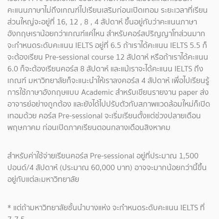
คะแนนภาษาไม่ถึงเกณฑ์ไปเรียนเสริมก่อนเปิดเทอม ระยะเวลาที่เรียน
ส่วนใหญ่จะอยู่ที่ 16, 12 , 8 , 4 สัปดาห์ ขึ้นอยู่กับว่าคะแนนภาษา
อังกฤษเราน้อยกว่าเกณฑ์แค่ไหน สำหรับคอร์สปริญญาโทส่วนมาก
จะกำหนดระดับคะแนน IELTS อยู่ที่ 6.5 ถ้าเราได้คะแนน IELTS 5.5 ก็
จะต้องเรียน Pre-sessional course 12 สัปดาห์ หรือถ้าเราได้คะแนน
6.0 ก็จะต้องเรียนคอร์ส 8 สัปดาห์ และแม้เราจะได้คะแนน IELTS ถึง
เกณฑ์ มหาวิทยาลัยก็จะแนะนำให้เราลงคอร์ส 4 สัปดาห์ เพื่อไปเรียนรู้
การใช้ภาษาอังกฤษแบบ Academic สำหรับเขียนรายงาน paper ส่ง
อาจารย์อย่างถูกต้อง และยังได้ไปปรับตัวกับสภาพแวดล้อมใหม่ก็เปิด
เทอมด้วย คอร์ส Pre-sessional จะเริ่มเรียนตั้งแต่ช่วงปลายเดือน
พฤษภาคม ก่อนเปิดภาคเรียนตอนกลางเดือนสิงหาคม
สำหรับค่าใช้จ่ายเรียนคอร์ส Pre-sessional อยู่ที่ประมาณ 1,500
ปอนด์/4 สัปดาห์ (ประมาณ 60,000 บาท) อาจจะมากน้อยกว่านี้ขึ้น
อยู่กับแต่ละมหาวิทยาลัย
* แต่ถ้ามหาวิทยาลัยชั้นนำบางแห่ง จะกำหนดระดับคะแนน IELTS ที่