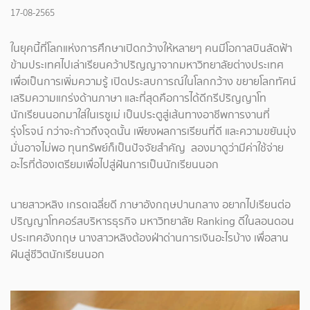
17-08-2565
ในยุคนี้ที่โลกแห่งการศึกษาเปิดกว้างให้หลายๆ คนมีโอกาสบินลัดฟ้า
ข้ามประเทศไปเล่าเรียนคว้าปริญญาจากมหาวิทยาลัยต่างประเทศ
เพื่อเป็นการเพิ่มความรู้ เปิดประสบการณ์ในโลกกว้าง ขยายโลกทัศน์
เสริมความแกร่งด้านภาษา และที่สุดคือการได้ดีกรีปริญญาโท
นักเรียนนอกมาใส่ในเรซูเม่ เป็นประตูสู่เส้นทางอาชีพการงานที่
รุ่งโรจน์ กว่าจะก้าวถึงจุดนั้น เพียงผลการเรียนที่ดี และความขยันมุ่ง
มั่นอาจไม่พอ ทุนทรัพย์ก็เป็นปัจจัยสำคัญ ลองมาดูว่ามีค่าใช้จ่าย
อะไรที่ต้องเตรียมเพื่อไปสู่ฝันการเป็นนักเรียนนอก
นายสาวหลิง เกรดเฉลี่ยดี ภาษาอังกฤษปานกลาง อยากไปเรียนต่อ
ปริญญาโทคอร์สบริหารธุรกิจ มหาวิทยาลัย Ranking ดีในลอนดอน
ประเทศอังกฤษ นางสาวหลิงต้องฝ่าด่านการเงินอะไรบ้าง เพื่อสาน
ฝันสู่ชีวิตนักเรียนนอก