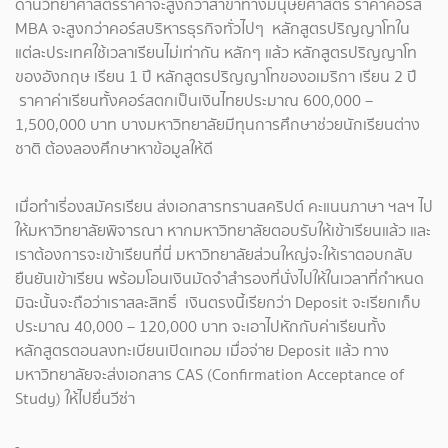
ด้านวิทยาศาสตร์ราคาจะสูงกว่าสาขาทางมนุษย์ศาสตร์ ราคาคอร์ส
MBA จะสูงกว่าคอร์สบริหารธุรกิจทั่วไปๆ หลักสูตรปริญญาโทใน
แต่ละประเทศใช้เวลาเรียนไม่เท่ากัน หลักๆ แล้ว หลักสูตรปริญญาโท
ของอังกฤษ เรียน 1 ปี หลักสูตรปริญญาโทของอเมริกา เรียน 2 ปี
ราคาค่าเรียนทั้งคอร์สตกเป็นเงินไทยประมาณ 600,000 –
1,500,000 บาท บางมหาวิทยาลัยมีทุนการศึกษาช่วยนักเรียนต่าง
ชาติ ต้องลองศึกษาหาข้อมูลให้ดี
เมื่อทำเรี่องสมัครเรียน ส่งเอกสารทรานสคริปต์ คะแนนภาษา ฯลฯ ไป
ให้มหาวิทยาลัยพิจารณา หากมหาวิทยาลัยตอบรับให้เข้าเรียนแล้ว และ
เราต้องการจะเข้าเรียนที่นี่ มหาวิทยาลัยส่วนใหญ่จะให้เราตอบกลับ
ยืนยันเข้าเรียน พร้อมโอนเงินมัดจำสำรองที่นั่งไปให้ในเวลาที่กำหนด
มิฉะนั้นจะถือว่าเราสละสิทธิ์ เงินตรงนี้เรียกว่า Deposit จะเรียกเก็บ
ประมาณ 40,000 – 120,000 บาท จะเอาไปหักกับค่าเรียนทั้ง
หลักสูตรตอนลงทะเบียนเปิดเทอม เมื่อจ่าย Deposit แล้ว ทาง
มหาวิทยาลัยจะส่งเอกสาร CAS (Confirmation Acceptance of
Study) ให้ไปยื่นวีซ่า