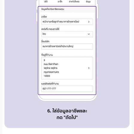
6. ใส่ข้อมูลอาชีพและ
กด "ถัดไป"