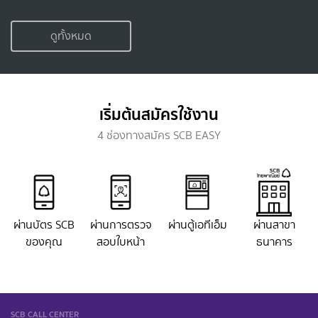
ดูทั้งหมด
เริ่มต้นสมัครใช้งาน
4 ช่องทางสมัคร SCB EASY
ผ่านบัตร SCB
ผ่านการตรวจ
ผ่านตู้เอทีเอ็ม
ผ่านสาขา
ของคุณ
สอบใบหน้า
ธนาคาร
SCB CALL CENTER