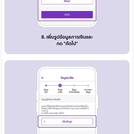
8. เพิ่มรูปข้อมูลการเงินและ
กด "ถัดไป"