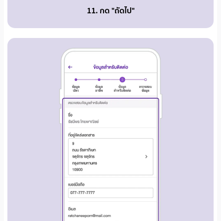
11. กด "ถัดไป"