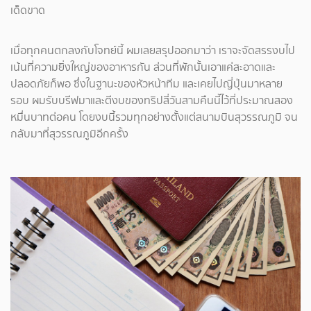
เด็ดขาด
เมื่อทุกคนตกลงกับโจทย์นี้ ผมเลยสรุปออกมาว่า เราจะจัดสรรงบไป
เน้นที่ความยิ่งใหญ่ของอาหารกัน ส่วนที่พักนั้นเอาแค่สะอาดและ
ปลอดภัยก็พอ ซึ่งในฐานะของหัวหน้าทีม และเคยไปญี่ปุ่นมาหลาย
รอบ ผมรับบรีฟมาและตีงบของทริปสี่วันสามคืนนี้ไว้ที่ประมาณสอง
หมื่นบาทต่อคน โดยงบนี้รวมทุกอย่างตั้งแต่สนามบินสุวรรณภูมิ จน
กลับมาที่สุวรรณภูมิอีกครั้ง