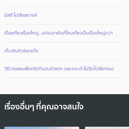
มีสติ ไม่เสียสตางค์
เรื่องเที่ยวเรื่องใหญ่...แต่จะเอาเงินที่ไหนเที่ยวเป็นเรื่องใหญ่กว่า
เก็บเงินทัวร์ยกแก๊ง
วิธีวางแผนเพื่อทริปกินจนตัวแตก (และกระเป๋าไม่ฉีกไปเสียก่อน)
เรื่องอื่นๆ ที่คุณอาจสนใจ