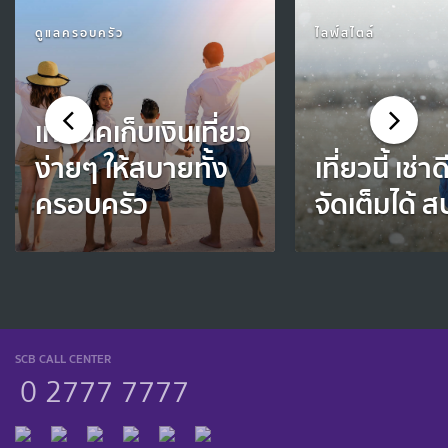
ดูแลครอบครัว
ไลฟ์สไตล์
เทคนิคเก็บเงินเที่ยว
ง่ายๆ ให้สบายทั้ง
เที่ยวนี้ เช่า
ครอบครัว
จัดเต็มได้ 
SCB CALL CENTER
0 2777 7777