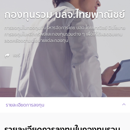
กองทุนรวม บลจ.ไทยพาณิชย์
การลงทุนในกองทุนที่บริหารจัดการโดย บลจ.ไทยพาณิชย์ มีนโยบาย
การลงทุนในหลักทรัพย์และกองทุนรวมต่าง ๆ เพื่อให้ได้ผลตอบแทน
สอดคล้องตามนโยบายแต่ละกองทุน
แชร์
รายละเอียดการลงทุน
รายละเอียดการลงทุนในกองทุนรวม