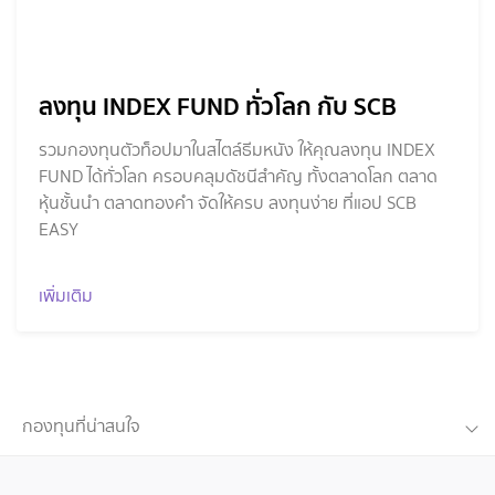
ลงทุน INDEX FUND ทั่วโลก กับ SCB
รวมกองทุนตัวท็อปมาในสไตล์ธีมหนัง ให้คุณลงทุน INDEX
FUND ได้ทั่วโลก ครอบคลุมดัชนีสำคัญ ทั้งตลาดโลก ตลาด
หุ้นชั้นนำ ตลาดทองคำ จัดให้ครบ ลงทุนง่าย ที่แอป SCB
EASY
เพิ่มเติม
กองทุนที่น่าสนใจ