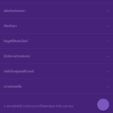
ผลิตภัณฑ์ของเรา
เกี่ยวกับเรา
ข้อมูลที่เป็นประโยชน์
สำนักงานต่างประเทศ
บริษัทในกลุ่มเอสซีบี เอกซ์
ความช่วยเหลือ
© สงวนลิขสิทธิ์ 2568 ธนาคารไทยพาณิชย์ จำกัด (มหาชน)