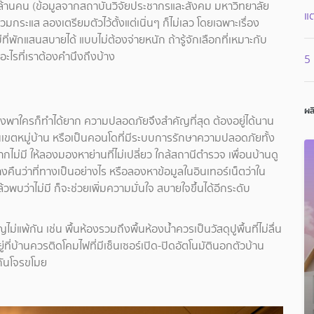
 ล้านคน (ข้อมูลจากสถาบันวิจัยประชากรและสังคม มหาวิทยาลัย
แต
วมกระแส ลองเตรียมตัวไว้ตั้งแต่เนิ่นๆ ก็ไม่เลว โดยเฉพาะเรื่อง
ที่พักแสนสบายได้ แบบไม่ต้องจ่ายหนัก ถ้ารู้จักเลือกที่เหมาะกับ
ไรที่เราต้องคำนึงถึงบ้าง
5 
ผล
ึ่งพาใครก็ทำได้ยาก ความปลอดภัยจึงสำคัญที่สุด ต้องอยู่ได้นาน
ู่ในเขตหมู่บ้าน หรือเป็นคอนโดที่มีระบบการรักษาความปลอดภัยทั้ง
ากไม่มี ให้ลองมองหาย่านที่ไม่เปลี่ยว ใกล้สถานีตำรวจ เพื่อนบ้านดู
กลางคืนว่าที่ทางเป็นอย่างไร หรือลองหาข้อมูลในอินเทอร์เน็ตว่าใน
พบว่าไม่มี ก็จะช่วยเพิ่มความมั่นใจ สบายใจขึ้นได้อีกระดับ
พ้กัน เช่น พื้นห้องรวมถึงพื้นห้องน้ำควรเป็นวัสดุปูพื้นที่ไม่ลื่น
ี่บ้านควรติดโคมไฟที่มีเซ็นเซอร์เปิด-ปิดอัตโนมัตินอกตัวบ้าน
งกันโจรขโมย