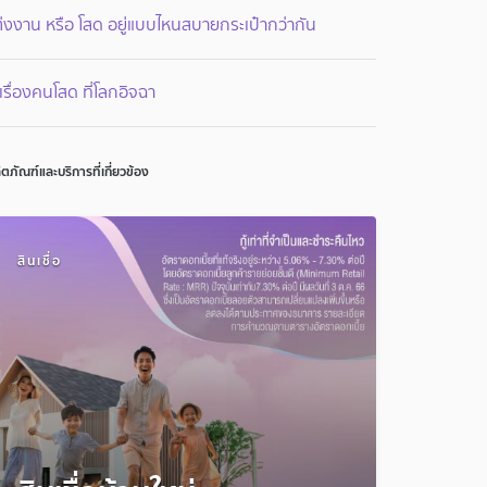
่งงาน หรือ โสด อยู่แบบไหนสบายกระเป๋ากว่ากัน
เรื่องคนโสด ที่โลกอิจฉา
ิตภัณฑ์และบริการที่เกี่ยวข้อง
สินเชื่อ