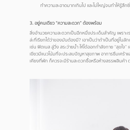
ทำความสะอาดมากเกินไป และไม่ใหญ่จนทำให้รู้สึกยิ่
3. อยู่คนเดียว “ความสะดวก” ต้องพร้อม
สิ่งอำนวยความสะดวกเป็นอีกหนึ่งประเด็นสำคัญ เพราะ
ล่ะที่เรียกได้ว่าของมันต้องมี? เอาเป็นว่าถ้าเป็นที่อยู่ในล
เช่น ฟิตเนส ลู่วิ่ง สระว่ายน้ำ ให้ได้ออกกำลังกาย “สุขใจ
เขียวมีแนวโน้มที่จะประสบปัญหาสุขภาพ อาการซึมเศร้าและค
เคียงที่พัก ก็ควรจะมีร้านสะดวกซื้อหรือห้างสรรพสิน