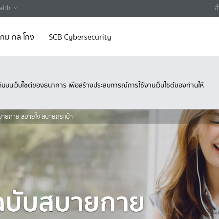
alth
ส
 เกม กล โกง
SCB Cybersecurity
ึงกันบนเว็บไซต์ของธนาคาร เพื่อสร้างประสบการณ์การใช้งานเว็บไซต์ของท่านให้
บสบายกาย สบายใจ สบายกระเป๋า
" ฉบับสบายกาย