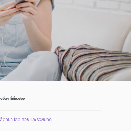
่องอื่นๆ ที่เกี่ยวข้อง
คล็ดวิชา โสด สวย และรวยมาก