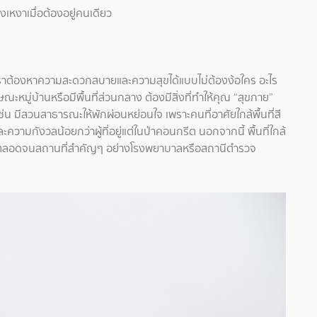
งเหงาเมื่อต้องอยู่คนเดียว
เราต้องหาความสะดวกสบายและความสุขได้แบบไม่ต้องง้อใคร อะไร
ักษณะหมู่บ้านหรือมีพื้นที่ส่วนกลาง ต้องมีสิ่งที่ทำให้คุณ “สุขกาย”
” เช่น มีสวนสาธารณะให้พักผ่อนหย่อนใจ เพราะคนที่อาศัยใกล้พื้นที่สี
วามกังวลน้อยกว่าผู้ที่อยู่แต่ในป่าคอนกรีต นอกจากนี้ พื้นที่ใกล้
ค้า ตลอดจนสถานที่สำคัญๆ อย่างโรงพยาบาลหรือสถานีตำรวจ