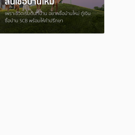
สินเชื่อบ้านใหม่
เพราะชีวิตเริ่มต้นที่บ้าน อยากซื้อบ้านใหม่ กู้เงิน
ซื้อบ้าน SCB พร้อมให้คำปรึกษา