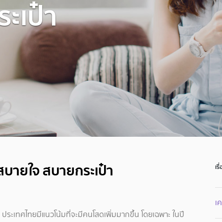
ะเป๋า
สบายใจ สบายกระเป๋า
เรื
เ
ประเทศไทยมีแนวโน้มที่จะมีคนโสดเพิ่มมากขึ้น โดยเฉพาะ ในปี