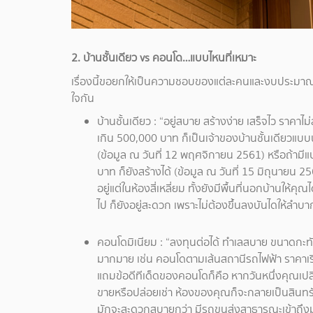
2. บ้านชั้นเดียว vs คอนโด…แบบไหนที่เหมาะ
เรื่องนี้ขอยกให้เป็นความชอบของแต่ละคนและงบประมาณที
ใจกัน
บ้านชั้นเดียว : “อยู่สบาย สร้างง่าย เสร็จไว ราคาไ
เกิน 500,000 บาท ก็เป็นเจ้าของบ้านชั้นเดียวแบบน
(ข้อมูล ณ วันที่ 12 พฤศจิกายน 2561) หรือถ้ามีแบ
บาท ก็ยังสร้างได้ (ข้อมูล ณ วันที่ 15 มิถุนายน 2
อยู่แต่ในห้องสี่เหลี่ยม ทั้งยังมีพื้นที่นอกบ้านให้
ไป ก็ยังอยู่สะดวก เพราะไม่ต้องขึ้นลงบันไดให้ลำบา
คอนโดมิเนียม : “ลงทุนต่อได้ ทำเลสบาย ขนาดกะทัด
มากมาย เช่น คอนโดตามเส้นสถานีรถไฟฟ้า ราคาเริ่มต
แถมข้อดีทีเด็ดของคอนโดก็คือ หากวันหนึ่งคุณเปลี่
ขายหรือปล่อยเช่า ห้องของคุณก็จะกลายเป็นสินทรัพ
มักจะสะดวกสบายกว่า มีรถขนส่งสาธารณะเข้าถึงมากก