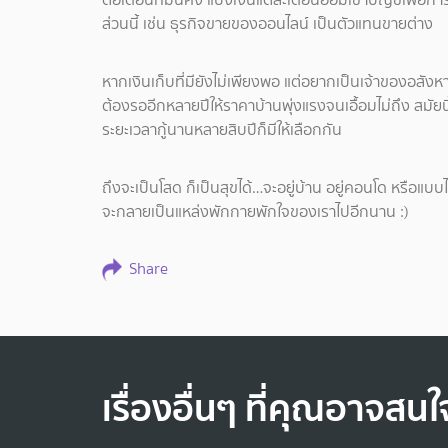
ส่วนนี้ เช่น ธุรกิจขายของออนไลน์ เป็นตัวแทนขายต่าง
หากเงินเก็บที่มียังไม่เพียงพอ แต่อยากเป็นเจ้าของอสังหา
ต้องรออีกหลายปีให้ราคาบ้านพุ่งแรงจนเอื้อมไม่ถึง สมัย
ระยะเวลากู้นานหลายสิบปีก็มีให้เลือกกัน
ถึงจะเป็นโสด ก็เป็นสุขได้…จะอยู่บ้าน อยู่คอนโด หรือแบ
จะกลายเป็นแหล่งพักกายพักใจของเราไปอีกนาน :)
Share
เรื่องอื่นๆ ที่คุณอาจสนใ