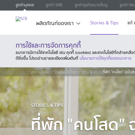
ลูกค้าบุคคล
ลูกค้า SME
ลูกค้าธุรกิจขนาดใหญ่
ลูกค้า We
ผลิตภัณฑ์ของเรา
Stories & Tips
แก้
การใช้และการจัดการคุกกี้
ธนาคารมีการใช้เทคโนโลยี เช่น คุกกี้ (cookies) และเทคโนโลยีที่คล้ายคล
ดียิ่งขึ้น โปรดอ่านรายละเอียดเพิ่มเติมที่
นโยบายการใช้คุกกี้ของธนาคาร
ลูกค้าบุคคล
Stories & Tips
บ้าน & รถ
ที่พัก "คนโสด" ฉบั
STORIES & TIPS
ที่พัก "คนโสด