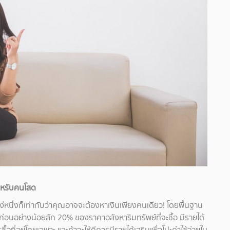
สำหรับคนโสด
ง่หนึ่งก็เท่ากับว่าคุณอาจจะต้องหาเงินเพียงคนเดียว! โดยพื้นฐาน
ไว้ก่อนอย่างน้อยสัก 20% ของราคาอสังหาริมทรัพย์ที่จะซื้อ มีรายได้
ื้อที่อยู่โดยเฉพาะ และถ้าจะให้ดีควรมีรายได้เสริมเพื่อโปะค่าใช้จ่ายใน