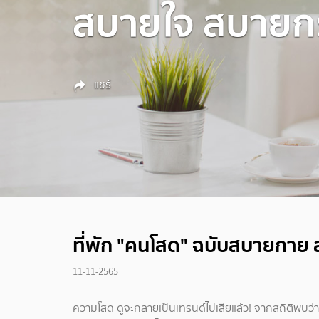
สบายใจ สบายกร
แชร์
ที่พัก "คนโสด" ฉบับสบายกาย 
11-11-2565
ความโสด ดูจะกลายเป็นเทรนด์ไปเสียแล้ว! จากสถิติพบว่า 