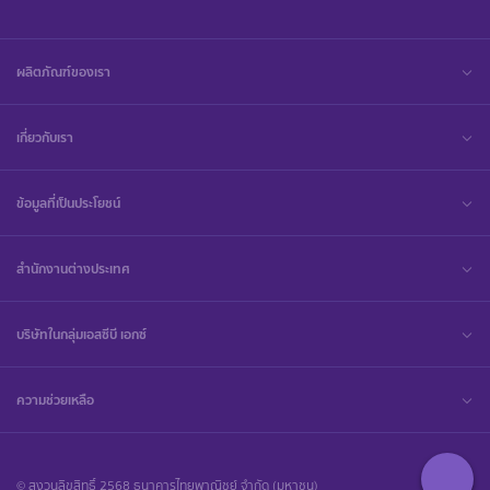
ผลิตภัณฑ์ของเรา
เกี่ยวกับเรา
ข้อมูลที่เป็นประโยชน์
สำนักงานต่างประเทศ
บริษัทในกลุ่มเอสซีบี เอกซ์
ความช่วยเหลือ
© สงวนลิขสิทธิ์ 2568 ธนาคารไทยพาณิชย์ จำกัด (มหาชน)