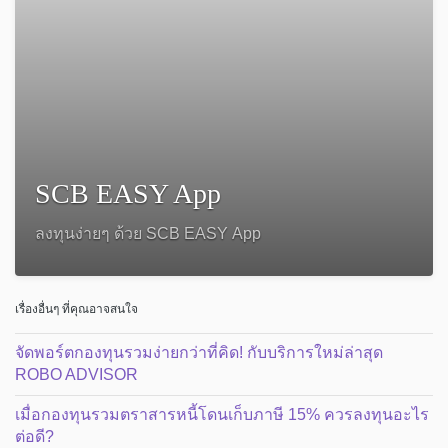
SCB EASY App
ลงทุนง่ายๆ ด้วย SCB EASY App
เรื่องอื่นๆ ที่คุณอาจสนใจ
จัดพอร์ตกองทุนรวมง่ายกว่าที่คิด! กับบริการใหม่ล่าสุด
ROBO ADVISOR
เมื่อกองทุนรวมตราสารหนี้โดนเก็บภาษี 15% ควรลงทุนอะไร
ต่อดี?