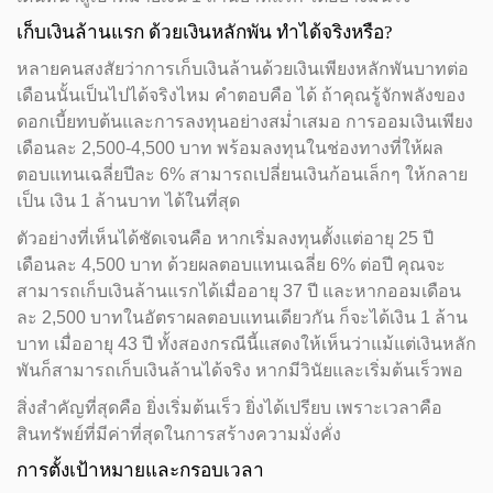
เก็บเงินล้านแรก ด้วยเงินหลักพัน ทำได้จริงหรือ?
หลายคนสงสัยว่าการเก็บเงินล้านด้วยเงินเพียงหลักพันบาทต่อ
เดือนนั้นเป็นไปได้จริงไหม คำตอบคือ ได้ ถ้าคุณรู้จักพลังของ
ดอกเบี้ยทบต้นและการลงทุนอย่างสม่ำเสมอ การออมเงินเพียง
เดือนละ 2,500-4,500 บาท พร้อมลงทุนในช่องทางที่ให้ผล
ตอบแทนเฉลี่ยปีละ 6% สามารถเปลี่ยนเงินก้อนเล็กๆ ให้กลาย
เป็น เงิน 1 ล้านบาท ได้ในที่สุด
ตัวอย่างที่เห็นได้ชัดเจนคือ หากเริ่มลงทุนตั้งแต่อายุ 25 ปี
เดือนละ 4,500 บาท ด้วยผลตอบแทนเฉลี่ย 6% ต่อปี คุณจะ
สามารถเก็บเงินล้านแรกได้เมื่ออายุ 37 ปี และหากออมเดือน
ละ 2,500 บาทในอัตราผลตอบแทนเดียวกัน ก็จะได้เงิน 1 ล้าน
บาท เมื่ออายุ 43 ปี ทั้งสองกรณีนี้แสดงให้เห็นว่าแม้แต่เงินหลัก
พันก็สามารถเก็บเงินล้านได้จริง หากมีวินัยและเริ่มต้นเร็วพอ
สิ่งสำคัญที่สุดคือ ยิ่งเริ่มต้นเร็ว ยิ่งได้เปรียบ เพราะเวลาคือ
สินทรัพย์ที่มีค่าที่สุดในการสร้างความมั่งคั่ง
การตั้งเป้าหมายและกรอบเวลา