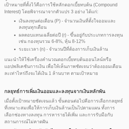
เป้าหมายที่ตั้งไว้คือการใช้หลักดอกเบี้ยทบต้น (Compound
Interest) โดยพิจารณาจากตัวแปร 3 อย่าง ได้แก่:
เงินลงทุนต่อเดือน (P) - จำนวนเงินที่ตั้งใจออมและ
ลงทุนทุกเดือน
ผลตอบแทนเฉลี่ยต่อปี (r) - ขึ้นอยู่กับประเภทการลงทุน
เช่น กองทุนรวม 6-8%, หุ้น 8-12%
ระยะเวลา (n) - จำนวนปีที่ต้องการเก็บเงินล้าน
แนะนำให้ใช้เครื่องคำนวณดอกเบี้ยทบต้นออนไลน์หรือ
แอปพลิเคชันการเงิน เพื่อให้เห็นภาพชัดเจนว่าต้องออมเดือน
ละเท่าไหร่ถึงจะได้เงิน 1 ล้านบาท ตามเป้าหมาย
กลยุทธ์การเพิ่มเงินออมและลงทุนจากเงินหลักพัน
เมื่อตั้งเป้าหมายชัดเจนแล้ว ขั้นตอนต่อไปคือการเลือกกลยุทธ์
ที่เหมาะสมเพื่อให้การเก็บเงินล้านเป็นไปตามแผน ทั้งการ
เลือกช่องทางลงทุน การหารายได้เพิ่ม และการรับมือกับ
สถานการณ์ไม่คาดฝัน