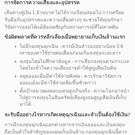
การจัดการความเสี่ยงและอุปสรรค
เส้นทางสู่เงิน 1 ล้านบาท ไม่ได้ราบเรียบเสมอไป การเตรียม
รับมือกับอุปสรรคและความเสี่ยงต่างๆ จะช่วยให้คุณรักษา
วินัยการออมได้แม้ต้องเผชิญกับสถานการณ์ที่ไม่คาดฝัน
ข้อผิดพลาดที่ควรหลีกเลี่ยงเมื่อพยายามเก็บเงินล้านแรก
ไม่มีกองทุนฉุกเฉิน - ควรมีเงินสำรองอย่างน้อย 3-6
เท่าของค่าใช้จ่ายต่อเดือนก่อนเริ่มลงทุนระยะยาว
ลงทุนโดยไม่ศึกษาข้อมูล - การเลือกลงทุนตามกระแส
โดยไม่เข้าใจความเสี่ยงอาจทำให้สูญเสียเงินต้น
หยุดออมเมื่อมีค่าใช้จ่ายพิเศษ - ควรรักษาวินัยการ
ออมแม้จะมีค่าใช้จ่ายเพิ่มขึ้นชั่วคราว
ตั้งเป้าหมายผลตอบแทนสูงเกินจริง - ความโลภอาจนำ
ไปสู่การลงทุนในสินทรัพย์เสี่ยงสูงจนสูญเสียเงินที่เก็บ
มาได้
จะรับมืออย่างไรหากเกิดเหตุฉุกเฉินและจำเป็นต้องใช้เงิน?
การมีกองทุนฉุกเฉินแยกต่างหากจากเงินออมและเงินลงทุน
ถือเป็นหัวใจสำคัญของแผนเก็บเงินล้าน กองทุนฉุกเฉินนี้ควร