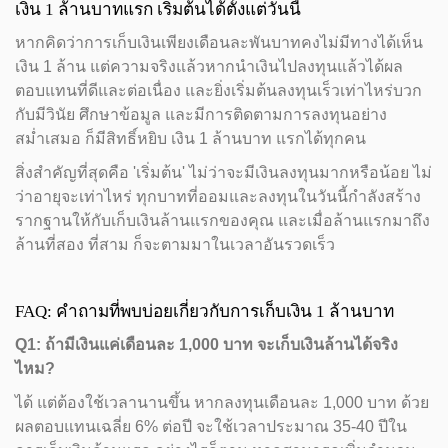
เงิน 1 ล้านบาทแรก เริ่มต้นได้ตั้งแต่วันนี้
หากคิดว่าการเก็บเงินเพียงเดือนละพันบาทคงไม่มีทางได้เห็น
เงิน 1 ล้าน แต่ความจริงแล้วหากนำเงินไปลงทุนแล้วได้ผล
ตอบแทนที่ดีและต่อเนื่อง และยิ่งเริ่มต้นลงทุนเร็วเท่าไหร่บวก
กับมีวินัย ศึกษาข้อมูล และมีการติดตามการลงทุนอย่าง
สม่ำเสมอ ก็มีสิทธิ์หยิบ เงิน 1 ล้านบาท แรกได้ทุกคน
สิ่งสำคัญที่สุดคือ 'เริ่มต้น' ไม่ว่าจะมีเงินลงทุนมากหรือน้อย ไม่
ว่าอายุจะเท่าไหร่ ทุกบาทที่ออมและลงทุนในวันนี้กำลังสร้าง
รากฐานให้กับเก็บเงินล้านแรกของคุณ และเมื่อล้านแรกมาถึง
ล้านที่สอง ที่สาม ก็จะตามมาในเวลาอันรวดเร็ว
FAQ: คำถามที่พบบ่อยเกี่ยวกับการเก็บเงิน 1 ล้านบาท
Q1: ถ้ามีเงินแค่เดือนละ 1,000 บาท จะเก็บเงินล้านได้จริง
ไหม?
ได้ แต่ต้องใช้เวลานานขึ้น หากลงทุนเดือนละ 1,000 บาท ด้วย
ผลตอบแทนเฉลี่ย 6% ต่อปี จะใช้เวลาประมาณ 35-40 ปีใน