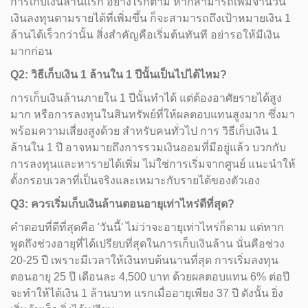
การเก็บเงินล้านแรก อย่างไรก็ตาม หากสามารถเพิ่มจำนวน
เงินลงทุนตามรายได้ที่เพิ่มขึ้น ก็จะสามารถถึงเป้าหมายเงิน 1
ล้านได้เร็วกว่านั้น สิ่งสำคัญคือเริ่มต้นทันที อย่ารอให้มีเงิน
มากก่อน
Q2: วิธีเก็บเงิน 1 ล้านใน 1 ปีนั้นเป็นไปได้ไหม?
การเก็บเงินล้านภายใน 1 ปีนั้นทำได้ แต่ต้องอาศัยรายได้สูง
มาก หรือการลงทุนในสินทรัพย์ที่ให้ผลตอบแทนสูงมาก ซึ่งมา
พร้อมความเสี่ยงสูงด้วย สำหรับคนทั่วไป การ วิธีเก็บเงิน 1
ล้านใน 1 ปี อาจหมายถึงการรวมเงินออมที่มีอยู่แล้ว บวกกับ
การลงทุนและหารายได้เพิ่ม ไม่ใช่การเริ่มจากศูนย์ แนะนำให้
ตั้งกรอบเวลาที่เป็นจริงและเหมาะกับรายได้ของตัวเอง
Q3: ควรเริ่มเก็บเงินล้านตอนอายุเท่าไหร่ดีที่สุด?
คำตอบที่ดีที่สุดคือ 'วันนี้' ไม่ว่าจะอายุเท่าไหร่ก็ตาม แต่หาก
พูดถึงช่วงอายุที่ได้เปรียบที่สุดในการเก็บเงินล้าน นั่นคือช่วง
20-25 ปี เพราะมีเวลาให้เงินทบต้นนานที่สุด การเริ่มลงทุน
ตอนอายุ 25 ปี เดือนละ 4,500 บาท ด้วยผลตอบแทน 6% ต่อปี
จะทำให้ได้เงิน 1 ล้านบาท แรกเมื่ออายุเพียง 37 ปี ดังนั้น ยิ่ง