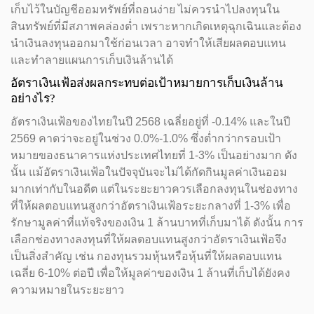
เก็บไว้ในบัญชีออมทรัพย์ที่ถอนง่าย ไม่ควรนำไปลงทุนใน
สินทรัพย์ที่มีสภาพคล่องต่ำ เพราะหากเกิดเหตุฉุกเฉินและต้อง
นำเงินลงทุนออกมาใช้ก่อนเวลา อาจทำให้เสียผลตอบแทน
และทำลายแผนการเก็บเงินล้านได้
อัตราเงินเฟ้อส่งผลกระทบต่อเป้าหมายการเก็บเงินล้าน
อย่างไร?
อัตราเงินเฟ้อของไทยในปี 2568 เฉลี่ยอยู่ที่ -0.14% และในปี
2569 คาดว่าจะอยู่ในช่วง 0.0%-1.0% ซึ่งต่ำกว่ากรอบเป้า
หมายของธนาคารแห่งประเทศไทยที่ 1-3% เป็นอย่างมาก ดัง
นั้น แม้อัตราเงินเฟ้อในปัจจุบันจะไม่ได้กัดกินมูลค่าเงินออม
มากเท่ากับในอดีต แต่ในระยะยาวควรเลือกลงทุนในช่องทาง
ที่ให้ผลตอบแทนสูงกว่าอัตราเงินเฟ้อระยะกลางที่ 1-3% เพื่อ
รักษามูลค่าที่แท้จริงของเงิน 1 ล้านบาทที่เก็บมาได้ ดังนั้น การ
เลือกช่องทางลงทุนที่ให้ผลตอบแทนสูงกว่าอัตราเงินเฟ้อจึง
เป็นสิ่งสำคัญ เช่น กองทุนรวมหุ้นหรือหุ้นที่ให้ผลตอบแทน
เฉลี่ย 6-10% ต่อปี เพื่อให้มูลค่าของเงิน 1 ล้านที่เก็บได้ยังคง
ความหมายในระยะยาว