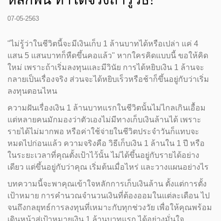
07-05-2563
"ไม่รู้ว่าในชีวิตนี้จะมีเงินเก็บ 1 ล้านบาทได้หรือเปล่า แค่ 4
แสน 5 แสนบาทก็หืดขึ้นคอแล้ว" หากใครคิดแบบนี้ ขอให้คิด
ใหม่ เพราะถ้าเริ่มลงทุนและมีวินัย การได้หยิบเงิน 1 ล้านจะ
กลายเป็นเรื่องจริง ส่วนจะได้หยิบเร็วหรือช้าก็ขึ้นอยู่กับว่าเริ่ม
ลงทุนตอนไหน
ความฝันเรื่องเงิน 1 ล้านบาทแรกในชีวิตนั้นไม่ไกลเกินเอื้อม
แต่หลายคนมักมองว่าตัวเองไม่มีทางเก็บเงินล้านได้ เพราะ
รายได้ไม่มากพอ หรือค่าใช้จ่ายในชีวิตประจำวันก็แทบจะ
หมดไปก่อนแล้ว ความจริงคือ วิธีเก็บเงิน 1 ล้านใน 1 ปี หรือ
ในระยะเวลาที่คุณตั้งเป้าไว้นั้น ไม่ได้ขึ้นอยู่กับรายได้อย่าง
เดียว แต่ขึ้นอยู่กับว่าคุณ เริ่มต้นเมื่อไหร่ และวางแผนอย่างไร
บทความนี้จะพาคุณเข้าใจหลักการเก็บเงินล้าน ตั้งแต่การตั้ง
เป้าหมาย การคำนวณจำนวนเงินที่ต้องออมในแต่ละเดือน ไป
จนถึงกลยุทธ์การลงทุนที่เหมาะกับทุกช่วงวัย เพื่อให้คุณพร้อม
เดินหน้าสู่เป้าหมายเงิน 1 ล้านบาทแรก ได้อย่างมั่นใจ