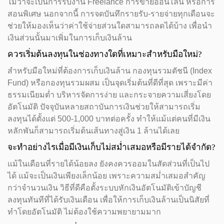
ไม่ว่าจะเป็นการรับงาน Freelance การขายออนไลน์ หรือการ
สอนพิเศษ นอกจากนี้ การจดบันทึกรายรับ-รายจ่ายทุกเดือนจะ
ช่วยให้มองเห็นว่าค่าใช้จ่ายส่วนใดสามารถลดได้บ้าง เพื่อนำ
เงินส่วนนั้นมาเพิ่มในการเก็บเงินล้าน
ควรเริ่มต้นลงทุนในช่องทางใดที่เหมาะสำหรับมือใหม่?
สำหรับมือใหม่ที่ต้องการเก็บเงินล้าน กองทุนรวมดัชนี (Index
Fund) หรือกองทุนรวมผสม เป็นจุดเริ่มต้นที่ดีที่สุด เพราะมีค่า
ธรรมเนียมต่ำ บริหารจัดการง่าย และกระจายความเสี่ยงโดย
อัตโนมัติ ปัจจุบันหลายสถาบันการเงินช่วยให้สามารถเริ่ม
ลงทุนได้ตั้งแต่ 500-1,000 บาทต่อครั้ง ทำให้แม้แต่คนที่มีเงิน
หลักพันก็สามารถเริ่มต้นเส้นทางสู่เงิน 1 ล้านได้เลย
จะทำอย่างไรเมื่อมีเงินเก็บไม่สม่ำเสมอหรือมีรายได้จำกัด?
แม้ในเดือนที่รายได้น้อยลง ยังคงควรออมในสัดส่วนที่เป็นไป
ได้ แม้จะเป็นเงินเพียงเล็กน้อย เพราะความสม่ำเสมอสำคัญ
กว่าจำนวนเงิน วิธีที่ดีคือตั้งระบบหักเงินอัตโนมัติเข้าบัญชี
ลงทุนทันทีที่ได้รับเงินเดือน เพื่อให้การเก็บเงินล้านเป็นนิสัยที่
ทำโดยอัตโนมัติ ไม่ต้องใช้ความพยายามมาก