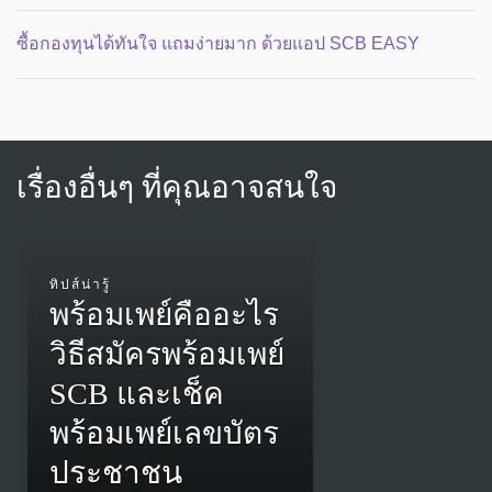
ซื้อกองทุนได้ทันใจ แถมง่ายมาก ด้วยแอป SCB EASY
เรื่องอื่นๆ ที่คุณอาจสนใจ
ทิปส์น่ารู้
พร้อมเพย์คืออะไร
วิธีสมัครพร้อมเพย์
SCB และเช็ค
พร้อมเพย์เลขบัตร
ประชาชน