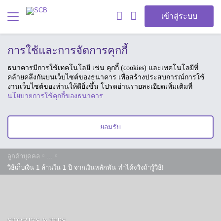
เข้าสู่ระบบ
การใช้และการจัดการคุกกี้
ธนาคารมีการใช้เทคโนโลยี เช่น คุกกี้ (cookies) และเทคโนโลยีที่
คล้ายคลึงกันบนเว็บไซต์ของธนาคาร เพื่อสร้างประสบการณ์การใช้
งานเว็บไซต์ของท่านให้ดียิ่งขึ้น โปรดอ่านรายละเอียดเพิ่มเติมที่
นโยบายการใช้คุกกี้ของธนาคาร
ยอมรับ
ลูกค้าบุคคล
...
วิธีเก็บเงิน 1 ล้านใน 1 ปี จากเงินหลักพัน ทำได้จริงถ้ารู้วิธี!
STORIES & TIPS