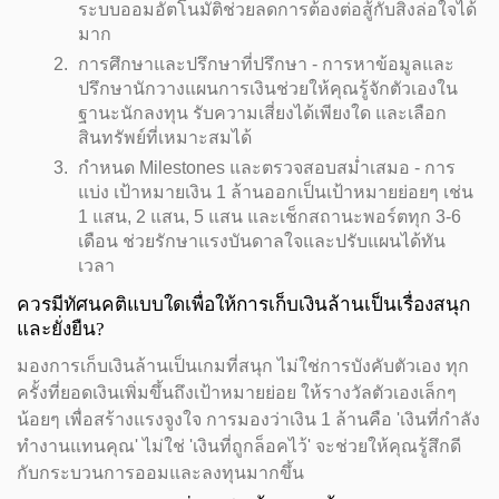
ระบบออมอัตโนมัติช่วยลดการต้องต่อสู้กับสิ่งล่อใจได้
มาก
การศึกษาและปรึกษาที่ปรึกษา - การหาข้อมูลและ
ปรึกษานักวางแผนการเงินช่วยให้คุณรู้จักตัวเองใน
ฐานะนักลงทุน รับความเสี่ยงได้เพียงใด และเลือก
สินทรัพย์ที่เหมาะสมได้
กำหนด Milestones และตรวจสอบสม่ำเสมอ - การ
แบ่ง เป้าหมายเงิน 1 ล้านออกเป็นเป้าหมายย่อยๆ เช่น
1 แสน, 2 แสน, 5 แสน และเช็กสถานะพอร์ตทุก 3-6
เดือน ช่วยรักษาแรงบันดาลใจและปรับแผนได้ทัน
เวลา
ควรมีทัศนคติแบบใดเพื่อให้การเก็บเงินล้านเป็นเรื่องสนุก
และยั่งยืน?
มองการเก็บเงินล้านเป็นเกมที่สนุก ไม่ใช่การบังคับตัวเอง ทุก
ครั้งที่ยอดเงินเพิ่มขึ้นถึงเป้าหมายย่อย ให้รางวัลตัวเองเล็กๆ
น้อยๆ เพื่อสร้างแรงจูงใจ การมองว่าเงิน 1 ล้านคือ 'เงินที่กำลัง
ทำงานแทนคุณ' ไม่ใช่ 'เงินที่ถูกล็อคไว้' จะช่วยให้คุณรู้สึกดี
กับกระบวนการออมและลงทุนมากขึ้น