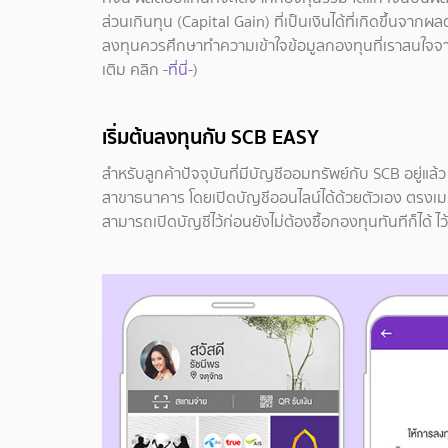
ส่วนเกินทุน (Capital Gain) ที่เป็นเงินได้ที่เกิดขึ้นจ
ลงทุนควรศึกษาทำความเข้าใจข้อมูลกองทุนที่เราสนใจจากหน
เติม คลิก -
ที่นี่
-)
เริ่มต้นลงทุนกับ SCB EASY
สำหรับลูกค้าปัจจุบันที่มีบัญชีออมทรัพย์กับ SCB อยู่แ
สาขาธนาคาร โดยเปิดบัญชีออนไลน์ได้ด้วยตัวเอง ตรงเมน
สามารถเปิดบัญชีไว้ก่อนยังไม่ต้องซื้อกองทุนทันทีก็ได้ ไ