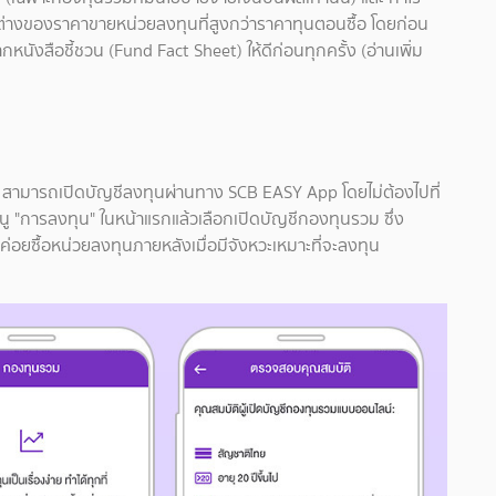
ากผลต่างของราคาขายหน่วยลงทุนที่สูงกว่าราคาทุนตอนซื้อ โดยก่อน
ังสือชี้ชวน (Fund Fact Sheet) ให้ดีก่อนทุกครั้ง (อ่านเพิ่ม
ล้ว สามารถเปิดบัญชีลงทุนผ่านทาง SCB EASY App โดยไม่ต้องไปที่
ู "การลงทุน" ในหน้าแรกแล้วเลือกเปิดบัญชีกองทุนรวม ซึ่ง
ว้ค่อยซื้อหน่วยลงทุนภายหลังเมื่อมีจังหวะเหมาะที่จะลงทุน