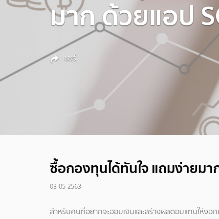
มาก ด้วยแอป 
แชร์
ซื้อกองทุนได้ทันใจ แถมง่ายม
03-05-2563
สำหรับคนที่อยากจะออมเงินและสร้างผลตอบแทนให้งอกเงยเ