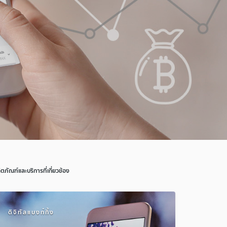
ิตภัณฑ์และบริการที่เกี่ยวข้อง
ดิจิทัลแบงก์กิ้ง