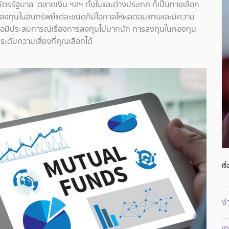
ธบัตรรัฐบาล ตลาดเงิน ฯลฯ ทั้งในและต่างประเทศ ก็เป็นทางเลือก
ารลงทุนในสินทรัพย์แต่ละชนิดก็มีโอกาสให้ผลตอบแทนและมีความ
น หรือมีประสบการณ์เรื่องการลงทุนไม่มากนัก การลงทุนในกองทุน
ดับความเสี่ยงที่คุณเลือกได้
เร
ง่
เ