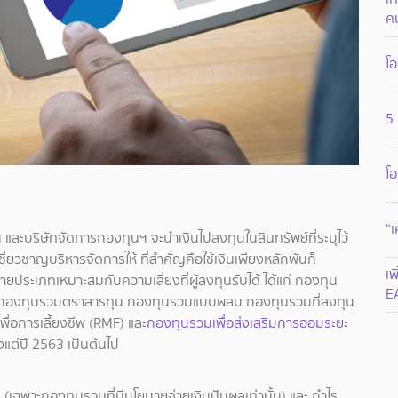
ค
โอ
5
โอ
“เ
ะบริษัทจัดการกองทุนฯ จะนำเงินไปลงทุนในสินทรัพย์ที่ระบุไว้
เชี่ยวชาญบริหารจัดการให้ ที่สำคัญคือใช้เงินเพียงหลักพันก็
เพ
ยประเภทเหมาะสมกับความเสี่ยงที่ผู้ลงทุนรับได้ ได้แก่ กองทุน
E
ี กองทุนรวมตราสารทุน กองทุนรวมแบบผสม กองทุนรวมที่ลงทุน
่อการเลี้ยงชีพ (RMF) และ
กองทุนรวมเพื่อส่งเสริมการออมระยะ
้งแต่ปี 2563 เป็นต้นไป
ล (เฉพาะกองทุนรวมที่มีนโยบายจ่ายเงินปันผลเท่านั้น) และ กำไร