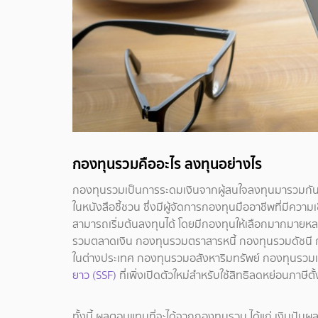
กองทุนรวมคืออะไร ลงทุนอย่างไร
กองทุนรวมเป็นการระดมเงินจากผู้สนใจลงทุนมารวมกัน แล
ในหนังสือชี้ชวน ซึ่งมีผู้จัดการกองทุนมืออาชีพที่มีความ
สามารถเริ่มต้นลงทุนได้ โดยมีกองทุนให้เลือกมากมายหลา
รวมตลาดเงิน กองทุนรวมตราสารหนี้ กองทุนรวมดัชน
ในต่างประเทศ กองทุนรวมอสังหาริมทรัพย์ กองทุนรวมเพื
ยาว (SSF)
ที่เพิ่งเปิดตัวใหม่สำหรับใช้สิทธิลดหย่อนภาษีตั
ทั้งนี้ ผลตอบแทนที่จะได้จากกองทุนรวม ได้แก่ เงินปันผ