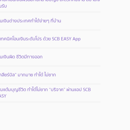
นรับ
นเงินต่างประเทศทำได้ง่ายๆ ที่บ้าน
 เทคนิคโอนเงินระดับโปร ด้วย SCB EASY App
นเงินผิด ชีวิตมีทางออก
คลียร์บิล” มากมาย ทำได้ ไม่ยาก
ิ่มแต้มบุญชีวิต ทำได้ไม่ยาก “บริจาค” ผ่านแอป SCB
ASY