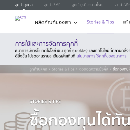
ลูกค้าบุคคล
ลูกค้า SME
ลูกค้าธุรกิจขนาดใหญ่
ลูกค้า We
ผลิตภัณฑ์ของเรา
Stories & Tips
แก้
การใช้และการจัดการคุกกี้
ธนาคารมีการใช้เทคโนโลยี เช่น คุกกี้ (cookies) และเทคโนโลยีที่คล้ายคล
ดียิ่งขึ้น โปรดอ่านรายละเอียดเพิ่มเติมที่
นโยบายการใช้คุกกี้ของธนาคาร
ลูกค้าบุคคล
Stories & Tips
ต่อยอดความมั่งคั่ง
ซื้อกองทุน
STORIES & TIPS
ซื้อกองทุนได้ทั