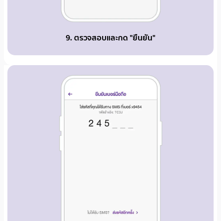
9. ตรวจสอบและกด "ยืนยัน"