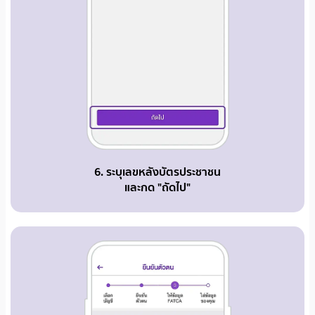
6. ระบุเลขหลังบัตรประชาชน
และกด "ถัดไป"