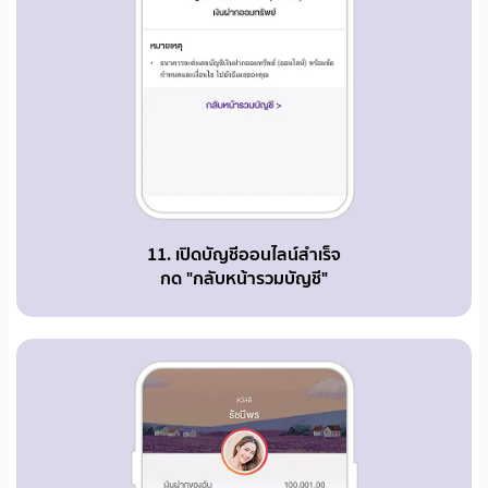
11. เปิดบัญชีออนไลน์สำเร็จ
กด "กลับหน้ารวมบัญชี"