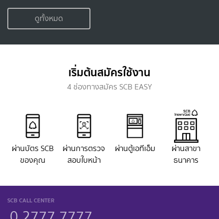
ดูทั้งหมด
เริ่มต้นสมัครใช้งาน
4 ช่องทางสมัคร SCB EASY
ผ่านบัตร SCB
ผ่านการตรวจ
ผ่านตู้เอทีเอ็ม
ผ่านสาขา
ของคุณ
สอบใบหน้า
ธนาคาร
SCB CALL CENTER
0 2777 7777