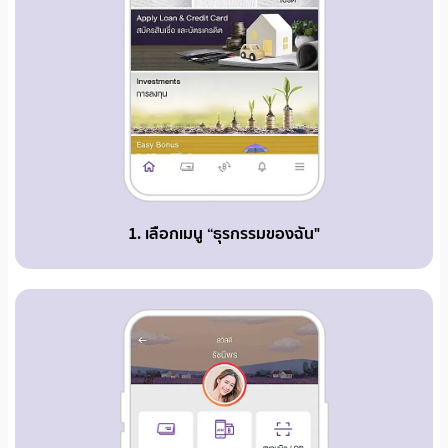
1. เลือกเมนู “ธุรกรรมของฉัน"