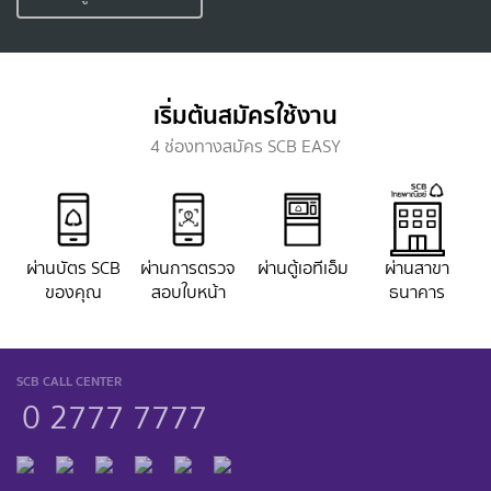
เริ่มต้นสมัครใช้งาน
4 ช่องทางสมัคร SCB EASY
ผ่านบัตร SCB
ผ่านการตรวจ
ผ่านตู้เอทีเอ็ม
ผ่านสาขา
ของคุณ
สอบใบหน้า
ธนาคาร
SCB CALL CENTER
0 2777 7777