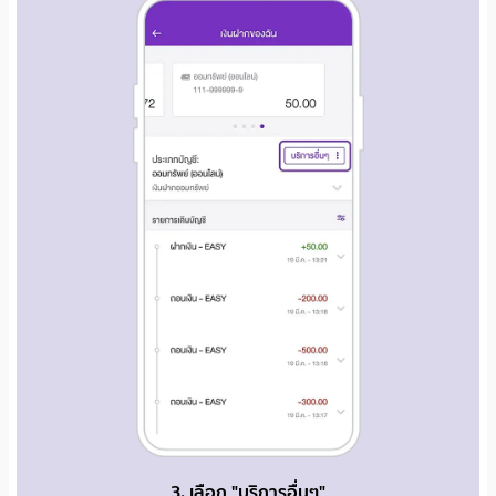
3. เลือก "บริการอื่นๆ"