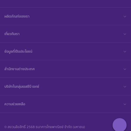
ผลิตภัณฑ์ของเรา
เกี่ยวกับเรา
ข้อมูลที่เป็นประโยชน์
สำนักงานต่างประเทศ
บริษัทในกลุ่มเอสซีบี เอกซ์
ความช่วยเหลือ
© สงวนลิขสิทธิ์ 2568 ธนาคารไทยพาณิชย์ จำกัด (มหาชน)