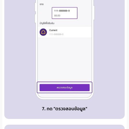
7. กด "ตรวจสอบข้อมูล"