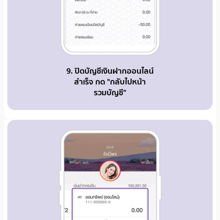
9. ปิดบัญชีเงินฝากออนไลน์
สำเร็จ กด "กลับไปหน้า
รวมบัญชี"