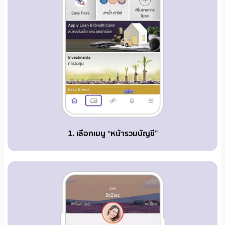
1. เลือกเมนู “หน้ารวมบัญชี”