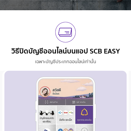
วิธีปิดบัญชีออนไลน์บนแอป
SCB EASY
เฉพาะบัญชีประเภทออนไลน์เท่านั้น