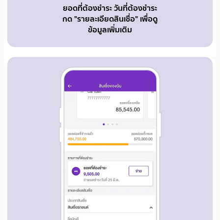
ยอดที่ต้องชำระ วันที่ต้องชำระ
กด "รายละเอียดสินเชื่อ" เพื่อดู
ข้อมูลเพิ่มเติม