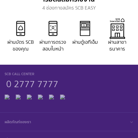
4 ช่องทางสมัคร SCB EASY
ผ่านบัตร SCB
ผ่านการตรวจ
ผ่านตู้เอทีเอ็ม
ผ่านสาขา
ของคุณ
สอบใบหน้า
ธนาคาร
SCB CALL CENTER
0 2777 7777
ผลิตภัณฑ์ของเรา