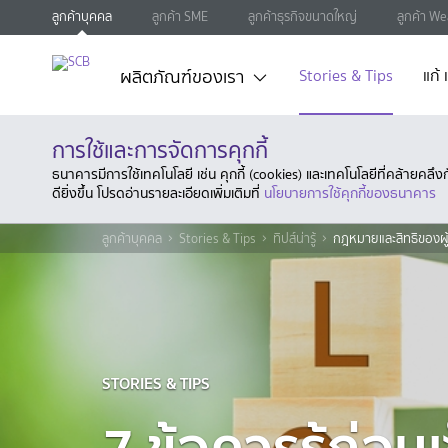
ลูกค้าบุคคล
ลูกค้า SME
ลูกค้าธุรกิจขนาดใหญ่
ลูกค้า We
ผลิตภัณฑ์ของเรา
Stories & Tips
แก้
การใช้และการจัดการคุกกี้
ธนาคารมีการใช้เทคโนโลยี เช่น คุกกี้ (cookies) และเทคโนโลยีที่คล้ายคล
ดียิ่งขึ้น โปรดอ่านรายละเอียดเพิ่มเติมที่
นโยบายการใช้คุกกี้ของธนาคาร
ลูกค้าบุคคล
Stories & Tips
ทิปส์น่ารู้
กฎหมายและสิทธิของผู้
STORIES & TIPS
7 ข้อควรรู้ก่อน