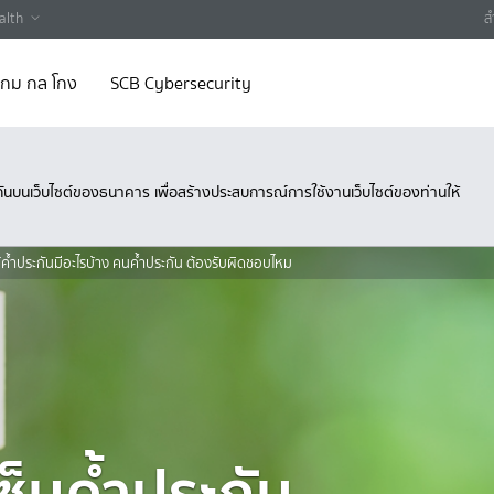
alth
ส
 เกม กล โกง
SCB Cybersecurity
ึงกันบนเว็บไซต์ของธนาคาร เพื่อสร้างประสบการณ์การใช้งานเว็บไซต์ของท่านให้
ค้ำประกันมีอะไรบ้าง คนค้ำประกัน ต้องรับผิดชอบไหม
เซ็นค้ำประกัน