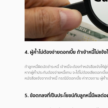
4. ผู้ค้ำไม่ต้องจ่ายดอกเบี้ย ถ้าเจ้าหนี้ไม่แ
ถ้าลูกหนี้ผิดนัดชำระหนี้ เจ้าหนี้จะต้องทำหนังสือแจ้งให้ผู้
หากผู้ค้ำประกันต้องจ่ายหนี้แทน จะได้ไม่ต้องเสียดอกเบี้ย
หนังสือแจ้งจากเจ้าหนี้ กรณีมีดอกเบี้ย ค่าทวงถาม ผู้ค้ำ
5. ข้อตกลงที่เป็นประโยชน์กับลูกหนี้มีผลต่อผ