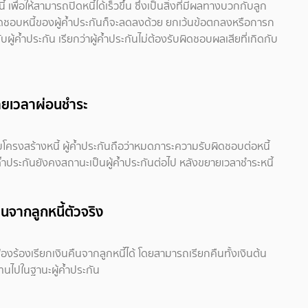
 เพื่อให้สามารถปิดหนี้ได้เร็วขึ้น ซึ่งเป็นสิ่งที่มีผลทางบวกกับลูก
มรับผิดชอบหนี้ของผู้ค้ำประกันก็จะลดลงด้วย ยกเว้นข้อตกลงหรือการก
บผู้ค้ำประกัน เรียกว่าผู้ค้ำประกันไม่ต้องรับผิดชอบผลเสียที่เกิดกับ
ยายเวลาผ่อนชำระ
รับโครงสร้างหนี้ ผู้ค้ำประกันถือว่าหมดภาระความรับผิดชอบต่อหนี้
ค้ำประกันยังคงสถานะเป็นผู้ค้ำประกันต่อไป หลังขยายเวลาชำระหนี้
ืนจากลูกหนี้ตัวจริง
ิฟ้องร้องเรียกเงินคืนจากลูกหนี้ได้ โดยสามารถเรียกคืนทั้งเงินต้น
แทนไปในฐานะผู้ค้ำประกัน