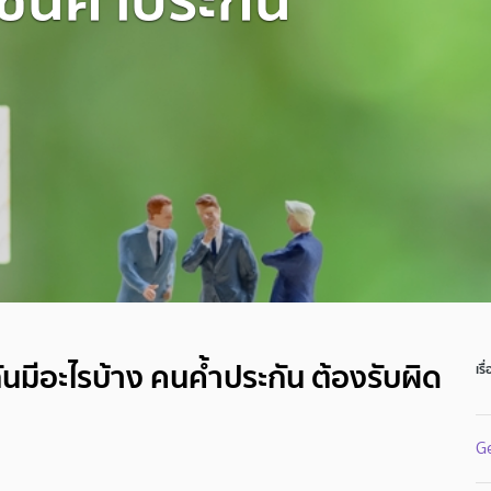
นมีอะไรบ้าง คนค้ำประกัน ต้องรับผิด
เรื
Ge