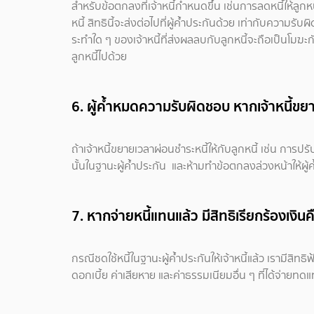
สำหรับข้อตกลงที่เจ้าหนี้กำหนดขึ้น เช่นการลดหนี้ให้ลูกหนี้
หนี้ สิทธินี้จะส่งต่อไปที่ผู้ค้ำประกันด้วย เท่ากับควา
ระทำใด ๆ ของเจ้าหนี้ที่ส่งผลลบกับลูกหนี้จะถือเป็นโมฆะกั
ลูกหนี้ไปด้วย
6. ผู้ค้ำหมดความรับผิดชอบ หากเจ้าหนี้ข
ถ้าเจ้าหนี้ขยายเวลาผ่อนชำระหนี้ให้กับลูกหนี้ เช่น การป
นั้นในฐานะผู้ค้ำประกัน และห้ามทำข้อตกลงล่วงหน้าให้ผู้
7. หากจ่ายหนี้แทนแล้ว มีสิทธิเรียกร้องเงินค
กรณีชดใช้หนี้ในฐานะผู้ค้ำประกันให้เจ้าหนี้แล้ว เรามีสิทธ
ดอกเบี้ย ค่าเสียหาย และค่าธรรมเนียมอื่น ๆ ที่ได้จ่ายทด