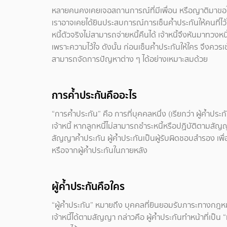
หลายคนคงเคยเจอสถานการณ์ที่มีเพื่อน หรือญาติมาขอให้ช
เราอาจเคยได้ยินประสบการณ์การเซ็นค้ำประกันให้คนที่ไว้ใ
หนี้ตัวจริงไม่สามารถจ่ายหนี้คืนได้ เจ้าหนี้จึงหันมาทวงหนี
เพราะความไว้ใจ ดังนั้น ก่อนเซ็นค้ำประกันให้ใคร จึงควรเข้
สามารถจัดการปัญหาต่าง ๆ ได้อย่างเหมาะสมด้วย
การค้ำประกัน
คืออะไร
“การค้ำประกัน” คือ การที่บุคคลหนึ่ง (เรียกว่า ผู้ค้ำประ
เจ้าหนี้ หากลูกหนี้ไม่สามารถชำระหนี้หรือปฏิบัติตามสัญญ
สัญญาค้ำประกัน ผู้ค้ำประกันเป็นผู้รับผิดชอบสำรอง เพื่อใ
หรือจากผู้ค้ำประกันในภายหลัง
ผู้ค้ำประกันคือใคร
“ผู้ค้ำประกัน” หมายถึง บุคคลที่ยินยอมรับภาระทางกฎหม
เจ้าหนี้ได้ตามสัญญา กล่าวคือ ผู้ค้ำประกันทำหน้าที่เป็น “ห