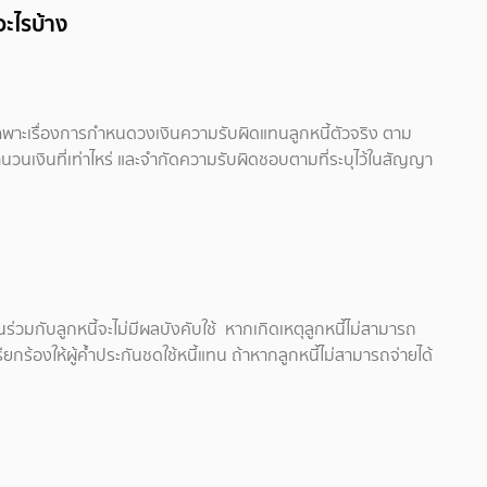
อะไรบ้าง
ฉพาะเรื่องการกำหนดวงเงินความรับผิดแทนลูกหนี้ตัวจริง ตาม
นวนเงินที่เท่าไหร่ และจำกัดความรับผิดชอบตามที่ระบุไว้ในสัญญา
้นร่วมกับลูกหนี้จะไม่มีผลบังคับใช้ หากเกิดเหตุลูกหนี้ไม่สามารถ
เรียกร้องให้ผู้ค้ำประกันชดใช้หนี้แทน ถ้าหากลูกหนี้ไม่สามารถจ่ายได้