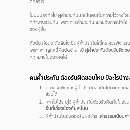
ตกลงไว้
ในมุมมองทั่วไป ผู้ค้ำประกันมักเป็นคนที่มีความไว้วางใจหร
ที่ทำงานร่วมกัน เพราะการค้ำประกันหมายถึงการนำชื่อ
ของผู้อื่น
ดังนั้น ก่อนจะตัดสินใจเป็นผู้ค้ำประกันให้ใคร ควรพิจาร
เพราะหากลูกหนี้ผิดนัดชำระหนี้
ผู้ค้ำประกันต้องรับผิดช
กฎหมายในอนาคตได้
คนค้ำประกัน ต้องรับผิดชอบไหม
มีอะไรบ้าง
ความรับผิดของผู้ค้ำประกันจะเป็นไปตามขอบเข
ส่วนได้
หากไม่ได้ระบุไว้ ผู้ค้ำประกันต้องรับผิดทั้งในส่
อื่นที่เกี่ยวข้องกับหนี้นั้น
ผู้ค้ำประกันยังต้องรับผิดชำระ
ค่าธรรมเนียมศาล