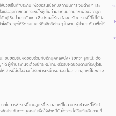
่วยเซ็นค้ำประกัน เพื่อขอสินเชื่อกับสถาบันการเงินต่าง ๆ และ
จะ
จแล้วสุดท้ายก่อภาระหนี้ให้ผู้เซ็นค้ำประกันมากมาย เนื่องจากลูก
้กับผู้เซ็นค้ำประกันแทน ซึ่งส่งผลให้เราต้องมารับภาระหนี้ที่ไม่ได้ก่อ
ปร
าใจสัญญาให้ชัดเจน และรู้ถึงสิทธิต่าง ๆ ในฐานะผู้ค้ำประกัน เพื่อให้
ภา
กัน) ยินยอมรับผิดชอบร่วมกับอีกบุคคลหนึ่ง (เรียกว่า ลูกหนี้) ต่อ
าได้ ผู้ค้ำประกันจะต้องชำระหนี้แทนหรือรับผิดชอบตามที่ระบุไว้ใน
ห้เจ้าหนี้มั่นใจว่าจะได้รับชำระหนี้ครบถ้วน ไม่ว่าจากลูกหนี้โดยตรง
ายในการชำระหนี้แทนลูกหนี้ หากลูกหนี้ไม่สามารถชำระหนี้ให้แก่
ลักประกันทางบุคคล” เพื่อให้เจ้าหนี้มั่นใจว่าจะได้รับเงินคืนตามที่