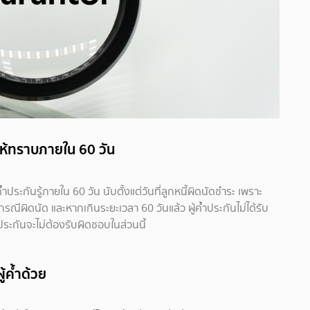
จ้งให้ทราบภายใน 60 วัน
ค้ำประกันรู้ภายใน 60 วัน นับตั้งแต่วันที่ลูกหนี้ผิดนัดชำระ เพราะ
กรณีผิดนัด และหากเกินระยะเวลา 60 วันแล้ว ผู้ค้ำประกันไม่ได้รับ
ประกันจะไม่ต้องรับผิดชอบในส่วนนี้
ู้ค้ำด้วย