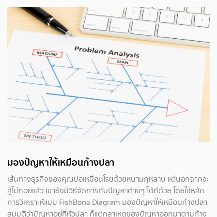
มองปัญหาให้เหมือนก้างปลา
เส้นทางธุรกิจของคุณปอเหมือนโรยด้วยหนามกุหลาบ แต่นอกจากจะ
สู้ไม่ถอยแล้ว เขายังมีวิธีจัดการกับปัญหาต่างๆ ได้ดีด้วย โดยใช้หลัก
การวิเคราะห์แบบ FishBone Diagram มองปัญหาให้เหมือนก้างปลา
สมมติว่าปัญหาอยู่ที่หัวปลา ก็แตกสาเหตุของปัญหาออกมาตามก้าง