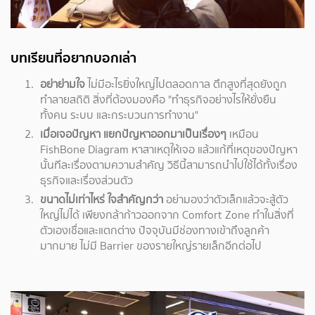
บทเรียนที่อยากบอกเล่า
อย่าย่ามใจ
ไม่มีอะไรยิ่งใหญ่ไปตลอดกาล ตึกสูงที่สุดยังถูก
ทำลายสถิติ สิ่งที่ต้องมองคือ "ทำธุรกิจอย่างไรให้ยั่งยืน
ทั้งคน ระบบ และกระบวนการทำงาน"
เมื่อเจอปัญหา แยกปัญหาออกมาเป็นเรื่องๆ
เหมือน
FishBone Diagram หาสาเหตุให้เจอ แล้วแก้ที่เหตุของปัญหา
นั้นทีละเรื่องตามความสำคัญ วิธีนี้สามารถนำไปใช้ได้ทั้งเรื่อง
ธุรกิจและเรื่องส่วนตัว
ขนาดไม่เท่าไหร่ ใจสำคัญกว่า
อย่ามองว่าตัวเล็กแล้วจะสู้ตัว
ใหญ่ไม่ได้ เพียงกล้าก้าวออกจาก Comfort Zone ทำในสิ่งที่
ตัวเองเชื่อและแตกต่าง ปัจจุบันมีช่องทางเข้าถึงลูกค้า
มากมาย ไม่มี Barrier ของรายใหญ่รายเล็กอีกต่อไป