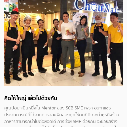
คิดให้ใหญ่ แล้วไปด้วยกัน
คุณปอมาเป็นหนึ่งใน Mentor ของ SCB SME เพราะอยากแชร์
ประสบการณ์ที่ได้จากการลองผิดลองถูกให้คนที่คิดจะทำธุรกิจร้าน
อาหารสามารถนำไปต่อยอดได้ การช่วย SME ด้วยกัน จะช่วยสร้าง