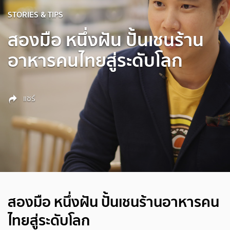
STORIES & TIPS
สองมือ หนึ่งฝัน ปั้นเชนร้าน
อาหารคนไทยสู่ระดับโลก
แชร์
สองมือ หนึ่งฝัน ปั้นเชนร้านอาหารคน
ไทยสู่ระดับโลก