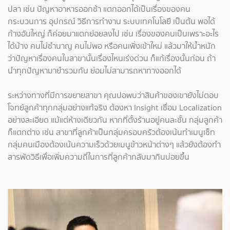
ปลา เช่น ปัญหาอาหารออกช้า แตกออกได้เป็นเรื่องของคน
กระบวนการ อุปกรณ์ วิธีการทำงาน ระบบเทคโนโลยี เป็นต้น พอได้
ก้างอันใหญ่ ก็ค่อยมาแตกย่อยลงไป เช่น เรื่องของคนเป็นเพราะอะไร
ได้บ้าง คนไม่ชำนาญ คนไม่พอ หรือคนเพิ่งเข้าใหม่ แล้วมาให้น้ำหนัก
ว่าปัญหาเรื่องคนในสาขานั้นเรื่องไหนเร่งด่วน ก็แก้เรื่องนั้นก่อน ถ้า
นำทุกปัญหามายำรวมกัน ย่อมไม่สามารถหาทางออกได้
ระหว่างทางที่มีการขยายสาขา คุณปอพบว่าสินค้าของเขายังไม่ตอบ
โจทย์ลูกค้าทุกกลุ่มอย่างแท้จริง ต้องหา Insight เชื่อม Localization
อย่างละเอียด แม้แต่ห้างเดียวกัน หากที่ตั้งร้านอยู่คนละชั้น กลุ่มลูกค้า
ก็แตกต่าง เช่น สาขาที่ลูกค้าเป็นกลุ่มครอบครัวต้องเน้นทำเมนูเซ็ท
กลุ่มคนเมืองต้องเน้นความเร็วด้วยเมนูข้าวหน้าต่างๆ แล้วยังต้องทำ
สารพัดวิธีเพื่อเพิ่มความถี่ในการที่ลูกค้ากลับมากินบ่อยขึ้น