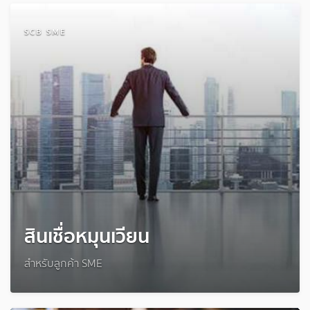
SCB SME
สินเชื่อหมุนเวียน
สำหรับลูกค้า SME