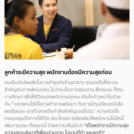
ลูกค้าจะมีความสุข พนักงานต้องมีความสุขก่อน
คนเป็นปัจจัยหลักในการทำธุรกิจร้านอาหาร คุณปอจึงให้ความ
สำคัญกับการพัฒนาคน ไม่ว่าจะเป็นการสอนงาน ฝึกอบรม ให้ทุน
การศึกษา เพื่อให้ชีวิตของพนักงานทุกคน เติบโตก้าวหน้าไปด้วย
กัน
“
หลายคนได้มีโอกาสทำงานพร้อมๆ กับการมีทุนเรียนหนังสือ
พอเรียนจบ เขาก็กลายเป็นกำลังสำคัญของโชนัน” ความห่วงใย
ครอบคลุมถึงการใช้ชีวิต เช่น โครงการส่งเสริมให้พนักงานไม่มีหนี้
เพิ่มการออม ทั้งหมดนี้ ด้วยความเชื่อมั่นว่า
"เมื่อพนักงานมีความสุข
ความสุขจะส่งมาที่เพื่อนร่วมงาน ในงานที่ทำ และลูกค้า"