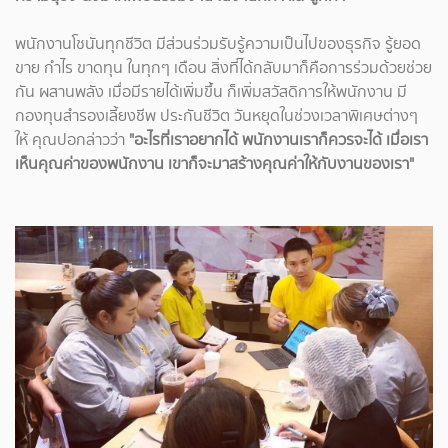
พนักงานโชนันทุกชีวิต มีส่วนร่วมรับรู้ความเป็นไปของธุรกิจ รู้ยอด
ขาย กำไร ขาดทุน ในทุกๆ เดือน สิ่งที่ได้กลับมาก็คือการร่วมด้วยช่วย
กัน ผสานพลัง เมื่อมีรายได้เพิ่มขึ้น ก็เพิ่มสวัสดิการให้พนักงาน มี
กองทุนสำรองเลี้ยงชีพ ประกันชีวิต วันหยุดในช่วงเวลาพิเศษต่างๆ
ให้ คุณปอกล่าวว่า
"อะไรที่เราอยากได้ พนักงานเราก็ควรจะได้ เมื่อเรา
เห็นคุณค่าของพนักงาน เขาก็จะมาสร้างคุณค่าให้กับงานของเรา"