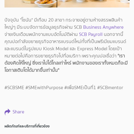
ปัจจุบัน "โชนัน" มีเกือบ 20 สาขา กระจายอยู่ตามห้างสรรพสินค้า
ใหญ่ๆ มีระบบจัดการข้อมูลธุรกิจผ่าน SCB
Business Anywhere
จ่ายเงินเดือนพนักงานแบบอัตโนมัติผ่าน
SCB Payroll
นอกจากนี้
คุณปอกำลังขยายธุรกิจอาหารแบรนด์ใหม่ทั้งที่เป็นพรีเมียมแบรนด์
และแบรนด์ในรูปแบบ Kiosk Model และ Express Model โดยเป้า
หมายต่อไปคือการขยายธุรกิจไปที่อเมริกา เพราะคุณปอเชื่อว่า
"เรา
ต้องคิดให้ใหญ่ ยิ่งเราไปได้ไกลเท่าไหร่ พนักงานของเราทั้งหมดก็จะมี
โอกาสเติบโตได้มากขึ้นเท่านั้น"
#SCBSME #SMEwithPurpose #เพื่อSMEเป็นที่1 #SCBmentor
Share
ผลิตภัณฑ์และบริการที่เกี่ยวข้อง