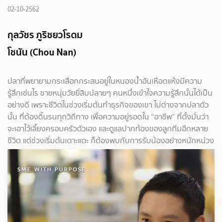
02-10-2562
กุลวัชร ภูริชยวโรดม
โชนัน (Chou Nan)
ปลาที่พยายามกระเสือกกระสนอยู่ในหนองน้ำอันเหือดแห้งมีความ
รู้สึกเช่นไร ชายหนุ่มวัยยี่สิบปลายๆ คนหนึ่งเข้าใจความรู้สึกนั้นได้เป็น
อย่างดี เพราะชีวิตในช่วงเริ่มต้นทำธุรกิจของเขา ไม่ต่างจากปลาตัว
นั้น ที่ต้องดิ้นรนทุกวิถีทาง เพื่อความอยู่รอดใน “อาชีพ” ที่ตั้งมั่นว่า
จะเอาไว้เลี้ยงครอบครัวตัวเอง และดูแลปากท้องของลูกทีมอีกหลาย
ชีวิต แต่ช่วงเริ่มต้นเตาะแตะ ก็ต้องพบกับการรับน้องอย่างหนักหน่วง
SME WITH PURPOSE