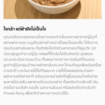
ใจกล้า แต่ฟ้ายังไม่เป็นใจ
คุณปอเริ่มทดลองตลาดโดยการออกร้านในเทศกาลอาหารญี่ปุ่นที่
สยามพารากอน เมนูเด็ดอย่างข้าวหน้าเนื้อและไข่ออนเซ็น ได้รับการ
ตอบรับอย่างล้นหลาม จึงตัดสินใจเปิดร้านสาขาแรกที่สุขุมวิท 24
เน้นกลุ่มลูกค้าชาวญี่ปุ่น แต่ผลที่ได้กลับไม่เป็นดังหวัง อุปสรรค
ประเดประดังจากรอบด้าน ทั้งเหตุการณ์ทางการเมืองที่ร้อนแรง
ลูกค้าญี่ปุ่นกลุ่มเป้าหมายย้ายกลับประเทศ ไปจนถึงถูกฟ้องร้องเรื่อง
การเช่าที่ บางวันขายได้ไม่กี่ร้อยบาท รายได้ไม่พอแม้แต่จะจ่ายค่า
พนักงานหรือค่าเช่าที่ เหมือนปลาหน้าแล้งที่อยู่ในหนองน้ำแห้งด้วย
ลมหายใจรวยริน พยายามดิ้นรนทุกอย่าง ตั้งแต่รับทำเดลิเวอรี่ เดิน
สายไปตามบริษัท คอนโด ออกงานอีเวนต์ หรือแม้แต่ปิดร้านรับทำ
Private Party เพื่อหวังว่าสถานการณ์จะดีขึ้น