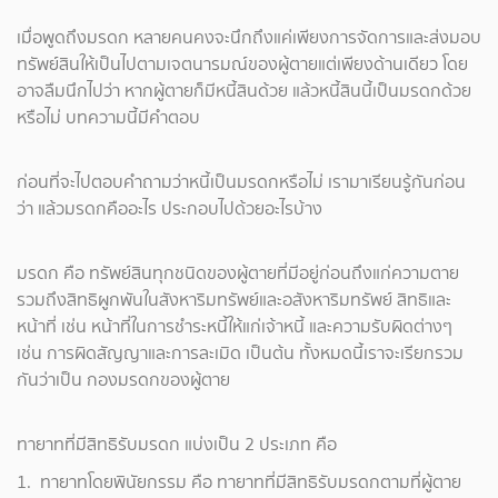
เมื่อพูดถึงมรดก หลายคนคงจะนึกถึงแค่เพียงการจัดการและส่งมอบ
ทรัพย์สินให้เป็นไปตามเจตนารมณ์ของผู้ตายแต่เพียงด้านเดียว โดย
อาจลืมนึกไปว่า หากผู้ตายก็มีหนี้สินด้วย แล้วหนี้สินนี้เป็นมรดกด้วย
หรือไม่ บทความนี้มีคำตอบ
ก่อนที่จะไปตอบคำถามว่าหนี้เป็นมรดกหรือไม่ เรามาเรียนรู้กันก่อน
ว่า แล้วมรดกคืออะไร ประกอบไปด้วยอะไรบ้าง
มรดก คือ ทรัพย์สินทุกชนิดของผู้ตายที่มีอยู่ก่อนถึงแก่ความตาย
รวมถึงสิทธิผูกพันในสังหาริมทรัพย์และอสังหาริมทรัพย์ สิทธิและ
หน้าที่ เช่น หน้าที่ในการชำระหนี้ให้แก่เจ้าหนี้ และความรับผิดต่างๆ
เช่น การผิดสัญญาและการละเมิด เป็นต้น ทั้งหมดนี้เราจะเรียกรวม
กันว่าเป็น กองมรดกของผู้ตาย
ทายาทที่มีสิทธิรับมรดก แบ่งเป็น 2 ประเภท คือ
1. ทายาทโดยพินัยกรรม คือ ทายาทที่มีสิทธิรับมรดกตามที่ผู้ตาย