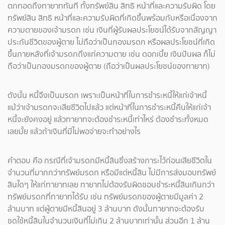
ตกทอดถึงทายาททันที ทั้งทรัพย์สิน สิทธิ หน้าที่และความรับผิด โดย
ทรัพย์สิน สิทธิ หน้าที่และความรับผิดที่เกิดขึ้นพร้อมกับหรือเนื่องจาก
ความตายของเจ้ามรดก เช่น เงินที่ผู้รับผลประโยชน์ได้รับจากสัญญา
ประกันชีวิตของผู้ตาย ไม่ถือว่าเป็นกองมรดก หรือผลประโยชน์ที่เกิด
ขึ้นภายหลังที่เจ้ามรดกถึงแก่ความตาย เช่น ดอกเบี้ย เงินปันผล ก็ไม่
ถือว่าเป็นกองมรดกของผู้ตาย (ถือว่าเป็นผลประโยชน์ของทายาท)
ดังนั้น หนี้จึงเป็นมรดก เพราะเป็นหน้าที่ในการชำระหนี้ให้แก่เจ้าหนี้
แม้ว่าเจ้ามรดกจะเสียชีวิตไปแล้ว แต่หน้าที่ในการชำระหนี้คืนให้แก่เจ้า
หนี้จะยังคงอยู่ แล้วทายาทจะต้องชำระหนี้เท่าไหร่ ต้องชำระทั้งหมด
เลยมั้ย แล้วถ้าเงินที่มีไม่พอจ่ายจะทำอย่างไร
คำตอบ คือ กรณีที่เจ้ามรดกมีหนี้สินซึ่งสร้างภาระไว้ก่อนเสียชีวิตใน
จำนวนที่มากกว่าทรัพย์มรดก หรือมีแต่หนี้สิน ไม่มีการส่งมอบทรัพย์
สินใดๆ ให้แก่ทายาทเลย ทายาทไม่ต้องรับผิดชอบชำระหนี้สินเกินกว่า
ทรัพย์มรดกที่ทายาทได้รับ เช่น ทรัพย์มรดกของผู้ตายมีมูลค่า 2
ล้านบาท แต่ผู้ตายมีหนี้สินอยู่ 3 ล้านบาท ดังนั้นทายาทจะต้องรับ
ชดใช้หนี้สินในจำนวนเงินที่ไม่เกิน 2 ล้านบาทเท่านั้น ส่วนอีก 1 ล้าน