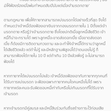
มิให้ฟ้องร้องเมื่อพ้นกำหนดสิบปีนับแต่เมื่อเจ้ามรดกตาย’
ตามกฎหมาย เพื่อให้ทายาทสามารถแบ่งมรดกได้อย่างเร็วที่สุด จึงได้
กำหนดว่าเจ้าหนี้ต้องฟ้องเอาเงินจากกองมรดกภายใน 1 ปีตั้งแต่เจ้า
มรดกตาย หรือรู้ว่าเจ้ามรดกตาย ซึ่งโดยปกติเมื่อลูกหนี้เสียชีวิต เจ้า
หนี้ก็น่าจะทราบได้ เพราะลูกหนี้จะขาดส่งดอกเบี้ย เมื่อขาดส่งดอก
เบี้ย ก็ต้องมีการติดตามทวงถาม และจะทำให้เจ้าหนี้ได้ทราบว่าลูกหนี้
ได้เสียชีวิตแล้ว แต่ถ้าไม่รู้ และมีหลักฐานพิสูจน์ได้ว่าตนเองไม่รู้ ก็
สามารถฟ้องได้ภายใน 10 ปี แต่ถ้าเกิน 10 ปีแล้วเพิ่งรู้ จะไม่สามารถ
ฟ้องได้
หากทายาทได้แบ่งมรดกไปแล้ว เจ้าหนี้ต้องฟ้องเอากับทายาททุกคนที่
ได้รับการแบ่งมรดก จะฟ้องเฉพาะทายาทคนใดคนหนึ่งไม่ได้ เพราะ
ทายาทแต่ละคนจะรับผิดชอบหนี้เท่ากับหรือไม่เกินมรดกที่ได้รับจาก
เจ้ามรดก
หากเจ้ามรดกมีคู่สมรส และมีหนี้สินร่วมกันซึ่งสร้างภาระไว้ก่อนเสีย