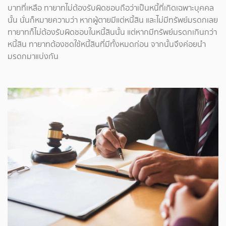
บาทที่เหลือ ทายาทไม่ต้องรับผิดชอบถือว่าเป็นหนี้ที่เกิดเฉพาะบุคคล
นั้น นั่นก็หมายความว่า หากผู้ตายมีแต่หนี้สิน และไม่มีทรัพย์มรดกเลย
ทายาทก็ไม่ต้องรับผิดชอบในหนี้สินนั้น แต่หากมีทรัพย์มรดกเกินกว่า
หนี้สิน ทายาทต้องชดใช้หนี้สินที่มีทั้งหมดก่อน จากนั้นจึงค่อยนำ
มรดกมาแบ่งกัน