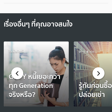
เรื่องอื่นๆ ที่คุณอาจสนใจ
ไลฟ์สไตล์
บ้าน & รถ
Gen Y หนี้เยอะกว่า
ทุก Generation
รู้ทันก่อนซ
จริงหรือ?
ปล่อยเช่า