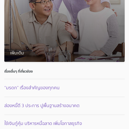
เพิ่มเติม
เรื่องอื่นๆ ที่เกี่ยวข้อง
“มรดก” เรื่องสำคัญของทุกคน
ส่องหนี้ดี 3 ประการ ปูพื้นฐานสร้างอนาคต
ใช้เงินกู้คุ้ม บริหารหนี้ฉลาด เพิ่มโอกาสธุรกิจ