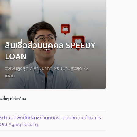
สินเชื่อส่วนบุคคล SPEEDY
LOAN
วงเงินสูงสุด 2 ล้านบาท* ผ่อนนานสูงสุด 72
เดือน
่องอื่นๆ ที่เกี่ยวข้อง
 รูปแบบที่พักปั้นปลายชีวิตคนชรา สนองความต้องการ
ังคม Aging Society