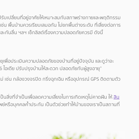
การปรับเปลี่ยนที่อยู่อาศัยให้เหมาะสมกับสภาพร่างกายและพฤติกรรม
 เช่น พื้นบ้านควรเรียบเสมอกัน ไม่ยกพื้นต่างระดับ ที่เสี่ยงต่อการ
ละกันลื่น ฯลฯ เช็กลิสต์เรื่องความปลอดภัยควรมี ดังนี้
ุเพื่อประเมินความปลอดภัยของบ้านที่อยู่ปัจจุบัน และดูว่าจะ
“6 ไอเดีย ปรับปรุงบ้านให้สะดวก ปลอดภัยกับผู้สูงอายุ”
่ เช่น กล้องวงจรปิด กริ่งฉุกเฉิน หรืออุปกรณ์ GPS ติดตามตัว
ป็นสิ่งที่จำเป็นเพื่อลดความเสี่ยงในการเกิดเหตุไม่คาดฝัน ให้
สิน
ัพย์หรือบุคคลค้ำประกัน เป็นตัวช่วยทำให้บ้านของเราเป็นสถานที่