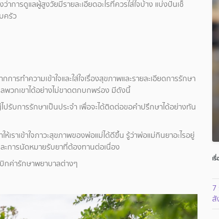
งว่าการดูแลผู้สูงวัยมีรายละเอียดอะไรที่ควรใส่ใจบ้าง แบ่งปันเช็
อบครัว
จากการทำความเข้าใจและใส่ใจเรื่องสุขภาพและรายละเอียดการรักษา
ดูแลพวกเขาได้อย่างไม่ขาดตกบกพร่อง มีดังนี้
ญ่ไปรับการรักษาเป็นประจำ เพื่อจะได้ติดต่อขอคำปรึกษาได้อย่างทัน
เราเข้าใจภาวะสุขภาพของพ่อแม่ได้ดีขึ้น รู้ว่าพ่อแม่กินยาอะไรอยู่
นและการนัดหมายรับยาที่ต้องทานต่อเนื่อง
เรื
ารเบิกค่ารักษาพยาบาลต่างๆ
7
ส