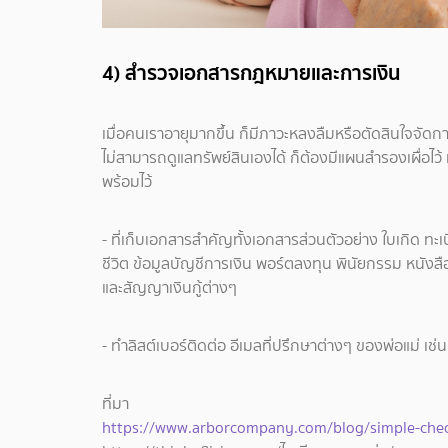
4) สำรวจเอกสารกฎหมายและการเงิน
เมื่อคนเราอายุมากขึ้น ก็มีภาวะหลงลืมหรือตัดสินใจจัดการ
ไม่สามารถดูแลทรัพย์สินเองได้ ก็ต้องมีแผนสำรองเผื่อไว้ เ
พร้อมไว้
- ที่เก็บเอกสารสำคัญทั้งเอกสารส่วนตัวอย่าง ใบเกิด ทะ
ชีวิต ข้อมูลบัญชีการเงิน พอร์ตลงทุน พินัยกรรม หนัง
และสัญญาเงินกู้ต่างๆ
- ทำลิสต์เบอร์ติดต่อ อีเมลที่ปรึกษาต่างๆ ของพ่อแม่ เช
ที่มา
https://www.arborcompany.com/blog/simple-checkl