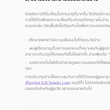
ด้วยสังขารที่เริ่มเสื่อมไปตามอายุที่มากขึ้น จึงต้องมี
การใช้ชีวิตเพื่อลดความเสี่ยงที่จะเกิดอุบัติเหตุภายในบ้าน
สะดุดหกล้ม วัสดุพื้นผิวไม่เรียบเกินไปเพื่อความปลอดภัยแ
- ปรึกษาแพทย์ว่ามีความเสี่ยงอะไรที่ต้องระวังบ้าง
- พบผู้เชี่ยวชาญเรื่องการออกแบบที่เหมาะสมกับผู้สูงอาย
สามารถปรับปรุงให้ปลอดภัยขึ้นได้อย่างไร อ่านเพิ่มเติม 
- มองหาเทคโนโลยีเป็นตัวช่วยดูแลความปลอดภัยให้พ่อแม
ฯลฯ
การปรับปรุงบ้านให้เหมาะสมกับการใช้ชีวิตของผู้สูงอายุ เ
เชื่อบุคคล SCB Speedy Loan
อนุมัติไว ไม่ต้องมีหลักทร
ปลอดภัยสำหรับผู้สูงวัย อย่ารอจนสายเกินไป