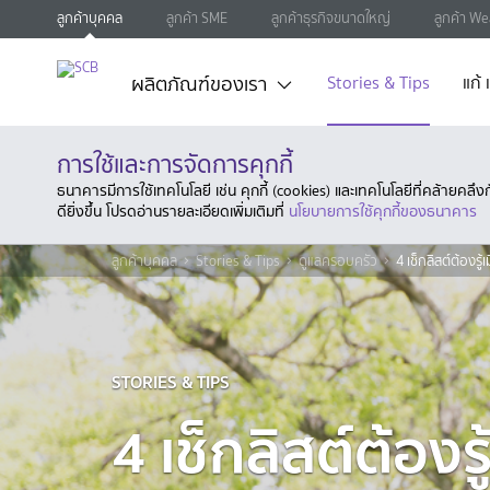
ลูกค้าบุคคล
ลูกค้า SME
ลูกค้าธุรกิจขนาดใหญ่
ลูกค้า We
ผลิตภัณฑ์ของเรา
Stories & Tips
แก้
การใช้และการจัดการคุกกี้
ธนาคารมีการใช้เทคโนโลยี เช่น คุกกี้ (cookies) และเทคโนโลยีที่คล้ายคล
ดียิ่งขึ้น โปรดอ่านรายละเอียดเพิ่มเติมที่
นโยบายการใช้คุกกี้ของธนาคาร
ลูกค้าบุคคล
Stories & Tips
ดูแลครอบครัว
4 เช็กลิสต์ต้องรู
STORIES & TIPS
4 เช็กลิสต์ต้องรู