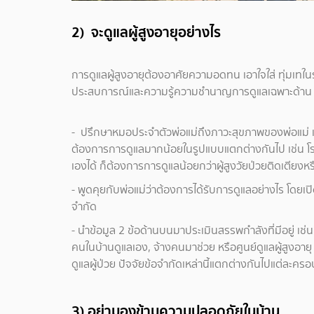
2) จะดูแลผู้สูงอายุอย่างไร
การดูแลผู้สูงอายุต้องอาศัยความอดทน เอาใจใส่ ทุ่มเทในระ
ประสบการณ์และความรู้ความชำนาญการดูแลเฉพาะด้าน เช็
- ปรึกษาหมอประจำตัวพ่อแม่ถึงภาวะสุขภาพของพ่อแม่ แล
ต้องการการดูแลมากน้อยในรูปแบบแตกต่างกันไป เช่น โรคเรื
เองได้ ก็ต้องการการดูแลน้อยกว่าผู้สูงวัยป่วยติดเตียงหรื
- พูดคุยกับพ่อแม่ว่าต้องการได้รับการดูแลอย่างไร โด
จำกัด
- นำข้อมูล 2 ข้อด้านบนมาประเมินสรรพกำลังที่มีอยู่ เช่น
คนในบ้านดูแลเอง, จ้างคนมาช่วย หรือศูนย์ดูแลผู้สูงอาย
ดูแลผู้ป่วย ปัจจัยข้อจำกัดเหล่านี้แตกต่างกันไปแต่ละครอ
3) อย่ามองข้ามความปลอดภัยในบ้าน