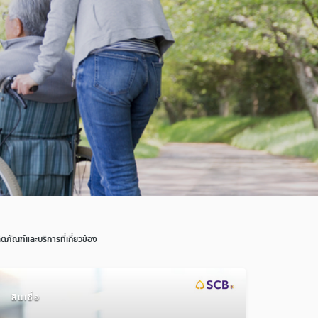
ิตภัณฑ์และบริการที่เกี่ยวข้อง
สินเชื่อ