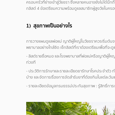
ครอบครัวที่ย่างเข้าสู่วัยชรา ซึ่งหลายคนอาจยังไม่ได้นึกถึ
กลิสต์ 4 ข้อเตรียมความพร้อมดูแลสมาชิกผู้สูงวัยในคร
1) สุขภาพเป็นอย่างไร
การวางแผนดูแลพ่อแม่ ญาติผู้ใหญ่ในวัยชราควรเริ่มต้น
พยาบาลอย่างใกล้ชิด เช็กลิสต์ที่เราต้องเตรียมเพื่อที่จะ
- ลิสต์รายชื่อหมอ และโรงพยาบาลที่พ่อแม่หรือญาติผู้ให
ท่วงที
- ประวัติการรักษาและรายละเอียดยารักษาโรคประจำตัว ทำให้
บ้าง และจัดการเรื่องการจัดสำรับยาที่ต้องกินในแต่ละวั
- รายละเอียดข้อมูลกรมธรรม์ประกันสุขภาพ : รู้สิทธิ์ก