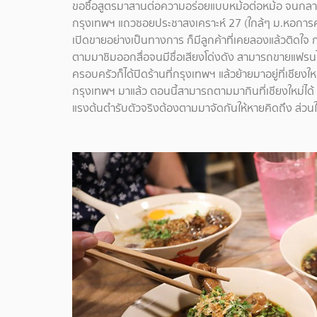
ขอซื้อสูตรมาสานต่อความอร่อยแบบหม้อต่อหม้อ จนกลายมา
กรุงเทพฯ แถวซอยประชาสงเคราะห์ 27 (ใกล้ๆ ม.หอการค้าไ
เปิดขายอย่างเป็นทางการ ก็มีลูกค้าที่เคยลองแล้วติดใจ
ตามมาชิมออกสื่อจนมีชื่อเสียงโด่งดัง สามารถขายแฟรน
ครอบครัวก็ได้ปิดร้านที่กรุงเทพฯ แล้วย้ายมาอยู่ที่เชียง
กรุงเทพฯ มาแล้ว ตอนนี้สามารถตามมากินที่เชียงใหม่ได้ เ
แรงต้นตำรับตัวจริงต้องตามมาจัดกันให้หายคิดถึง ส่วนใ