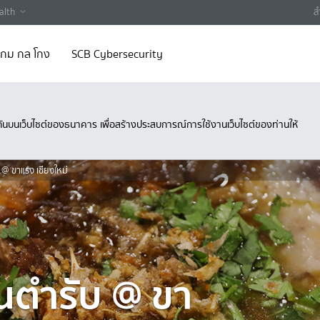
alth
ส
 เกม กล โกง
SCB Cybersecurity
ึงกันบนเว็บไซต์ของธนาคาร เพื่อสร้างประสบการณ์การใช้งานเว็บไซต์ของท่านให้
บ @ ขาแรง เชียงใหม่
ต้นตำรับ @ ขา