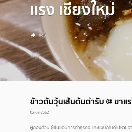
แรง เชียงใหม่
แชร์
ข้าวต้มวุ้นเส้นต้นตำรับ @ ขาแร
02-08-2562
ผู้กองต่วน ผู้ชื่นชอบการทำธุรกิจ และซิ่งบิ๊กไบค์ไปหาขอ