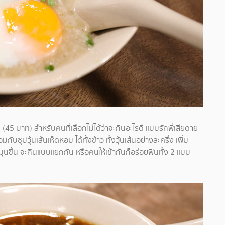
 (45 บาท) สำหรับคนที่เลือกไม่ได้ว่าจะกินอะไรดี แบบรักพี่เสียดาย
ับซุปวุ้นเส้นเห็ดหอม ได้ทั้งข้าว ทั้งวุ้นเส้นอย่างละครึ่ง เพิ่ม
ุนขึ้น จะกินแบบแยกกัน หรือคนให้เข้ากันก็อร่อยฟินทั้ง 2 แบบ