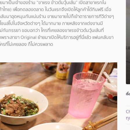
เป็นเจ้าของร้าน “ขาแรง ข้าวต้มวุ้นเส้น” เปิดสาขาแรกใน
ทย) เพื่อทดลองตลาด ในวันแรกจึงเปิดให้ลูกค้าได้กินฟรี เมื่อ
 กลับมาอุดหนุนกันแน่นร้าน ขายมาขายไปก็เข้าตารายการทีวีต่างๆ
ไชนส์ไปในจังหวัดต่างๆ ได้มากมาย ภายหลังจากแต่งงานมี
ใหม่กับภรรยา ขอบอกว่า ใครที่เคยลองขาแรงข้าวต้มวุ้นเส้นที่
พราะสาขา Original ย้ายมาเปิดให้บริการอยู่ที่นี่แล้ว แฟนคลับขา
ครที่ไม่เคยลอง ก็ไม่ควรพลาด
เรื
Ch
ท