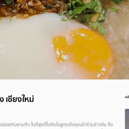
ง เชียงใหม่
ผล
งอร่อยกินยามดึก ในที่สุดก็ไปติดใจสูตรเด็ดคุณป้าร้านข้าวต้ม จึง