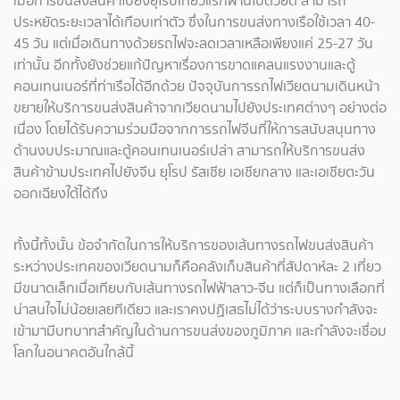
เมื่อการขนส่งสินค้าไปยังยุโรปเที่ยวแรกผ่านไปด้วยดี สามารถ
ประหยัดระยะเวลาได้เกือบเท่าตัว ซึ่งในการขนส่งทางเรือใช้เวลา 40-
45 วัน แต่เมื่อเดินทางด้วยรถไฟจะลดเวลาเหลือเพียงแค่ 25-27 วัน
เท่านั้น อีกทั้งยังช่วยแก้ปัญหาเรื่องการขาดแคลนแรงงานและตู้
คอนเทนเนอร์ที่ท่าเรือได้อีกด้วย ปัจจุบันการรถไฟเวียดนามเดินหน้า
ขยายให้บริการขนส่งสินค้าจากเวียดนามไปยังประเทศต่างๆ อย่างต่อ
เนื่อง โดยได้รับความร่วมมือจากการรถไฟจีนที่ให้การสนับสนุนทาง
ด้านงบประมาณและตู้คอนเทนเนอร์เปล่า สามารถให้บริการขนส่ง
สินค้าข้ามประเทศไปยังจีน ยุโรป รัสเซีย เอเชียกลาง และเอเชียตะวัน
ออกเฉียงใต้ได้ถึง
ทั้งนี้ทั้งนั้น ข้อจำกัดในการให้บริการของเส้นทางรถไฟขนส่งสินค้า
ระหว่างประเทศของเวียดนามก็คือคลังเก็บสินค้าที่สัปดาห์ละ 2 เที่ยว
มีขนาดเล็กเมื่อเทียบกับเส้นทางรถไฟฟ้าลาว-จีน แต่ก็เป็นทางเลือกที่
น่าสนใจไม่น้อยเลยทีเดียว และเราคงปฏิเสธไม่ได้ว่าระบบรางกำลังจะ
เข้ามามีบทบาทสำคัญในด้านการขนส่งของภูมิภาค และกำลังจะเชื่อม
โลกในอนาคตอันใกล้นี้