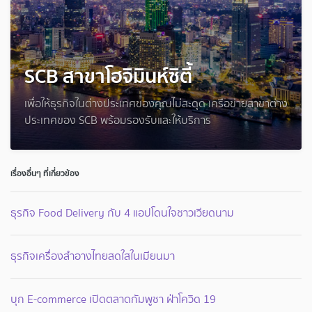
SCB สาขาโฮจิมินห์ซิตี้
เพื่อให้ธุรกิจในต่างประเทศของคุณไม่สะดุด เครือข่ายสาขาต่าง
ประเทศของ SCB พร้อมรองรับและให้บริการ
เรื่องอื่นๆ ที่เกี่ยวข้อง
ธุรกิจ Food Delivery กับ 4 แอปโดนใจชาวเวียดนาม
ธุรกิจเครื่องสำอางไทยสดใสในเมียนมา
บุก E-commerce เปิดตลาดกัมพูชา ฝ่าโควิด 19