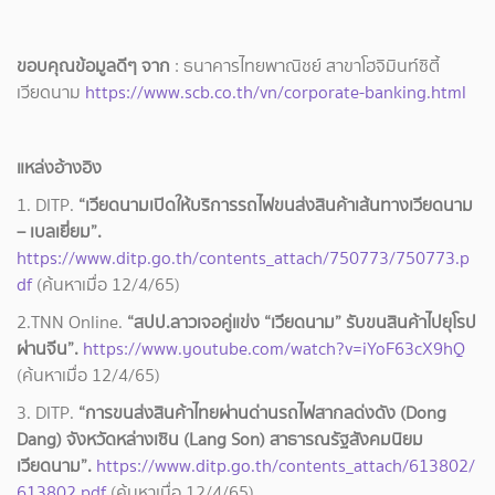
ขอบคุณข้อมูลดีๆ จาก
: ธนาคารไทยพาณิชย์ สาขาโฮจิมินท์ซิตี้
เวียดนาม
https://www.scb.co.th/vn/corporate-banking.html
แหล่งอ้างอิง
1. DITP.
“เวียดนามเปิดให้บริการรถไฟขนส่งสินค้าเส้นทางเวียดนาม
– เบลเยี่ยม”.
https://www.ditp.go.th/contents_attach/750773/750773.p
df
(ค้นหาเมื่อ 12/4/65)
2.TNN Online.
“สปป.ลาวเจอคู่แข่ง “เวียดนาม” รับขนสินค้าไปยุโรป
ผ่านจีน”.
https://www.youtube.com/watch?v=iYoF63cX9hQ
(ค้นหาเมื่อ 12/4/65)
3. DITP.
“การขนส่งสินค้าไทยผ่านด่านรถไฟสากลด่งดัง (Dong
Dang) จังหวัดหล่างเซิน (Lang Son) สาธารณรัฐสังคมนิยม
เวียดนาม”.
https://www.ditp.go.th/contents_attach/613802/
613802.pdf
(ค้นหาเมื่อ 12/4/65)