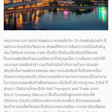
เหตุจากสถานการณ์การแพร่ระบาดของโควิด-19 สายพันธุ์เดลต้า ที่
แพร่ระบาดหนักในเวียดนาม ส่งผลให้เกิดการล็อกดาวน์เมืองสำคัญ
เช่น โฮจิมินห์ ฮานอย ดานัง เป็นต้น ซึ่งล้วนเป็นเมืองที่ตั้งของ
โรงงานผลิตสินค้าแบรนด์ดังจากทั่วทุกมุมโลก การล็อคดาวน์ทำให้
กระบวนการผลิตล่าช้า รวมถึงเกิดข้อจำกัดทางด้านการขนส่ง
วัตถุดิบในการผลิตขาดแคลน และการขนส่งสินค้าไปยังตลาดโลก
ด้วยรถบรรทุกและเรือ เกิดความแออัดทางการจราจรและใช้เวลานาน
ในการตรวจสอบสินค้าเพื่อผ่านแดน เมื่อวันที่ 20 กรกฎาคม 2564 ที่
ผ่านมา เวียดนามโดยบริษัท Rail Transport and Trade Joint
Stock Company (Ratraco) ซึ่งเป็นบริษัทลูกของการรถไฟ
เวียดนาม ร่วมกับบริษัทขนส่งจากประเทศอื่นๆ จึงทดลองขนส่ง
สินค้าทางรถไฟเที่ยวแรกไปยังประเทศเบลเยียม จากสถานีรถไฟเยน