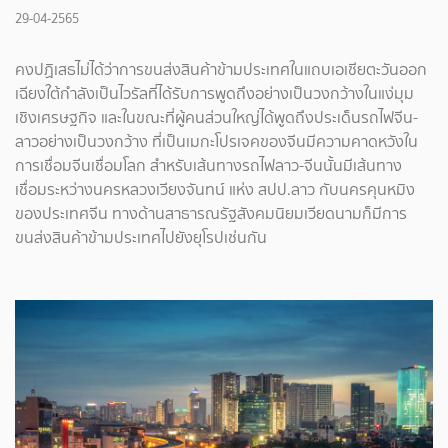
29-04-2565
คงปฏิเสธไม่ได้ว่าการขนส่งสินค้าข้ามประเทศในแถบเอเชียตะวันออก
เฉียงใต้กำลังเป็นไวรัลที่ได้รับการพูดถึงอย่างเป็นวงกว้างในแง่มุม
เชิงเศรษฐกิจ และในขณะที่ผู้คนส่วนใหญ่ได้พูดถึงประเด็นรถไฟจีน-
ลาวอย่างเป็นวงกว้าง ที่เป็นเมกะโปรเจคของจีนมีความคาดหวังใน
การเชื่อมจีนเชื่อมโลก สำหรับเส้นทางรถไฟลาว-จีนนั้นมีเส้นทาง
เชื่อมระหว่างนครหลวงเวียงจันทน์ แห่ง สปป.ลาว กับนครคุนหมิง
ของประเทศจีน ทางด้านสาธารณรัฐสังคมนิยมเวียดนามก็มีการ
ขนส่งสินค้าข้ามประเทศไปยังยุโรปเช่นกัน