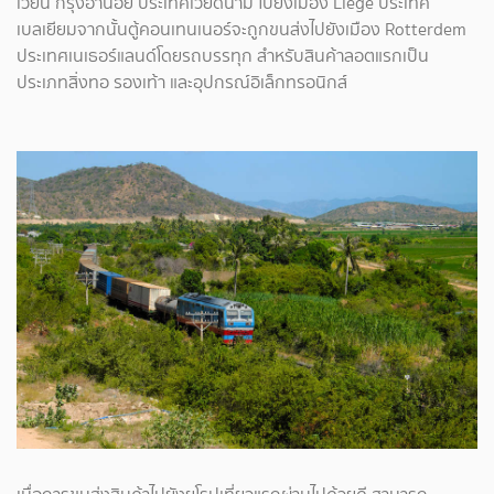
เวียน กรุงฮานอย ประเทศเวียดนาม ไปยังเมือง Liege ประเทศ
เบลเยียมจากนั้นตู้คอนเทนเนอร์จะถูกขนส่งไปยังเมือง Rotterdem
ประเทศเนเธอร์แลนด์โดยรถบรรทุก สำหรับสินค้าลอตแรกเป็น
ประเภทสิ่งทอ รองเท้า และอุปกรณ์อิเล็กทรอนิกส์