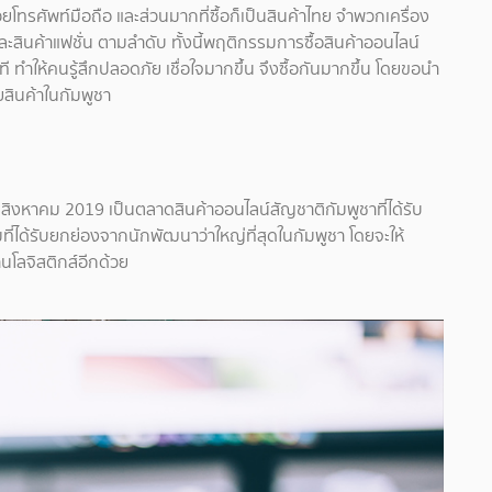
โทรศัพท์มือถือ และส่วนมากที่ซื้อก็เป็นสินค้าไทย จำพวกเครื่อง
ะสินค้าแฟชั่น ตามลำดับ ทั้งนี้พฤติกรรมการซื้อสินค้าออนไลน์
ทำให้คนรู้สึกปลอดภัย เชื่อใจมากขึ้น จึงซื้อกันมากขึ้น โดยขอนำ
สินค้าในกัมพูชา
ดือนสิงหาคม 2019 เป็นตลาดสินค้าออนไลน์สัญชาติกัมพูชาที่ได้รับ
ได้รับยกย่องจากนักพัฒนาว่าใหญ่ที่สุดในกัมพูชา โดยจะให้
โลจิสติกส์อีกด้วย