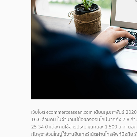
เว็บไซต์ ecommerceasean.com เดือนกุมภาพันธ์ 2020
16.6 ล้านคน ในจำนวนนี้
ซื้อของออนไลน์มากถึง 7.8 ล้านค
25-34 ปี
แต่ละคนใช้จ่ายประมาณคนละ 1,500 บาท นอกจา
กัมพูชาส่วนใหญ่ใช้งานอินเทอร์เน็ตผ่านโทรศัพท์มือถือ ร