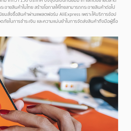
กมากกว่า 150 ประเทศ ปัจจุบันเป็นที่นิยมมาก และได้ขยายตลาด
ย์กระจายสินค้าในไทย สร้างโอกาสให้ไทยสามารถกระจายสินค้าต่อไป
ิยมสั่งซื้อสินค้าผ่านแพลตฟอร์ม AliExpress เพราะให้บริการช้อป
ดภัยในการชำระเงิน และความแม่นยำในการจัดส่งสินค้าถึงมือผู้ซื้อ