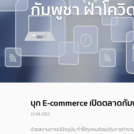
กัมพูชา ฝ่าโควิ
แชร์
บุก E-commerce เปิดตลาดกัมพ
23-04-2563
ด้วยสถานการณ์ปัจจุบัน ทำให้ทุกคนต้องปรับการทำง