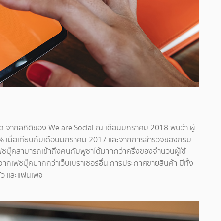
่สุด จากสถิติของ We are Social ณ เดือนมกราคม 2018 พบว่า ผู้
้น 43% เมื่อเทียบกับเดือนมกราคม 2017 และจากการสำรวจของกรม
บุ๊คสามารถเข้าถึงคนกัมพูชาได้มากกว่าครึ่งของจำนวนผู้ใช้
ากเฟซบุ๊คมากกว่าเว็บเบราเซอร์อื่น การประกาศขายสินค้า มีทั้ง
ตัว และแฟนเพจ