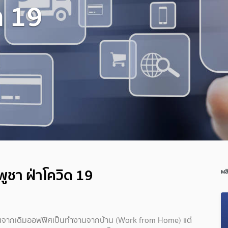
ด 19
ูชา ฝ่าโควิด 19
ผล
านจากเดิมออฟฟิศเป็นทำงานจากบ้าน (Work from Home) แต่