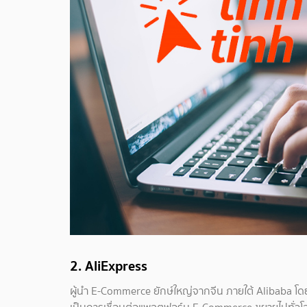
2. AliExpress
ผู้นำ E-Commerce ยักษ์ใหญ่จากจีน ภายใต้ Alibaba โด