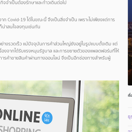
รกิจจำเป็นต้องรักษาและก้าวเดินต่อไป
Covid-19 ได้ในขณะนี้ จึงเป็นสิ่งจำเป็น เพราะไม่เพียงแต่การ
็น่าสนใจลงทุนเช่นกัน
างรวดเร็ว แม้ปัจจุบันการค้าส่วนใหญ่ยังอยู่ในรูปแบบดั้งเดิม แต่
นื่องจากได้รับแรงหนุนรัฐบาล และการขยายตัวของแพลตฟอร์มที่ให้
ารค้าขายสินค้าผ่านทางออนไลน์ จึงเป็นอีกช่องทางสำหรับผู้
เรื
ธุ
จา