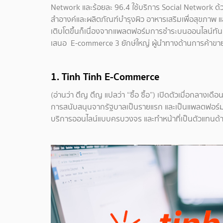
Network และร้อยละ 96.4 ใช้บริการ Social Network ด้วย
สำอางค์และผลิตภัณฑ์บำรุงผิว อาหารเสริมเพื่อสุขภาพ แล
เติบโตขึ้นก็เนื่องจากแพลตฟอร์มการชำระบนออนไลน์ทันที 
เสนอ E-commerce 3 ยักษ์ใหญ่ ผู้นำทางด้านการค้าขาย
1.
Tinh Tinh E-Commerce
(อ่านว่า ตึญ ตึญ แปลว่า “ซื้อ ซื้อ”) เปิดตัวเมื่อกลางเ
การสนับสนุนจากรัฐบาลเป็นรายแรก และเป็นแพลตฟอร์มที่
บริการออนไลน์แบบครบวงจร และทำหน้าที่เป็นตัวแทนด้าน