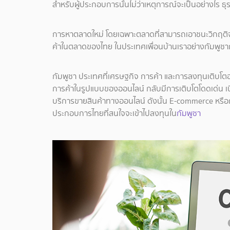
สำหรับผู้ประกอบการนั้นไม่ว่าเหตุการณ์จะเป็นอย่างไร ธุ
การหาตลาดใหม่ โดยเฉพาะตลาดที่สามารถเอาชนะวิกฤติจาก 
ค้าในตลาดของไทย ในประเทศเพื่อนบ้านเราอย่างกัมพูชาก
กัมพูชา ประเทศที่เศรษฐกิจ การค้า และการลงทุนเติบโตอย่
การค้าในรูปแบบของออนไลน์ กลับมีการเติบโตโดดเด่น เ
บริการขายสินค้าทางออนไลน์ ดังนั้น E-commerce หรือก
ประกอบการไทยที่สนใจจะเข้าไปลงทุนใน
กัมพูชา