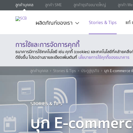
ลูกค้าบุคคล
ลูกค้า SME
ลูกค้าธุรกิจขนาดใหญ่
ลูกค้า We
ผลิตภัณฑ์ของเรา
Stories & Tips
แก้
การใช้และการจัดการคุกกี้
ธนาคารมีการใช้เทคโนโลยี เช่น คุกกี้ (cookies) และเทคโนโลยีที่คล้ายคล
ดียิ่งขึ้น โปรดอ่านรายละเอียดเพิ่มเติมที่
นโยบายการใช้คุกกี้ของธนาคาร
ลูกค้าบุคคล
Stories & Tips
ประตูสู่ธุรกิจ
บุก E-commerce เป
STORIES & TIPS
บุก E-commerc