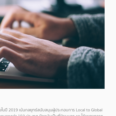
ยในปี 2019 เน้นกลยุทธ์สนับสนุนผู้ประกอบการ Local to Global