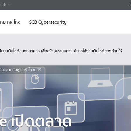
alth
ส
 เกม กล โกง
SCB Cybersecurity
ึงกันบนเว็บไซต์ของธนาคาร เพื่อสร้างประสบการณ์การใช้งานเว็บไซต์ของท่านให้
ิดตลาดกัมพูชา ฝ่าโควิด 19
e เปิดตลาด