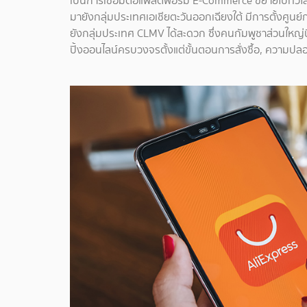
เป็นการเชื่อมต่อแพลตฟอร์ม E-Commerce ขยายไปทั่วโล
มายังกลุ่มประเทศเอเชียตะวันออกเฉียงใต้ มีการตั้งศูน
ยังกลุ่มประเทศ CLMV ได้สะดวก ซึ่งคนกัมพูชาส่วนใหญ่น
ปิ้งออนไลน์ครบวงจรตั้งแต่ขั้นตอนการสั่งซื้อ, ความปลอ