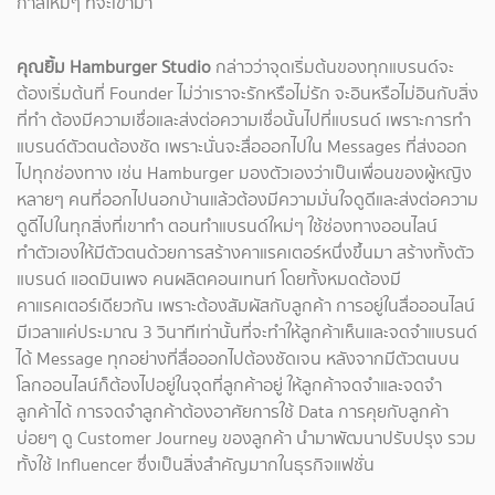
กาสใหม่ๆ ที่จะเข้ามา
คุณยิ้ม Hamburger Studio
กล่าวว่าจุดเริ่มต้นของทุกแบรนด์จะ
ต้องเริ่มต้นที่ Founder ไม่ว่าเราจะรักหรือไม่รัก จะอินหรือไม่อินกับสิ่ง
ที่ทำ ต้องมีความเชื่อและส่งต่อความเชื่อนั้นไปที่แบรนด์ เพราะการทำ
แบรนด์ตัวตนต้องชัด เพราะนั่นจะสื่อออกไปใน Messages ที่ส่งออก
ไปทุกช่องทาง เช่น Hamburger มองตัวเองว่าเป็นเพื่อนของผู้หญิง
หลายๆ คนที่ออกไปนอกบ้านแล้วต้องมีความมั่นใจดูดีและส่งต่อความ
ดูดีไปในทุกสิ่งที่เขาทำ ตอนทำแบรนด์ใหม่ๆ ใช้ช่องทางออนไลน์
ทำตัวเองให้มีตัวตนด้วยการสร้างคาแรคเตอร์หนึ่งขึ้นมา สร้างทั้งตัว
แบรนด์ แอดมินเพจ คนผลิตคอนเทนท์ โดยทั้งหมดต้องมี
คาแรคเตอร์เดียวกัน เพราะต้องสัมผัสกับลูกค้า การอยู่ในสื่อออนไลน์
มีเวลาแค่ประมาณ 3 วินาทีเท่านั้นที่จะทำให้ลูกค้าเห็นและจดจำแบรนด์
ได้ Message ทุกอย่างที่สื่อออกไปต้องชัดเจน หลังจากมีตัวตนบน
โลกออนไลน์ก็ต้องไปอยู่ในจุดที่ลูกค้าอยู่ ให้ลูกค้าจดจำและจดจำ
ลูกค้าได้ การจดจำลูกค้าต้องอาศัยการใช้ Data การคุยกับลูกค้า
บ่อยๆ ดู Customer Journey ของลูกค้า นำมาพัฒนาปรับปรุง รวม
ทั้งใช้ Influencer ซึ่งเป็นสิ่งสำคัญมากในธุรกิจแฟชั่น