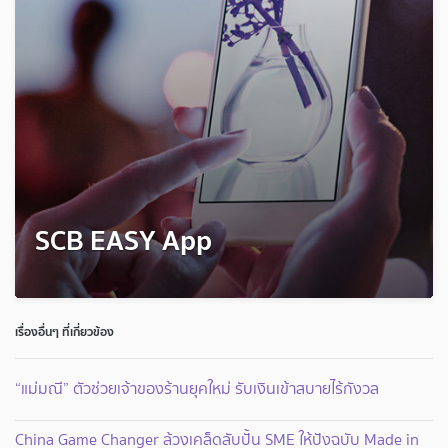
SCB EASY App
เรื่องอื่นๆ ที่เกี่ยวข้อง
“แม่มณี” ตัวช่วยเจ้าของร้านยุคใหม่ รับเงินเข้าสบายไร้กังวล
China Game Changer ล้วงเคล็ดลับปั้น SME ให้ปังฉบับ Made in