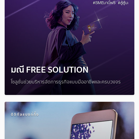
มณี FREE SOLUTION
โซลูชั่นช่วยบริหารจัดการธุรกิจแบบมืออาชีพและครบวงจร
ดิจิทัลแบงก์กิ้ง