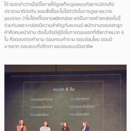
ได้ เธอกล่าวว่าเมื่อมีโอกาสได้ดูแลก็จะดูแลแบบกัลยาณมิตรคือ
ปรารถนาดีต่อกัน ยอดสั่งซื้อจะไม่ใช่ตัววัดในการดูแล และวาง
position ว่าไม่ใช่แค่โรงงานผลิตกล่อง แต่เป็นการสร้างกล่องใบนี้
ร่วมกันเพราะกล่องมีความสำคัญกับแบรนด์ พนักงานตอบแชทลูก
ค้าคือคนหน้าด่าน ดังนั้นจึงมีคู่มือในการตอบแชทที่เรียกว่าหมวก 6
ใบ คือตอบตรงคำถาม ตอบครบคำถาม ตอบอ่อนโยน ตอบมี
มารยาท ตอบแบบที่ปรึกษา และตอบแบบมืออาชีพ