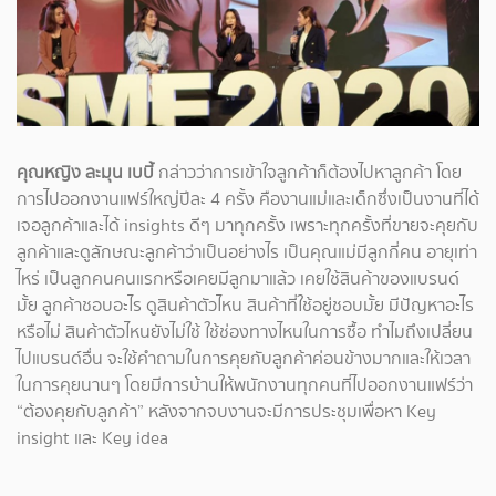
คุณหญิง ละมุน เบบี้
กล่าวว่าการเข้าใจลูกค้าก็ต้องไปหาลูกค้า โดย
การไปออกงานแฟร์ใหญ่ปีละ 4 ครั้ง คืองานแม่และเด็กซึ่งเป็นงานที่ได้
เจอลูกค้าและได้ insights ดีๆ มาทุกครั้ง เพราะทุกครั้งที่ขายจะคุยกับ
ลูกค้าและดูลักษณะลูกค้าว่าเป็นอย่างไร เป็นคุณแม่มีลูกกี่คน อายุเท่า
ไหร่ เป็นลูกคนคนแรกหรือเคยมีลูกมาแล้ว เคยใช้สินค้าของแบรนด์
มั้ย ลูกค้าชอบอะไร ดูสินค้าตัวไหน สินค้าที่ใช้อยู่ชอบมั้ย มีปัญหาอะไร
หรือไม่ สินค้าตัวไหนยังไม่ใช้ ใช้ช่องทางไหนในการซื้อ ทำไมถึงเปลี่ยน
ไปแบรนด์อื่น จะใช้คำถามในการคุยกับลูกค้าค่อนข้างมากและให้เวลา
ในการคุยนานๆ โดยมีการบ้านให้พนักงานทุกคนที่ไปออกงานแฟร์ว่า
“ต้องคุยกับลูกค้า” หลังจากจบงานจะมีการประชุมเพื่อหา Key
insight และ Key idea