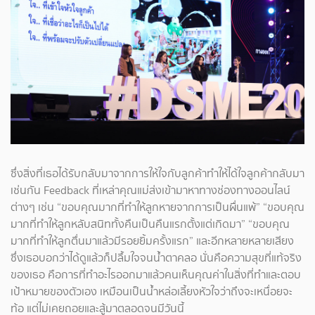
ซึ่งสิ่งที่เธอได้รับกลับมาจากการให้ใจกับลูกค้าทำให้ได้ใจลูกค้ากลับมา
เช่นกัน Feedback ที่เหล่าคุณแม่ส่งเข้ามาหาทางช่องทางออนไลน์
ต่างๆ เช่น “ขอบคุณมากที่ทำให้ลูกหายจากการเป็นผื่นแพ้” “ขอบคุณ
มากที่ทำให้ลูกหลับสนิททั้งคืนเป็นคืนแรกตั้งแต่เกิดมา” “ขอบคุณ
มากที่ทำให้ลูกตื่นมาแล้วมีรอยยิ้มครั้งแรก” และอีกหลายหลายเสียง
ซึ่งเธอบอกว่าได้ดูแล้วก็ปลื้มใจจนน้ำตาคลอ นั่นคือความสุขที่แท้จริง
ของเธอ คือการที่ทำอะไรออกมาแล้วคนเห็นคุณค่าในสิ่งที่ทำและตอบ
เป้าหมายของตัวเอง เหมือนเป็นน้ำหล่อเลี้ยงหัวใจว่าถึงจะเหนื่อยจะ
ท้อ แต่ไม่เคยถอยและสู้มาตลอดจนมีวันนี้