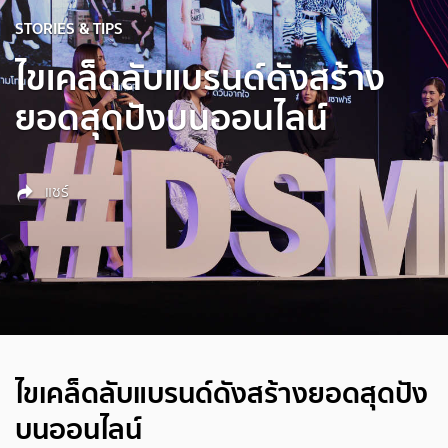
STORIES & TIPS
ไขเคล็ดลับแบรนด์ดังสร้าง
ยอดสุดปังบนออนไลน์
แชร์
ไขเคล็ดลับแบรนด์ดังสร้างยอดสุดปัง
บนออนไลน์