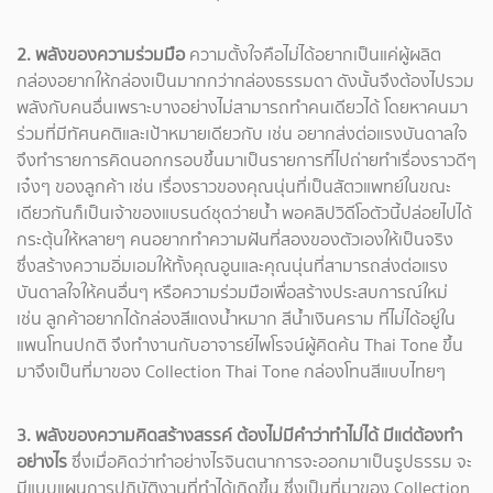
2. พลังของความร่วมมือ
ความตั้งใจคือไม่ได้อยากเป็นแค่ผู้ผลิต
กล่องอยากให้กล่องเป็นมากกว่ากล่องธรรมดา ดังนั้นจึงต้องไปรวม
พลังกับคนอื่นเพราะบางอย่างไม่สามารถทำคนเดียวได้ โดยหาคนมา
ร่วมที่มีทัศนคติและเป้าหมายเดียวกับ เช่น อยากส่งต่อแรงบันดาลใจ
จึงทำรายการคิดนอกกรอบขึ้นมาเป็นรายการที่ไปถ่ายทำเรื่องราวดีๆ
เจ๋งๆ ของลูกค้า เช่น เรื่องราวของคุณนุ่นที่เป็นสัตวแพทย์ในขณะ
เดียวกันก็เป็นเจ้าของแบรนด์ชุดว่ายน้ำ พอคลิปวิดีโอตัวนี้ปล่อยไปได้
กระตุ้นให้หลายๆ คนอยากทำความฝันที่สองของตัวเองให้เป็นจริง
ซึ่งสร้างความอิ่มเอมให้ทั้งคุณอูนและคุณนุ่นที่สามารถส่งต่อแรง
บันดาลใจให้คนอื่นๆ หรือความร่วมมือเพื่อสร้างประสบการณ์ใหม่
เช่น ลูกค้าอยากได้กล่องสีแดงน้ำหมาก สีน้ำเงินคราม ที่ไม่ได้อยู่ใน
แพนโทนปกติ จึงทำงานกับอาจารย์ไพโรจน์ผู้คิดค้น Thai Tone ขึ้น
มาจึงเป็นที่มาของ Collection Thai Tone กล่องโทนสีแบบไทยๆ
3. พลังของความคิดสร้างสรรค์ ต้องไม่มีคำว่าทำไม่ได้ มีแต่ต้องทำ
อย่างไร
ซึ่งเมื่อคิดว่าทำอย่างไรจินตนาการจะออกมาเป็นรูปธรรม จะ
มีแบบแผนการปฏิบัติงานที่ทำได้เกิดขึ้น ซึ่งเป็นที่มาของ Collection