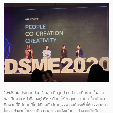
1.พลังคน
ประกอบด้วย 3 กลุ่ม คือลูกค้า คู่ค้า และทีมงาน ในส่วน
ของทีมงาน หน้าที่ของผู้บริหารคือทำให้เขาสุขกาย สบายใจ เน้นหา
ทีมงานที่มีทัศนคติใกล้เคียงกับวัฒนธรรมองค์กรเพื่อให้บรรยากาศ
ในการทำงานโดยรวมมีความสุข รวมทั้งเน้นการทำงานเป็นทีม