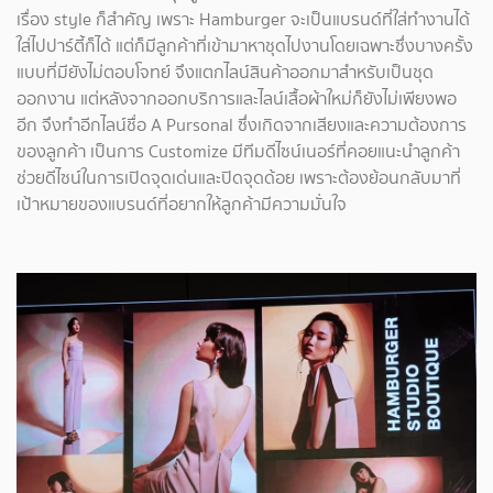
เรื่อง style ก็สำคัญ เพราะ Hamburger จะเป็นแบรนด์ที่ใส่ทำงานได้
ใส่ไปปาร์ตี้ก็ได้ แต่ก็มีลูกค้าที่เข้ามาหาชุดไปงานโดยเฉพาะซึ่งบางครั้ง
แบบที่มียังไม่ตอบโจทย์ จึงแตกไลน์สินค้าออกมาสำหรับเป็นชุด
ออกงาน แต่หลังจากออกบริการและไลน์เสื้อผ้าใหม่ก็ยังไม่เพียงพอ
อีก จึงทำอีกไลน์ชื่อ A Pursonal ซึ่งเกิดจากเสียงและความต้องการ
ของลูกค้า เป็นการ Customize มีทีมดีไซน์เนอร์ที่คอยแนะนำลูกค้า
ช่วยดีไซน์ในการเปิดจุดเด่นและปิดจุดด้อย เพราะต้องย้อนกลับมาที่
เป้าหมายของแบรนด์ที่อยากให้ลูกค้ามีความมั่นใจ