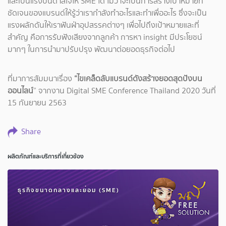
และเป็นแรงบันดาลใจให้ SME ได้ ไม่ว่าจะเป็นการสร้างเป้าหมายที่
ชัดเจนของแบรนด์ให้รู้ว่าเรากำลังทำอะไรและทำเพื่ออะไร ซึ่งจะเป็น
แรงผลักดันให้เราฟันฝ่าอุปสรรคต่างๆ เพื่อไปถึงเป้าหมายและที่
สำคัญ คือการรับฟังเสียงจากลูกค้า การหา insight มีประโยชน์
มากๆ ในการนำมาปรับปรุง พัฒนาต่อยอดธุรกิจต่อไป
ที่มาการสัมมนาเรื่อง
“ไขเคล็ดลับแบรนด์ดังสร้างยอดสุดปังบน
ออนไลน์
” จากงาน Digital SME Conference Thailand 2020 วันที่
15 กันยายน 2563
Share
ผลิตภัณฑ์และบริการที่เกี่ยวข้อง
ธุรกิจขนาดกลางและย่อม (SME)