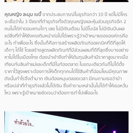
คุณหญิง ละมุม เบบี้
จากประสบการณ์ในธุรกิจกว่า 10 ปี แต่ไม่มีใคร
จะเชื่อว่าใน 3 ปีแรกที่ทำธุรกิจทั้งตัวคุณหญิงและหุ้นส่วนธุรกิจอีก 2
คนไม่ได้ค่าตอบแทนใดๆ เลย ไม่มีเงินเดือน ไม่มีโบนัส ไม่มีเงินปันผล
แต่สิ่งที่ทำให้ยังคงเดินหน้าต่อไปได้เพราะรู้ว่าเป้าหมายขององค์กรคือ
อะไร ทำเพื่ออะไร ซึ่งนั้นก็คือการสร้างผลิตภัณฑ์ออแกนิคที่ดีที่สุดให้
เด็กๆ ได้ใช้ โดยสร้างสูตรผลิตภัณฑ์ที่มีส่วนผสมที่ดีที่สุดซึ่งบางอย่าง
หาไม่ได้ในเมืองไทย ต้องนำเข้าจึงทำให้ต้นทุนสินค้ามีราคาสูงมากเมื่อ
เทียบกับสินค้าแม่และเด็กที่มีในท้องตลาด ในขณะเดียวกันก็ไม่ได้ตั้ง
ราคาไว้สูงเพราะต้องการให้เด็กทุกคนได้ใช้สินค้าที่อ่อนโยนมีคุณภาพ
ดังนั้นกำไรจึงต่ำมาก เงินต้องหมุนตลอดเวลา มีคนถามเธอว่าบ้า
หรือเปล่าที่ทำธุรกิจแล้วไม่ได้เงิน ซึ่งคำถามเหล่านั้นไม่ได้ทำให้เธอหวั่น
ไหว เพราะรู้เป้าหมายชัดเจนว่าต้องการทำไปเพื่ออะไร