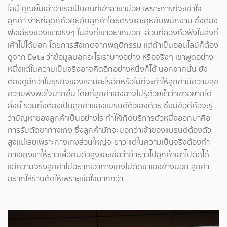
ไลน์ คุณยิ้มเล่าว่าเธอเป็นคนที่เข้าสาขาบ่อย เพราะการที่จะเข้าใจ
ลูกค้า ง่ายที่สุดก็คือคุยกับลูกค้าโดยตรงและคุยกับพนักงาน ซึ่งต้อง
ฟังเสียงของเขาจริงๆ ในสิ่งที่เขาอยากบอก ส่วนที่สองคือฟังในสิ่งที่
เค้าไม่ได้บอก โดยการสังเกตจากพฤติกรรม แต่ถ้าเป็นออนไลน์ก็ต้อง
ดูจาก Data ว่าข้อมูลบอกอะไรเราบางอย่าง หรือจริงๆ เขาพูดอย่าง
หนึ่งแต่ในความเป็นจริงอาจคิดอีกอย่างหนึ่งก็ได้ นอกจากนั้น ยัง
ต้องดูอีกว่าในธุรกิจของเรามีอะไรอีกหรือไม่ที่จะทำให้ลูกค้ามีความสุข
ความพึงพอใจมากขึ้น โดยที่ลูกค้าเองอาจไม่รู้ด้วยซ้ำว่าเขาอยากได้
สิ่งนี้ รวมทั้งต้องเป็นลูกค้าของแบรนด์ตัวเองด้วย ซึ่งมีข้อดีคือจะรู้
ว่าปัญหาของลูกค้าเป็นอย่างไร ทำให้เกิดบริการตัวหนึ่งออกมาคือ
การรับตัดขากางเกง ซึ่งลูกค้ามักจะบอกว่าเจ้าของแบรนด์ต้องตัว
สูงแน่เลยเพราะกางเกงส่วนใหญ่จะยาว แต่ในความเป็นจริงต้องทำ
กางเกงขาให้ยาวเผื่อคนตัวสูงและเชื่อว่าถ้ายาวไปลูกค้าเอาไปตัดได้
แต่ความจริงลูกค้าไม่อยากเอากางเกงไปตัดขาเองข้างนอก ลูกค้า
อยากให้ร้านตัดให้เพราะเชื่อใจมากกว่า