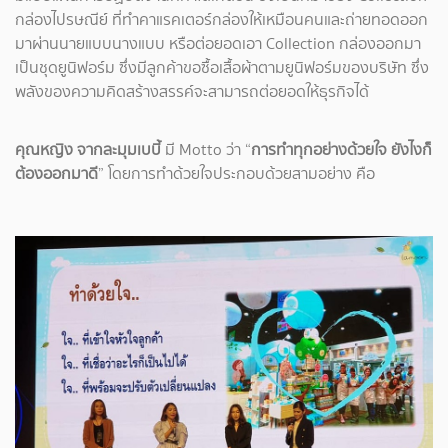
กล่องไปรษณีย์ ที่ทำคาแรคเตอร์กล่องให้เหมือนคนและถ่ายทอดออก
มาผ่านนายแบบนางแบบ หรือต่อยอดเอา Collection กล่องออกมา
เป็นชุดยูนิฟอร์ม ซึ่งมีลูกค้าขอซื้อเสื้อผ้าตามยูนิฟอร์มของบริษัท ซึ่ง
พลังของความคิดสร้างสรรค์จะสามารถต่อยอดให้ธุรกิจได้
คุณหญิง จากละมุมเบบี้
มี Motto ว่า “
การทำทุกอย่างด้วยใจ ยังไงก็
ต้องออกมาดี
” โดยการทำด้วยใจประกอบด้วยสามอย่าง คือ