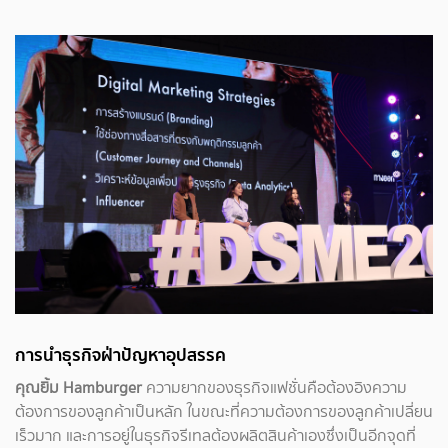
การนำธุรกิจฝ่าปัญหาอุปสรรค
คุณยิ้ม Hamburger
ความยากของธุรกิจแฟชั่นคือต้องอิงความ
ต้องการของลูกค้าเป็นหลัก ในขณะที่ความต้องการของลูกค้าเปลี่ยน
เร็วมาก และการอยู่ในธุรกิจรีเทลต้องผลิตสินค้าเองซึ่งเป็นอีกจุดที่