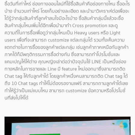
ซื้อวันที่เท่าไหร่ ช่องทางออนไลน์ที่ใช้ซื้อสินค้าคือช่องทางไหน ซื้ออะไร
บ้าง จำนวนเท่าไหร่ โดยเก็บอย่างละเอียด และนำมาวิเคราะห์ต่อเพื่อจะ
ได้รู้ว่ากลุ่มสินค้าที่ลูกค้าสนใจมีอะไรบ้าง ซื้อสินค้ากลุ่มนี้แล้วจะซื้อ
สินค้ากลุ่มไหนเพิ่มได้อีกเพื่อนำมาทำ Cross promotion และดู
ความถี่ในการซื้อเพื่อดูว่ากลุ่มไหนเป็น Heavy users หรือ Light
users เพื่อที่จะสามารถ customize แต่ละกลุ่มได้ รวมทั้งเห็นความ
แตกต่างในการซื้อของลูกค้าแต่ละกลุ่ม เช่นลูกค้าภาคเหนือกับลูกค้า
ภาคใต้ก็มีพฤติกรรมการซื้อต่างกัน ซึ่งสามารถทำโปรโมชั่นและ
แคมเปญให้ให้ต่าง คุณหญิงเล่าต่อว่าปัจจุบันใช้ LINE เป็นหนึ่งช่อง
ทางหลักในการขายและ Line มี feature ใหม่ออกมาซึ่งสามารถติด
Chat tag ให้กับลูกค้าได้ โดยลูกค้าหนึ่งคนสามารถติด Chat tag ได้
ถึง 10 Chat tags ทำให้ไม่ต้องรองานแฟร์ สามารถถามลูกค้าได้เลย
ทำให้รู้ว่าเป็นแม่แบบไหน สามารถ customize ข้อความหรือโปรโมชั่
นที่ส่งไปให้ได้