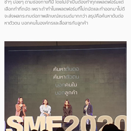
ซ้ำๆ บ่อยๆ ตามช่องทางที่มี โดยไม่จำเป็นต้องทำทุกแพลตฟอร์มแต่
เลือกทำที่ถนัด เพราะถ้าทำในแพลตฟอร์มที่ไม่ถนัดและทำออกมาไม่ดี
จะส่งผลกระทบต่อภาพลักษณ์แบรนด์มากกว่า สรุปคือค้นหาต้นต่อ
หาตัวตน บอกคนในองค์กรและสื่อสารกับลูกค้า