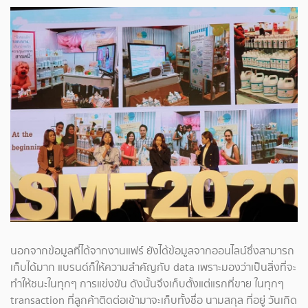
นอกจากข้อมูลที่ได้จากงานแฟร์ ยังได้ข้อมูลจากออนไลน์ซึ่งสามารถ
เก็บได้มาก แบรนด์ก็ให้ความสำคัญกับ data เพราะมองว่าเป็นสิ่งที่จะ
ทำให้ชนะในทุกๆ การแข่งขัน ดังนั้นจึงเก็บตั้งแต่แรกที่ขาย ในทุกๆ
transaction ที่ลูกค้าติดต่อเข้ามาจะเก็บทั้งชื่อ นามสกุล ที่อยู่ วันเกิด