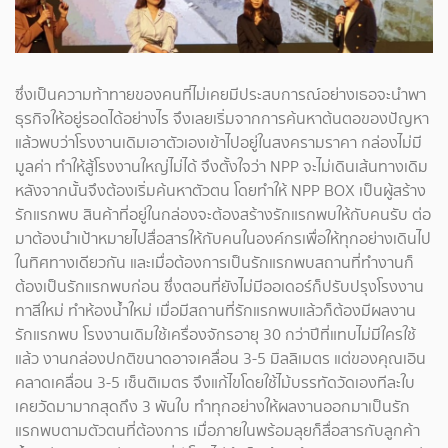
ซึ่งเป็นความท้าทายของคนที่ไม่เคยมีประสบการณ์อย่างเธอจะนำพา
ธุรกิจให้อยู่รอดได้อย่างไร จึงเลยเริ่มจากการค้นหาต้นตอของปัญหา
แล้วพบว่าโรงงานเดิมเอาตัวเองเข้าไปอยู่ในสงครามราคา กล่องไม่มี
มูลค่า ทำให้สู้โรงงานใหญ่ไม่ได้ จึงตั้งใจว่า NPP จะไม่เดินเส้นทางเดิม
หลังจากนั้นจึงต้องเริ่มค้นหาตัวตน โดยทำให้ NPP BOX เป็นผู้สร้าง
รักแรกพบ สินค้าที่อยู่ในกล่องจะต้องสร้างรักแรกพบให้กับคนรับ ต่อ
มาต้องนำเป้าหมายไปสื่อสารให้กับคนในองค์กรเพื่อให้ทุกอย่างเดินไป
ในทิศทางเดียวกัน และเมื่อต้องการเป็นรักแรกพบสถานที่ทำงานก็
ต้องเป็นรักแรกพบก่อน ซึ่งตอนที่ยังไม่มีออเดอร์ก็ปรับปรุงโรงงาน
ทาสีใหม่ ทำห้องน้ำใหม่ เมื่อมีสถานที่รักแรกพบแล้วก็ต้องมีผลงาน
รักแรกพบ โรงงานเดิมใช้เครื่องจักรอายุ 30 กว่าปีที่แทบไม่มีใครใช้
แล้ว งานกล่องปกติขนาดอาจเคลื่อน 3-5 มิลลิเมตร แต่ของคุณเอิน
คลาดเคลื่อน 3-5 เซ็นติเมตร จึงแก้ไขโดยใช้ไม้บรรทัดวัดเองทีละใบ
เคยวัดมามากสุดถึง 3 พันใบ ทำทุกอย่างให้ผลงานออกมาเป็นรัก
แรกพบตามตัวตนที่ต้องการ เมื่อภายในพร้อมลุยก็สื่อสารกับลูกค้า