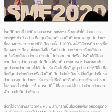
โชคดีที่ตอนนี้ LINE เองสามารถ rename ชื่อลูกค้าได้ ส่วนการหา
insight ทำ 3 อย่าง คือ คุยกับลูกค้า คุยกับทีมงานและคุยกับตัวเอง
ซึ่งช่องการขายของ NPP คือออนไลน์ 100% จะใช้วิธีการติด tag ซึ่ง
มีสองอย่างคือ สนใจและสั่งซื้อ ซึ่งนำกลับมาดูว่าถามเรื่องนี้บ่อย
สนใจเรื่องนี้บ่อย โดยจะนำกลับไปทำคอนเทนท์หรือโปรดักส์ที่มีคน
ถามบ่อยๆ ส่วนการคุยกับทีมจะให้ลูกทีม capture หน้าจอแชทกับ
ลูกค้ามาแล้วมาแบ่งใส่อัลบั้ม เช่น อัลบั้มชื่อสัญญาว่าจะทำให้ดีขึ้น คือ
สิ่งที่ลูกค้าตำหนิมา หรืออัลบั้มที่เป็นกำลังใจก็จะโชว์สิ่งที่ลูกค้าชื่นชม
ส่วนการคุยกับตัวเอง เช่น เวลาไปซื้อสินค้าอื่นก็จะถามตัวเองว่าชอบ
ไม่ชอบอะไร ทำไมเราซื้อแบรนด์นี้ ไม่ซื้อแบรนด์นั้น แล้วนำมาต่อยอด
พัฒนากับสินค้าตัวเอง
สิ่งที่ได้จากสามสาว SME Hero สามารถเป็นไอเดียเพื่อต่อยอดธุรกิจ