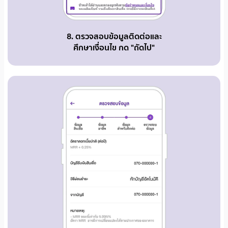
8. ตรวจสอบข้อมูลติดต่อและ
ศึกษาเงื่อนไข กด "ถัดไป"