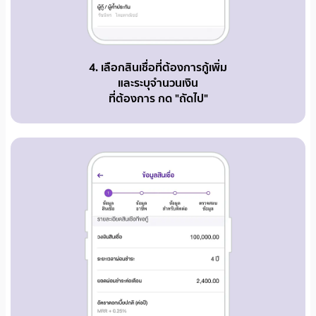
4. เลือกสินเชื่อที่ต้องการกู้เพิ่ม
และระบุจำนวนเงิน
ที่ต้องการ กด "ถัดไป"