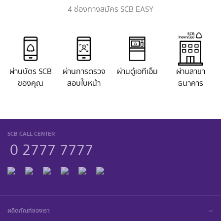
4 ช่องทางสมัคร SCB EASY
ผ่านบัตร SCB
ผ่านการตรวจ
ผ่านตู้เอทีเอ็ม
ผ่านสาขา
ของคุณ
สอบใบหน้า
ธนาคาร
SCB CALL CENTER
0 2777 7777
ผลิตภัณฑ์ของเรา