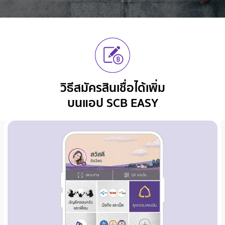
วิธีสมัครสินเชื่อได้เพิ่ม
บนแอป SCB EASY