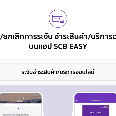
ับ/ยกเลิกการระงับ
ชำระสินค้า/บริการ
บนแอป SCB EASY
ระงับชำระสินค้า/บริการออนไลน์