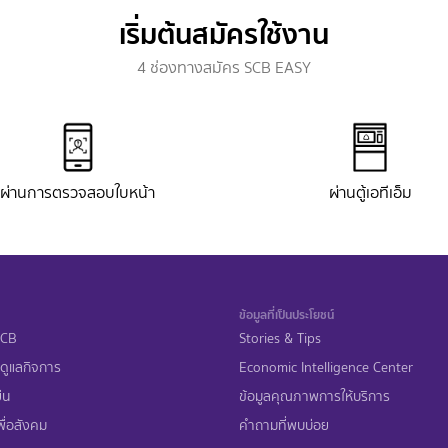
เริ่มต้นสมัครใช้งาน
4 ช่องทางสมัคร SCB EASY
ผ่านการตรวจสอบใบหน้า
ผ่านตู้เอทีเอ็ม
ข้อมูลที่เป็นประโยชน์
 SCB
Stories & Tips
ดูแลกิจการ
Economic Intelligence Center
ืน
ข้อมูลคุณภาพการให้บริการ
ื่อสังคม
คำถามที่พบบ่อย