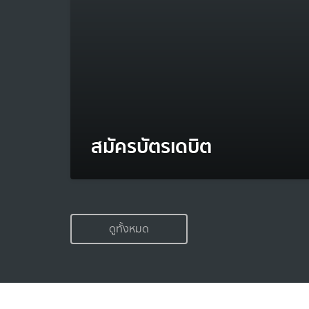
สมัครบัตรเดบิต
ดูทั้งหมด