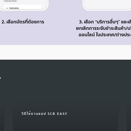
2. เลือกบัตรที่ต้องการ
3. เลือก “บริการอื่นๆ” และเ
ยกเลิกการระงับชำระสินค้า/บ
ออนไลน์ ในประเทศ/ต่างปร
Y
วิธีใช้งานแอป SCB EASY