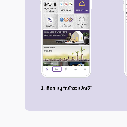
1. เลือกเมนู “หน้ารวมบัญชี”