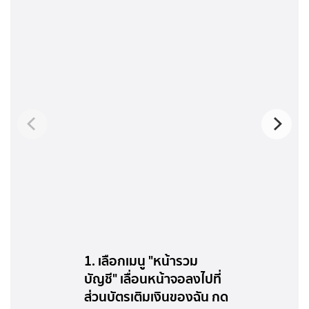
1. เลือกเมนู "หน้ารวม
บัญชี" เลื่อนหน้าจอลงไปที่
ส่วนบัตรเติมเงินของฉัน กด