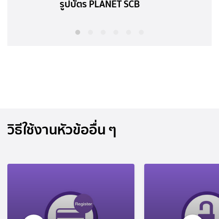
รูปบัตร PLANET SCB
วิธีใช้งานหัวข้ออื่น ๆ