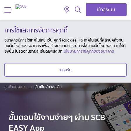
เข้าสู่ระบบ
การใช้และการจัดการคุกกี้
ธนาคารมีการใช้เทคโนโลยี เช่น คุกกี้ (cookies) และเทคโนโลยีที่คล้ายคลึงกัน
บนเว็บไซต์ของธนาคาร เพื่อสร้างประสบการณ์การใช้งานเว็บไซต์ของท่านให้ดี
ยิ่งขึ้น โปรดอ่านรายละเอียดเพิ่มเติมที่
นโยบายการใช้คุกกี้ของธนาคาร
ยอมรับ
ลูกค้าบุคคล
...
เติมเงินเข้าวอลเล็ท
ขั้นตอนใช้งานง่ายๆ ผ่าน SCB
EASY App