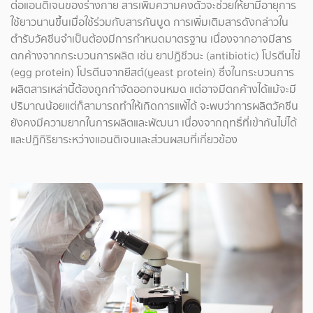
ต่อแอนติเจนของร่างกาย สารเพิ่มความคงตัวจะช่วยให้ยามีอายุการ
ใช้ยาวนานขึ้นเมื่อใช้ร่วมกับสารกันบูด การเพิ่มเติมสารดังกล่าวใน
ตำรับวัคซีนจำเป็นต้องมีการกำหนดมาตรฐาน เนื่องจากอาจมีสาร
ตกค้างจากกระบวนการผลิต เช่น ยาปฏิชีวนะ (antibiotic) โปรตีนไข่
(egg protein) โปรตีนจากยีสต์(yeast protein) ซึ่งในกระบวนการ
ผลิตสารเหล่านี้ต้องถูกกำจัดออกจนหมด แต่อาจมีตกค้างได้แม้จะมี
ปริมาณน้อยแต่ก็สามารถทำให้เกิดการแพ้ได้ จะพบว่าการผลิตวัคซีน
ยังคงมีความยากในการผลิตและพัฒนา เนื่องจากฤทธิ์ที่เข้ากันไม่ได้
และปฏิกิริยาระหว่างแอนติเจนและส่วนผสมที่เกี่ยวข้อง