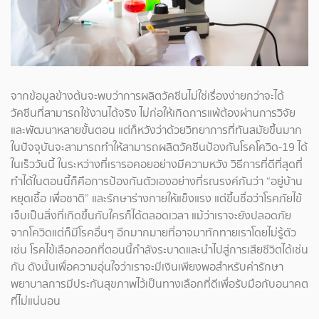
จากข้อมูลข้างต้นจะพบว่าการผลิตวัคซีนไม่ใช่เรื่องง่ายกว่าจะได้
วัคซีนที่สามารถใช้งานได้จริง ไม่ก่อให้เกิดการแพ้ต้องผ่านการวิจัย
และพัฒนาหลายขั้นตอน แต่ก็หวังว่าด้วยวิทยาการที่ทันสมัยขึ้นมาก
ในปัจจุบันจะสามารถทำให้สามารถผลิตวัคซีนป้องกันโรคโควิด-19 ได้
ในเร็ววันนี้ ในระหว่างที่เรารอคอยอย่างมีความหวัง วิธีการที่ดีที่สุดที่
ทำได้ในตอนนี้ก็คือการป้องกันตัวเองอย่างที่รณรงค์กันว่า “อยู่บ้าน
หยุดเชื้อ เพื่อชาติ” และรักษาร่างกายให้แข็งแรง แต่ขึ้นชื่อว่าโรคภัยไข้
เจ็บเป็นสิ่งที่เกิดขึ้นกับใครก็ได้ตลอดเวลา แม้ว่าเราจะยังปลอดภัย
จากโควิดแต่ก็มีโรคอื่นๆ อีกมากมายที่อาจมาทักทายเราโดยไม่รู้ตัว
เช่น โรคไข้เลือกออกที่ตอนนี้กำลังระบาดและนำไปสู่การเสียชีวิตได้เช่น
กัน ดังนั้นเพื่อความอุ่นใจว่าเราจะมีเงินเพียงพอสำหรับค่ารักษา
พยาบาลการมีประกันสุขภาพไว้เป็นทางเลือกที่ดีเพื่อรับมือกับอนาคต
ที่ไม่แน่นอน