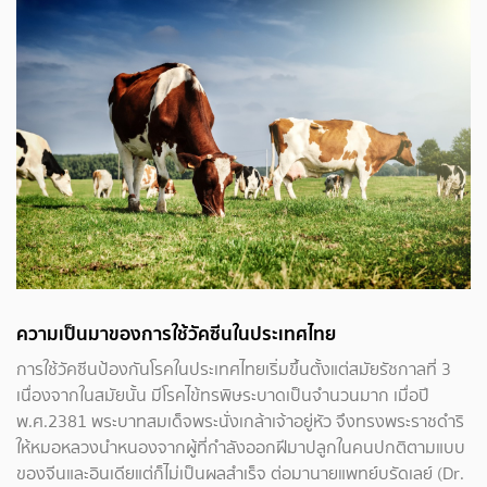
ความเป็นมาของการใช้วัคซีนในประเทศไทย
การใช้วัคซีนป้องกันโรคในประเทศไทยเริ่มขึ้นตั้งแต่สมัยรัชกาลที่ 3
เนื่องจากในสมัยนั้น มีโรคไข้ทรพิษระบาดเป็นจำนวนมาก เมื่อปี
พ.ศ.2381 พระบาทสมเด็จพระนั่งเกล้าเจ้าอยู่หัว จึงทรงพระราชดำริ
ให้หมอหลวงนำหนองจากผู้ที่กำลังออกฝีมาปลูกในคนปกติตามแบบ
ของจีนและอินเดียแต่ก็ไม่เป็นผลสำเร็จ ต่อมานายแพทย์บรัดเลย์ (Dr.