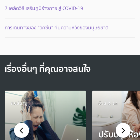
7 เคล็ดวิธี เสริมภูมิร่างกาย สู้ COVID-19
การเดินทางของ “วัคซีน” กับความหวังของมนุษยชาติ
เรื่องอื่นๆ ที่คุณอาจสนใจ
ทิปส์น่ารู้
บ้าน & รถ
ปรับปรุงห้อ