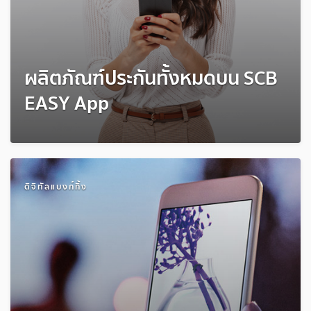
ผลิตภัณฑ์ประกันทั้งหมดบน SCB
EASY App
ดิจิทัลแบงก์กิ้ง