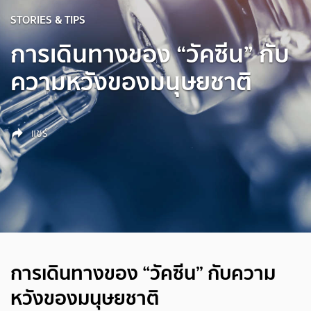
STORIES & TIPS
การเดินทางของ “วัคซีน” กับ
ความหวังของมนุษยชาติ
แชร์
การเดินทางของ “วัคซีน” กับความ
หวังของมนุษยชาติ