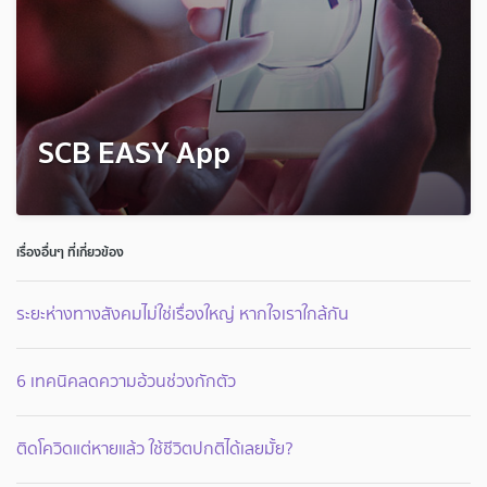
SCB EASY App
เรื่องอื่นๆ ที่เกี่ยวข้อง
ระยะห่างทางสังคมไม่ใช่เรื่องใหญ่ หากใจเราใกล้กัน
6 เทคนิคลดความอ้วนช่วงกักตัว
ติดโควิดแต่หายแล้ว ใช้ชีวิตปกติได้เลยมั้ย?