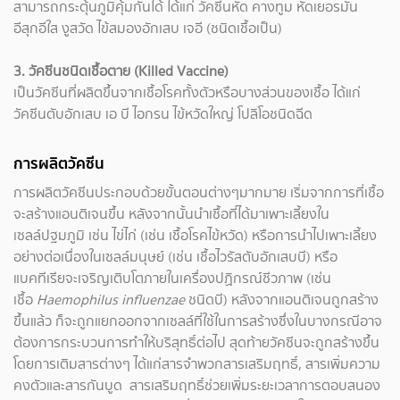
สามารถกระตุ้นภูมิคุ้มกันได้ ได้แก่ วัคซีนหัด คางทูม หัดเยอรมัน
อีสุกอีใส งูสวัด ไข้สมองอักเสบ เจอี (ชนิดเชื้อเป็น)
3. วัคซีนชนิดเชื้อตาย (Killed Vaccine)
เป็นวัคซีนที่ผลิตขึ้นจากเชื้อโรคทั้งตัวหรือบางส่วนของเชื้อ ได้แก่
วัคซีนตับอักเสบ เอ บี ไอกรน ไข้หวัดใหญ่ โปลิโอชนิดฉีด
การผลิตวัคซีน
การผลิตวัคซีนประกอบด้วยขั้นตอนต่างๆมากมาย เริ่มจากการที่เชื้อ
จะสร้างแอนติเจนขึ้น หลังจากนั้นนำเชื้อที่ได้มาเพาะเลี้ยงใน
เซลล์ปฐมภูมิ เช่น ไข่ไก่ (เช่น เชื้อโรคไข้หวัด) หรือการนำไปเพาะเลี้ยง
อย่างต่อเนื่องในเซลล์มนุษย์ (เช่น เชื้อไวรัสตับอักเสบบี) หรือ
แบคทีเรียจะเจริญเติบโตภายในเครื่องปฏิกรณ์ชีวภาพ (เช่น
เชื้อ
Haemophilus influenzae
ชนิดบี) หลังจากแอนติเจนถูกสร้าง
ขึ้นแล้ว ก็จะถูกแยกออกจากเซลล์ที่ใช้ในการสร้างซึ่งในบางกรณีอาจ
ต้องการกระบวนการทำให้บริสุทธิ์ต่อไป สุดท้ายวัคซีนจะถูกสร้างขึ้น
โดยการเติมสารต่างๆ ได้แก่สารจำพวกสารเสริมฤทธิ์, สารเพิ่มความ
คงตัวและสารกันบูด สารเสริมฤทธิ์ช่วยเพิ่มระยะเวลาการตอบสนอง