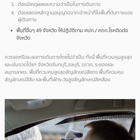
ต้องมีเหตุผลและความจำเป็นในการเดินทาง
ต้องแสดงหลักฐานอนุญาตจากเจ้าหน้าที่ในพื้นที่ต้นทางของ
ผู้เดินทาง
พื้นที่อื่นๆ 49 จังหวัด ให้ปฏิบัติตาม ศปภ./ คกก.โรคติดต่อ
จังหวัด
ควรงดหรือชะลอการเดินทางโดยไม่จำเป็น ทั้งนี้ พื้นที่ควบคุมสูงสุด
และเข้มงวดได้แก่ จังหวัดจันทบุรี,ชลบุรี, ตราด, ระยองและ
สมุทรสาคร พื้นที่ควบคุมสูงสุดสัญลักษณ์สีแดง พื้นที่ควบคุม
สัญลักษณ์สีส้ม และพื้นที่เฝ้าระวังสูงสัญลักษณ์สีเหลือง