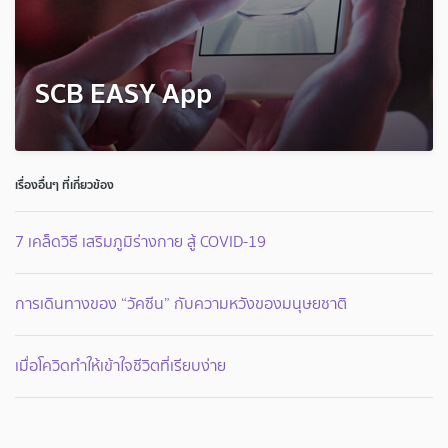
SCB EASY App
เรื่องอื่นๆ ที่เกี่ยวข้อง
7 เคล็ดวิธี เสริมภูมิร่างกาย สู้ COVID-19
การเดินทางของ “วัคซีน” กับความหวังของมนุษยชาติ
เมื่อโควิดทำให้เข้าใจชีวิตที่เรียบง่าย