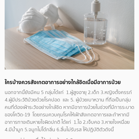
ใครบ้างควรสังเกตอาการอย่างใกล้ชิดเมื่อมีอาการป่วย
นอกจากนี้ยังมีคน 5 กลุ่มได้แก่ 1.ผู้สูงอายุ 2.เด็ก 3.หญิงตั้งครรภ์
4.ผู้มีประวัติป่วยด้วยโรคปอด และ 5. ผู้ป่วยเบาหวาน ที่ถือเป็นกลุ่ม
คนที่ต้องเฝ้าระวังอย่างใกล้ชิด หากมีอาการป่วยในช่วงที่มีการระบาด
ของโควิด-19 โดยกรมควบคุมโรคให้เฝ้าสังเกตอาการและถ้าหากมี
อาการทางเดินหายใจผิดปกติ ได้แก่ 1.ไอ 2.เจ็บคอ 3.หายใจเหนื่อย
4.มีน้ำมูก 5.จมูกไม่ได้กลิ่น 6.ลิ้นไม่รับรส ให้ปฏิบัติตัวดังนี้