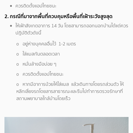
ควรติดตั้งแอปไทยชนะ
2. กรณีที่มาจากพื้นที่ควบคุมหรือพื้นที่เฝ้าระวังสูงสุด
ให้เฝ้าสังเกตอาการ 14 วัน โดยสามารถออกนอกบ้านได้แต่ควร
ปฎิบัติตัวดังนี้
o อยู่ห่างบุคคลอื่นไว้ 1-2 เมตร
o ใส่แมสกันตลอดเวลา
o หมั่นล้างมือบ่อย ๆ
o ควรติดตั้งแอปไทยชนะ
o หากมีอาการป่วยให้ใส่แมส แล้วเดินทางโดยรถส่วนตัว ให้
หลีกเลี่ยงรถโดยสารสาธารณะและรีบไปทำการตรวจรักษาที่
สถานพยาบาลใกล้บ้านโดยเร็ว