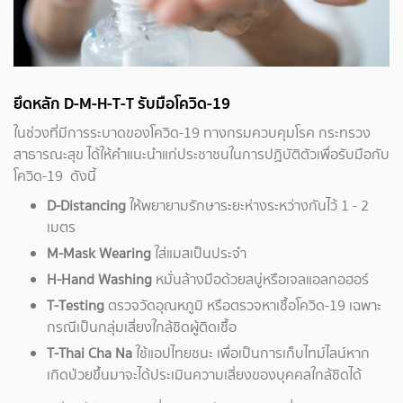
ยึดหลัก D-M-H-T-T รับมือโควิด-19
ในช่วงที่มีการระบาดของโควิด-19 ทางกรมควบคุมโรค กระทรวง
สาธารณะสุข ได้ให้คำแนะนำแก่ประชาชนในการปฏิบัติตัวเพื่อรับมือกับ
โควิด-19 ดังนี้
D-Distancing
ให้พยายามรักษาระยะห่างระหว่างกันไว้ 1 - 2
เมตร
M-Mask Wearing
ใส่แมสเป็นประจำ
H-Hand Washing
หมั่นล้างมือด้วยสบู่หรือเจลแอลกอฮอร์
T-Testing
ตรวจวัดอุณหภูมิ หรือตรวจหาเชื้อโควิด-19 เฉพาะ
กรณีเป็นกลุ่มเสี่ยงใกล้ชิดผู้ติดเชื้อ
T-Thai Cha Na
ใช้แอปไทยชนะ เพื่อเป็นการเก็บไทม์ไลน์หาก
เกิดป่วยขึ้นมาจะได้ประเมินความเสี่ยงของบุคคลใกล้ชิดได้