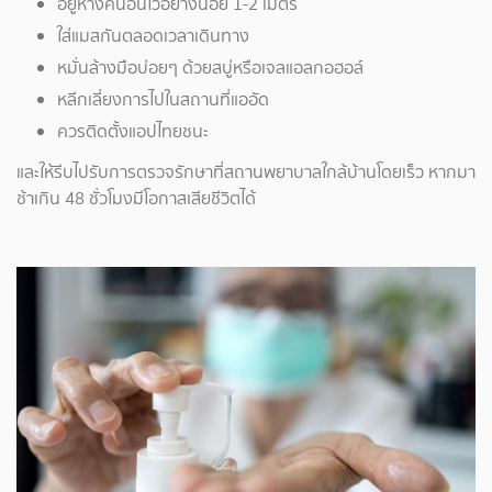
อยู่ห่างคนอื่นไว้อย่างน้อย 1-2 เมตร
ใส่แมสกันตลอดเวลาเดินทาง
หมั่นล้างมือบ่อยๆ ด้วยสบู่หรือเจลแอลกอฮอล์
หลีกเลี่ยงการไปในสถานที่แออัด
ควรติดตั้งแอปไทยชนะ
และให้รีบไปรับการตรวจรักษาที่สถานพยาบาลใกล้บ้านโดยเร็ว หากมา
ช้าเกิน 48 ชั่วโมงมีโอกาสเสียชีวิตได้