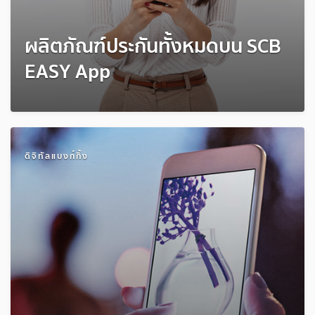
ผลิตภัณฑ์ประกันทั้งหมดบน SCB
EASY App
ดิจิทัลแบงก์กิ้ง