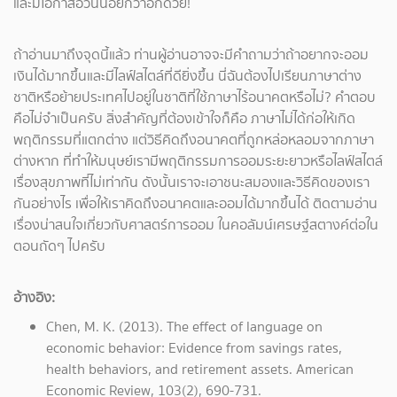
และมีโอกาสอ้วนน้อยกว่าอีกด้วย!
ถ้าอ่านมาถึงจุดนี้แล้ว ท่านผู้อ่านอาจจะมีคำถามว่าถ้าอยากจะออม
เงินได้มากขึ้นและมีไลฟ์สไตล์ที่ดียิ่งขึ้น นี่ฉันต้องไปเรียนภาษาต่าง
ชาติหรือย้ายประเทศไปอยู่ในชาติที่ใช้ภาษาไร้อนาคตหรือไม่? คำตอบ
คือไม่จำเป็นครับ สิ่งสำคัญที่ต้องเข้าใจก็คือ ภาษาไม่ได้ก่อให้เกิด
พฤติกรรมที่แตกต่าง แต่วิธีคิดถึงอนาคตที่ถูกหล่อหลอมจากภาษา
ต่างหาก ที่ทำให้มนุษย์เรามีพฤติกรรมการออมระยะยาวหรือไลฟ์สไตล์
เรื่องสุขภาพที่ไม่เท่ากัน ดังนั้นเราจะเอาชนะสมองและวิธีคิดของเรา
กันอย่างไร เพื่อให้เราคิดถึงอนาคตและออมได้มากขึ้นได้ ติดตามอ่าน
เรื่องน่าสนใจเกี่ยวกับศาสตร์การออม ในคอลัมน์เศรษฐ์สตางค์ต่อใน
ตอนถัดๆ ไปครับ
อ้างอิง:
Chen, M. K. (2013). The effect of language on
economic behavior: Evidence from savings rates,
health behaviors, and retirement assets. American
Economic Review, 103(2), 690-731.