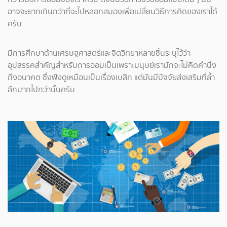
อาจจะยากเกินกว่าที่จะไปหลอกสมองเพื่อเปลี่ยนวิธีการคิดของเราได้
ครับ
มีการศึกษาด้านเศรษฐศาสตร์และจิตวิทยาหลายชิ้นระบุไว้ว่า
อุปสรรคสำคัญสำหรับการออมเป็นเพราะมนุษย์เรามักจะไม่คิดคำนึง
ถึงอนาคต ซึ่งฟังดูเหมือนเป็นเรื่องเบสิก แต่มันมีปัจจัยส่งเสริมที่ล้ำ
ลึกมากไปกว่านั้นครับ