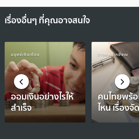
เรื่องอื่นๆ ที่คุณอาจสนใจ
มนุษย์เงินเดือน
วางแผนเกษียณ
ออมเงินอย่างไรให้
คนไทยพร้อ
สำเร็จ
ไหน เรื่องจั