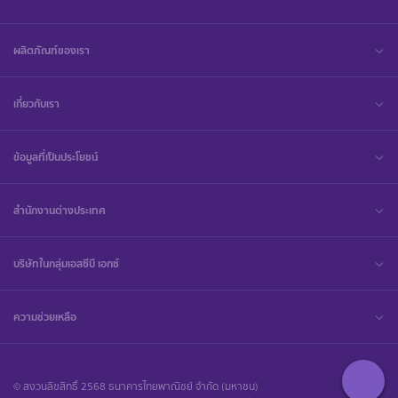
ผลิตภัณฑ์ของเรา
เกี่ยวกับเรา
ข้อมูลที่เป็นประโยชน์
สำนักงานต่างประเทศ
บริษัทในกลุ่มเอสซีบี เอกซ์
ความช่วยเหลือ
© สงวนลิขสิทธิ์ 2568 ธนาคารไทยพาณิชย์ จำกัด (มหาชน)