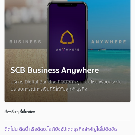
SCB Business Anywhere
บริการ Digital Banking Platform รูปแบบใหม่ เพื่อยกระดับ
ประสบการณ์การเงินที่ดีให้กับลูกค้าธุรกิจ
เรื่องอื่น ๆ ที่เกี่ยวข้อง
ติดโน่น ติดนี่ หรือติดอะไร ก็ยังอัปเดตธุรกิจสำคัญได้ไม่ติดขัด