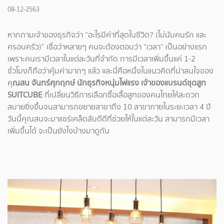
08-12-2563
หากถามเจ้าของธุรกิจว่า “อะไรมีค่าที่สุดในชีวิต? (ไม่นับคนรัก และ
ครอบครัว)” เชื่อว่าหลายๆ คนจะต้องตอบว่า “เวลา” เป็นอย่างแรก
เพราะคนเรามีเวลาในแต่ละวันที่จำกัด การมีเวลาเพิ่มขึ้นแค่ 1-2
ชั่วโมงก็ถือว่าคุ้มค่ามากๆ แล้ว และนี่คือหนึ่งในแนวคิดที่น่าสนใจของ
คุ
ณสน จันทร์ศุภฤกษ์ นักธุรกิจหนุ่มไฟแรง เจ้าของแบรนด์ชุดสูท
SUITCUBE
ที่เปลี่ยนวิธีการเลือกซื้อเสื้อสูทของคนไทยให้สะดวก
สบายยิ่งขึ้นจนสามารถขยายสาขาถึง 10 สาขาภายในระยะเวลา 4 ปี
วันนี้คุณสนจะมาแชร์เคล็ดลับดีดีที่ช่วยให้ในแต่ละวัน สามารถมีเวลา
เพิ่มขึ้นได้ จะเป็นยังไงบ้างมาดูกัน