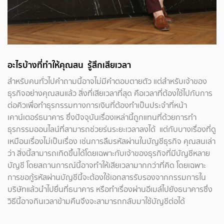
อะไรบ้างที่ทำให้คุณสน รู้สึกเสียเวลา
สำหรับคนทั่วไปคำถามนี้อาจไม่มีคำตอบตายตัว แต่สำหรับเจ้าของ
ธุรกิจอย่างคุณสนแล้ว สิ่งที่เสียเวลาที่สุด คือเวลาที่ต้องใช้ไปกับการ
ต่อคิวเพื่อทำธุรกรรมทางการเงินที่ต้องทำเป็นประจำที่หน้า
เคาน์เตอร์ธนาคาร ซึ่งปัจจุบันเรื่องเหล่านี้ถูกแทนที่ด้วยการทำ
ธุรกรรมออนไลน์ที่สามารถช่วยร่นระยะเวลาลงได้ แต่กับบางเรื่องที่ดู
เหมือนเรื่องไม่เป็นเรื่อง เช่นการลืมรหัสผ่านในบัญชีธุรกิจ คุณสนเล่า
ว่า สิ่งนี้สามารถเกิดขึ้นได้โดยเฉพาะกับเจ้าของธุรกิจที่มีบัญชีหลาย
บัญชี โดยสถานการณ์นี้อาจทำให้เสียเวลามากกว่าที่คิด โดยเฉพาะ
การขอกู้รหัสผ่านบัญชีนี้จะต้องใช้เอกสารรับรองจากกรรมการใน
บริษัทแล้วนำไปยื่นที่ธนาคาร หรือทำเรื่องผ่านอีเมล์ไปยังธนาคารซึ่ง
วิธีนี้อาจกินเวลาข้ามคืนจึงจะสามารถกลับมาใช้บัญชีต่อได้