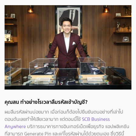
คุณสน ทำอย่างไรเวลาลืมรหัสเข้าบัญชี?
ผมลืมรหัสผ่านบ่อยมาก เมื่อก่อนก็ต้องไปยืนยันตนอย่างที่เล่าไป
ตอนต้นเลยทำให้เสียเวลามาก แต่ตอนนี้ใช้
SCB Business
Anywhere
บริการธนาคารทางอินเทอร์เน็ตเพื่อธุรกิจ แอปพลิเคชัน
ที่สามารถ Generate Pin และแก้ไขรหัสผ่านได้ด้วยตนเอง ซึ่งวิธีนี้