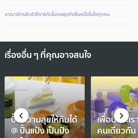
อาณาจักรลักชัวรี่คาร์กับโมเดลธุรกิจยืนหนึ่งในใจทุกคน
เรื่องอื่น ๆ ที่คุณอาจสนใจ
ไลฟ์สไตล์
มนุษย์เงินเดือน
ปั้นความสุขให้กินได้
เพื่อนและเร
@ ปั้นแป้ง เป็นปัง
คนเดียวกัน