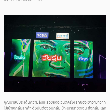
คุณบาสชี้ประเด็นความล้มเหลวของอีเวนต์ครั้งแรกของเขาว่ามาจาก
ไม่เข้าใจกลุ่มลูกค้า ดังนั้นต้องจับกลุ่มเป้าหมายที่ชัดเจน ซึ่งกลุ่มหลัก