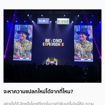
จะหาความแปลกใหม่ได้จากที่ไหน?
อย่างไรก็ดี อีกหนึ่งโจทย์ที่ยากในการทำอีเวนท์ในวันนี้คือ ‘ความ