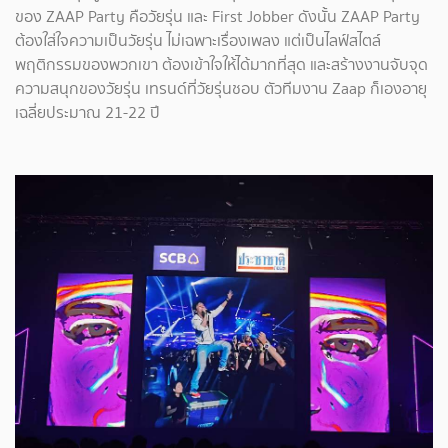
ของ ZAAP Party คือวัยรุ่น และ First Jobber ดังนั้น ZAAP Party
ต้องใส่ใจความเป็นวัยรุ่น ไม่เฉพาะเรื่องเพลง แต่เป็นไลฟ์สไตล์
พฤติกรรมของพวกเขา ต้องเข้าใจให้ได้มากที่สุด และสร้างงานจับจุด
ความสนุกของวัยรุ่น เทรนด์ที่วัยรุ่นชอบ ตัวทีมงาน Zaap ก็เองอายุ
เฉลี่ยประมาณ 21-22 ปี