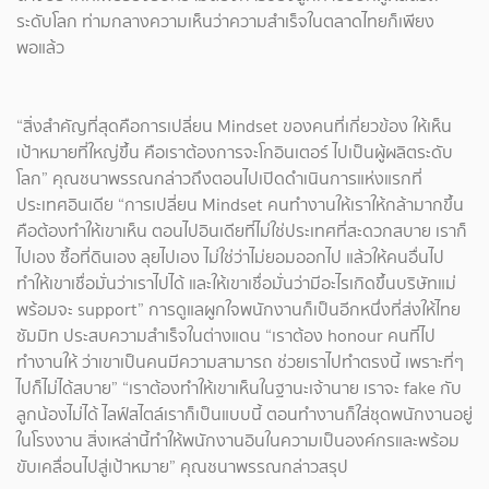
ระดับโลก ท่ามกลางความเห็นว่าความสำเร็จในตลาดไทยก็เพียง
พอแล้ว
“สิ่งสำคัญที่สุดคือการเปลี่ยน Mindset ของคนที่เกี่ยวข้อง ให้เห็น
เป้าหมายที่ใหญ่ขึ้น คือเราต้องการจะโกอินเตอร์ ไปเป็นผู้ผลิตระดับ
โลก” คุณชนาพรรณกล่าวถึงตอนไปเปิดดำเนินการแห่งแรกที่
ประเทศอินเดีย “การเปลี่ยน Mindset คนทำงานให้เราให้กล้ามากขึ้น
คือต้องทำให้เขาเห็น ตอนไปอินเดียที่ไม่ใช่ประเทศที่สะดวกสบาย เราก็
ไปเอง ซื้อที่ดินเอง ลุยไปเอง ไม่ใช่ว่าไม่ยอมออกไป แล้วให้คนอื่นไป
ทำให้เขาเชื่อมั่นว่าเราไปได้ และให้เขาเชื่อมั่นว่ามีอะไรเกิดขึ้นบริษัทแม่
พร้อมจะ support” การดูแลผูกใจพนักงานก็เป็นอีกหนึ่งที่ส่งให้ไทย
ซัมมิท ประสบความสำเร็จในต่างแดน “เราต้อง honour คนที่ไป
ทำงานให้ ว่าเขาเป็นคนมีความสามารถ ช่วยเราไปทำตรงนี้ เพราะที่ๆ
ไปก็ไม่ได้สบาย” “เราต้องทำให้เขาเห็นในฐานะเจ้านาย เราจะ fake กับ
ลูกน้องไม่ได้ ไลฟ์สไตล์เราก็เป็นแบบนี้ ตอนทำงานก็ใส่ชุดพนักงานอยู่
ในโรงงาน สิ่งเหล่านี้ทำให้พนักงานอินในความเป็นองค์กรและพร้อม
ขับเคลื่อนไปสู่เป้าหมาย” คุณชนาพรรณกล่าวสรุป