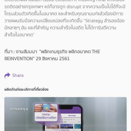
รถติดอย่างกรุงเทพฯ แต่ก็อาจถูก disrupt จากความเป็นไปได้ที่จะมี
โดรนส่วนตัวเกิดขึ้นในอนาคต และสำหรับคุณชานนท์แล้วต้องมีการ
วางแผนรับมือความเปลี่ยนแปลงที่จะเกิดขึ้น “Strategy สำรองต้อง
มีหลายๆ อัน และที่สำคัญ ความสำเร็จในอดีต ไม่ได้การันตีความ
สำเร็จในอนาคต”
ที่มา : งานสัมมนา “พลิกเกมธุรกิจ พลิกอนาคต THE
REINVENTION” 29 สิงหาคม 2561
Share
ผลิตภัณฑ์และบริการที่เกี่ยวข้อง
การลงทุน