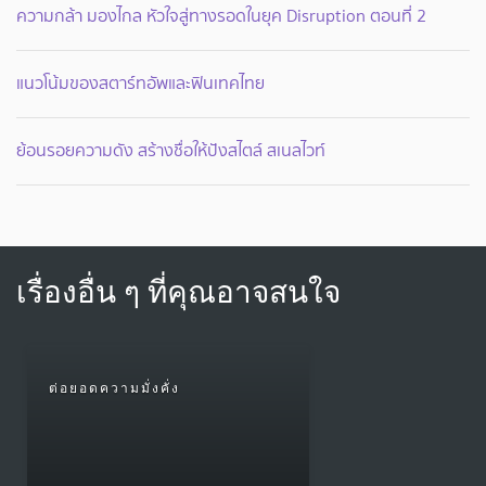
ความกล้า มองไกล หัวใจสู่ทางรอดในยุค Disruption ตอนที่ 2
แนวโน้มของสตาร์ทอัพและฟินเทคไทย
ย้อนรอยความดัง สร้างชื่อให้ปังสไตล์ สเนลไวท์
เรื่องอื่น ๆ ที่คุณอาจสนใจ
ต่อยอดความมั่งคั่ง