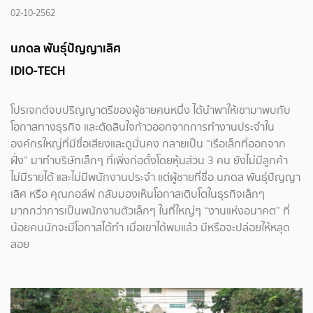
02-10-2562
นภดล พันธุ์ปัญญาเลิศ
IDIO-TECH
โปรเจกต์จบปริญญาตรีของผู้ชายคนหนึ่ง ได้นำพาให้เขามาพบกับ
โอกาสทางธุรกิจ และตัดสินใจก้าวออกจากการทำงานประจำใน
องค์กรใหญ่ที่มีชื่อเสียงและดูมั่นคง กลายเป็น “เรือเล็กที่ออกจาก
ฝั่ง” มาทำบริษัทเล็กๆ ที่เพิ่งก่อตั้งโดยหุ้นส่วน 3 คน ยังไม่มีลูกค้า
ไม่มีรายได้ และไม่มีพนักงานประจำ แต่ผู้ชายที่ชื่อ นภดล พันธุ์ปัญญา
เลิศ หรือ คุณกอล์ฟ กลับมองเห็นโอกาสเติบโตในธุรกิจเล็กๆ
มากกว่าการเป็นพนักงานตัวเล็กๆ ในที่ใหญ่ๆ “งานแห่งอนาคต” ที่
น้อยคนนักจะมีโอกาสได้ทำ เมื่อเขาได้พบแล้ว มีหรือจะปล่อยให้หลุด
ลอย