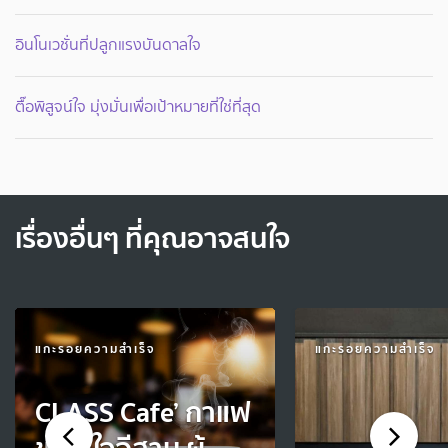
อินโนเวชั่นที่ปลูกแรงบันดาลใจ
ตื๊อพิสูจน์ใจ มุ่งมั่นเพื่อเป้าหมายที่ใช่ที่สุด
เรื่องอื่นๆ ที่คุณอาจสนใจ
แกะรอยความสำเร็จ
แกะรอยความสำเร็จ
CLASS Cafe’ กาแฟ