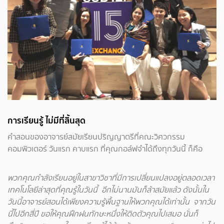
การเรียนรู้ ไม่มีที่สิ้นสุด
คำสอนของอาจารย์สมัยเรียนปริญญาตรีที่คณะวิศวกรรม
คอมพิวเตอร์ วันแรก คาบแรก ที่คุณกอล์ฟจำได้ถึงทุกวันนี้ ก็คือ
พวกคุณกำลังเรียนอยู่ในสาขาวิชาที่มีการเปลี่ยนแปลงอยู่ตลอดเวลา
เทคโนโลยีล่าสุดที่คุณรู้ในวันนี้ อีกไม่นานมันก็ล้าสมัยแล้ว ดังนั้นใน
วันนี้อาจารย์สอนได้เพียงความรู้พื้นฐานให้พวกคุณได้เท่านั้น จากวัน
นี้ไปอีกสี่ปี ขอให้คุณฝึกฝนทักษะหนึ่งให้ติดตัวคุณไปเสมอ นั่นก็