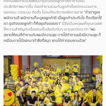
เทคโนโลยีเข้าไปช่วยพัฒนาธุรกิจของลูกค้าให้ทำงานได้มี
ประสิทธิภาพมากขึ้น ต้องทำงานร่วมกับลูกค้าตั้งแต่กระบวนการ
ออกแบบ วางระบบ ติดตั้ง ไปจนถึงบริการหลังการขาย
“ถ้าเราดูแล
พนักงานดี พนักงานก็จะดูแลลูกค้าดี เมื่อลูกค้าประทับใจ ก็จะเรียกใช้
เรา ธุรกิจของลูกค้า ก็คือธุรกิจของเรา”
นี่จึงเป็นเหตุผลที่คุณกอล์ฟ
ให้ความสำคัญกับเรื่องคนเป็นอันดับต้นๆ เขาบอกกับเราว่า
“ผม
อยากให้คนที่ทำงานกับผมมีความสุข การได้ทำงานแล้วมีความสุข ก็
เหมือนการได้ออกมาทำสิ่งที่สนุก แถมได้ค่าตอบแทนด้วย”