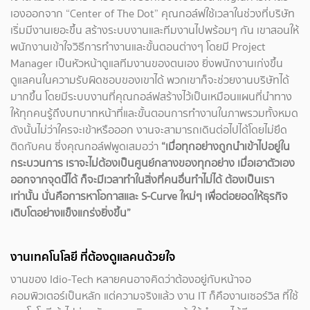
เองออกจาก “Center of The Dot” คุณกอล์ฟใช้เวลาในช่วงที่บริษัท
เริ่มมีงานเยอะขึ้น สร้างระบบงานและทีมงานไปพร้อมๆ กัน เขาสอนให้
พนักงานเข้าใจวิธีการทำงานและขั้นตอนต่างๆ โดยมี Project
Manager เป็นหัวหน้าดูแลทีมงานของตนเอง ยิ่งพนักงานเก่งขึ้น
ดูแลคนในความรับผิดชอบของเขาได้ พวกเขาก็จะช่วยงานบริษัทได้
มากขึ้น โดยมีระบบงานที่คุณกอล์ฟสร้างไว้เป็นเหมือนแผนที่นำทาง
ให้ทุกคนรู้ถึงบทบาทหน้าที่และขั้นตอนการทำงานในภาพรวมทั้งหมด
ดังนั้นไม่ว่าใครจะเข้าหรือออก งานจะสามารถเดินต่อไปได้โดยไม่ยึด
ติดกับคน ซี่งคุณกอล์ฟพูดเสมอว่า
“เมื่อทุกอย่างถูกนำเข้าไปอยู่ใน
กระบวนการ เราจะไม่ต้องเป็นศูนย์กลางของทุกอย่าง เมื่อเอาตัวเอง
ออกจากจุดนี้ได้ ก็จะมีเวลาทำในสิ่งที่คนอื่นทำไม่ได้ ต้องเป็นเรา
เท่านั้น นั่นคือการหาโอกาสและ S-Curve ใหม่ๆ เพื่อต่อยอดให้ธุรกิจ
เติบโตอย่างแข็งแกร่งยิ่งขึ้น”
งานเทคโนโลยี ที่ต้องดูแลคนด้วยใจ
งานของ Idio-Tech หลายคนอาจคิดว่าต้องอยู่กับหน้าจอ
คอมพิวเตอร์เป็นหลัก แต่ความจริงแล้ว งาน IT ก็คืองานเซอร์วิส ที่ใช้