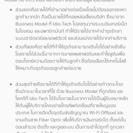
ส่วนแรกคือรายได้ที่เข้ามาอย่างต่อเนื่องโดยไม่ต้องออกแรงหา
ลูกค้ามากนัก ถือเป็นรายได้ที่คอยหล่อเลี้ยงบริษัท ซึ่งมาจาก
Business Model ที่ Idio-Tech ไปลงทุนวางระบบอินเทอร์เน็ต
ในโรงแรม และอพาร์ทเม้นท์ ทำให้มีรายได้จากค่าบำรุงรักษา
ระบบฮาร์ดแวร์และซอฟต์แวร์ และส่วนแบ่งรายได้จากค่าบริการ
ส่วนที่สองคือรายได้ที่ทำให้ธุรกิจสามารถเติบโตได้อย่างยั่งยืน
โดยรายได้ส่วนนี้มาจากการขายแพลทฟอร์มและทำโซลูชันเพื่อ
ตอบโจทย์ความต้องการให้กับลูกค้า ซึ่งต้องเลือกใช้เทคโนโลยี
ให้เหมาะกับธุรกิจของลูกค้าแต่ละราย
ส่วนสุดท้ายคือรายได้ที่ทำให้ธุรกิจเติบโตได้อย่างก้าวกระโดด
ซึ่งมักจะมาในเวลาที่ใช่ ด้วย Business Model ที่ถูกต้อง และ
โชคดีที่ Idio-Tech ได้รับโอกาสนั้นจากการได้เป็นผู้รับเหมาหลัก
ให้กับผู้ให้บริการโครงข่ายโทรศัพท์เคลื่อนที่รายใหญ่ของ
ประเทศ ในการติดตั้งจุดรับส่งสัญญาณ Wi-Fi Offload และ
งานเดินสาย Fiber Optic เพื่อให้บริการอินเทอร์เน็ต ตั้งแต่ขั้น
ตอนสำรวจ ติดตั้ง และดูแลระบบ เป็นการเข้าไปถูกที่ ถูกเวลา