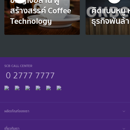
ขวัญใจอีสาน ผู้
สร้างสรรค์ Coffee
คิดแบบหมู หม
Technology
ธุรกิจพันล้
SCB CALL CENTER
0 2777 7777
ผลิตภัณฑ์ของเรา
เกี่ยวกับเรา