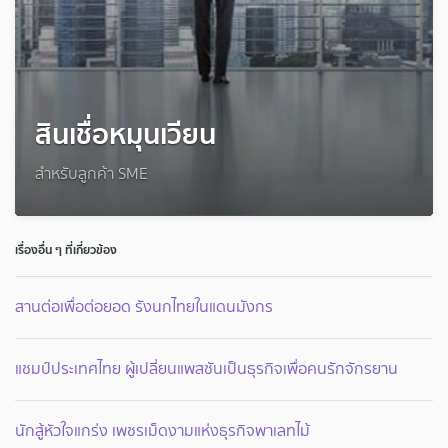
สินเชื่อหมุนเวียน
สำหรับลูกค้า SME
เรื่องอื่น ๆ ที่เกี่ยวข้อง
สานต่อเพื่อต่อยอด รังนกไทยในแดนมังกร
แชมป์ประเทศไทย ผู้เปลี่ยนแพสชันเป็นธุรกิจเพื่อคนรักจักรยาน
นักสู้หัวใจแกร่ง เพชรเม็ดงามแห่งธุรกิจพาเลทไม้