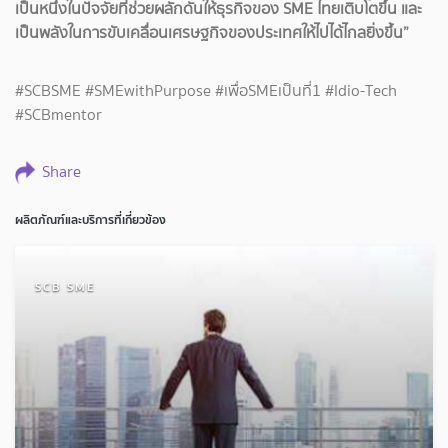
เป็นหนึ่งในปัจจัยที่ช่วยผลักดันให้ธุรกิจของ SME ไทยเติบโตขึ้น และ
เป็นพลังในการขับเคลื่อนเศรษฐกิจของประเทศให้ไปได้ไกลยิ่งขึ้น”
#SCBSME #SMEwithPurpose #เพื่อSMEเป็นที่1 #Idio-Tech
#SCBmentor
Share
ผลิตภัณฑ์และบริการที่เกี่ยวข้อง
SCB SME