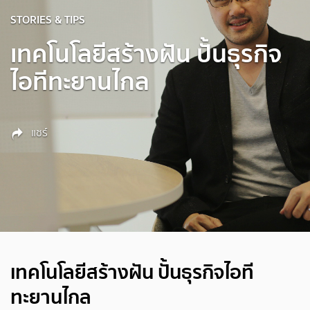
STORIES & TIPS
เทคโนโลยีสร้างฝัน ปั้นธุรกิจ
ไอทีทะยานไกล
แชร์
เทคโนโลยีสร้างฝัน ปั้นธุรกิจไอที
ทะยานไกล