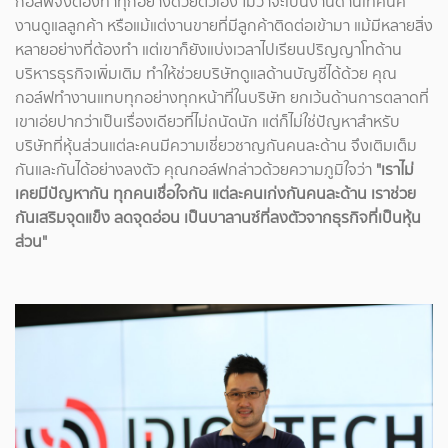
กอล์ฟจึงต้องทำทุกอย่างด้วยตัวเอง ไม่ว่าจะเป็นงานด้านเทคนิค
งานดูแลลูกค้า หรือแม้แต่งานขายที่มีลูกค้าติดต่อเข้ามา แม้มีหลายสิ่ง
หลายอย่างที่ต้องทำ แต่เขาก็ยังแบ่งเวลาไปเรียนปริญญาโทด้าน
บริหารธุรกิจเพิ่มเติม ทำให้ช่วยบริษัทดูแลด้านบัญชีได้ด้วย คุณ
กอล์ฟทำงานแทบทุกอย่างทุกหน้าที่ในบริษัท ยกเว้นด้านการตลาดที่
เขาเอ่ยปากว่าเป็นเรื่องเดียวที่ไม่ถนัดนัก แต่ก็ไม่ใช่ปัญหาสำหรับ
บริษัทที่หุ้นส่วนแต่ละคนมีความเชี่ยวชาญกันคนละด้าน จึงเติมเต็ม
กันและกันได้อย่างลงตัว คุณกอล์ฟกล่าวด้วยความภูมิใจว่า
"เราไม่
เคยมีปัญหากัน ทุกคนเชื่อใจกัน แต่ละคนเก่งกันคนละด้าน เราช่วย
กันเสริมจุดแข็ง ลดจุดอ่อน เป็นบาลานซ์ที่ลงตัวจากธุรกิจที่เป็นหุ้น
ส่วน"