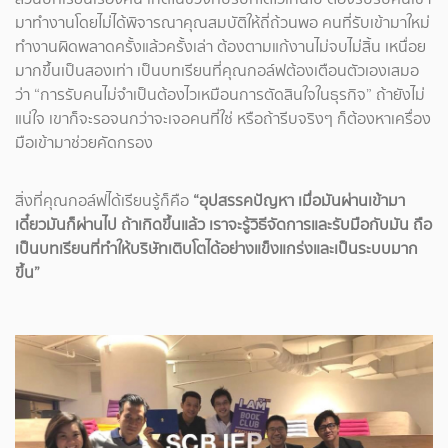
มาทำงานโดยไม่ได้พิจารณาคุณสมบัติให้ถี่ถ้วนพอ คนที่รับเข้ามาใหม่
ทำงานผิดพลาดครั้งแล้วครั้งเล่า ต้องตามแก้งานไม่จบไม่สิ้น เหนื่อย
มากขึ้นเป็นสองเท่า เป็นบทเรียนที่คุณกอล์ฟต้องเตือนตัวเองเสมอ
ว่า “การรับคนไม่จำเป็นต้องไวเหมือนการตัดสินใจในธุรกิจ” ถ้ายังไม่
แน่ใจ เขาก็จะรอจนกว่าจะเจอคนที่ใช่ หรือถ้ารีบจริงๆ ก็ต้องหาเครื่อง
มือเข้ามาช่วยคัดกรอง
สิ่งที่คุณกอล์ฟได้เรียนรู้ก็คือ
“อุปสรรคปัญหา เมื่อมันผ่านเข้ามา
เดี๋ยวมันก็ผ่านไป ถ้าเกิดขึ้นแล้ว เราจะรู้วิธีจัดการและรับมือกับมัน ถือ
เป็นบทเรียนที่ทำให้บริษัทเติบโตได้อย่างแข็งแกร่งและเป็นระบบมาก
ขึ้น”