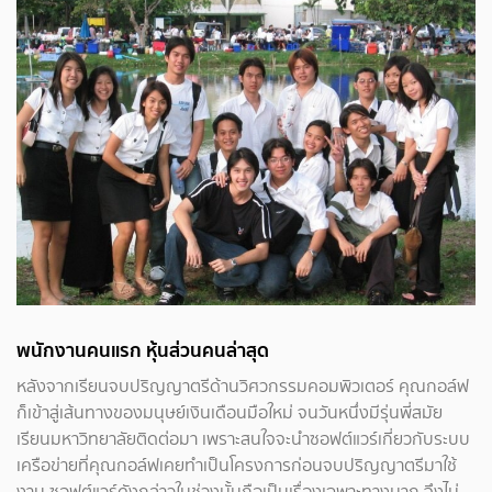
พนักงานคนแรก หุ้นส่วนคนล่าสุด
หลังจากเรียนจบปริญญาตรีด้านวิศวกรรมคอมพิวเตอร์ คุณกอล์ฟ
ก็เข้าสู่เส้นทางของมนุษย์เงินเดือนมือใหม่ จนวันหนึ่งมีรุ่นพี่สมัย
เรียนมหาวิทยาลัยติดต่อมา เพราะสนใจจะนำซอฟต์แวร์เกี่ยวกับระบบ
เครือข่ายที่คุณกอล์ฟเคยทำเป็นโครงการก่อนจบปริญญาตรีมาใช้
งาน ซอฟต์แวร์ดังกล่าวในช่วงนั้นถือเป็นเรื่องเฉพาะทางมาก จึงไม่