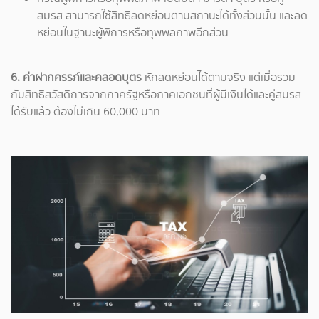
สมรส สามารถใช้สิทธิลดหย่อนตามสถานะได้ทั้งส่วนนั้น และลด
หย่อนในฐานะผู้พิการหรือทุพพลภาพอีกส่วน
6. ค่าฝากครรภ์และคลอดบุตร
หักลดหย่อนได้ตามจริง แต่เมื่อรวม
กับสิทธิสวัสดิการจากภาครัฐหรือภาคเอกชนที่ผู้มีเงินได้และคู่สมรส
ได้รับแล้ว ต้องไม่เกิน 60,000 บาท