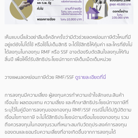
เห็นแบบนี้แล้วอย่าลืมเช็คอีกครั้งว่ามีตัวช่วยลดหย่อนภาษีตัวไหนที่มี
อยู่แต่ยังไม่ได้ใช้ หรือใช้ไม่เต็มสิทธิ จะได้ใช้สิทธิให้คุ้มค่า และใครที่ยังไม่
ได้ลงทุนในกองทุน RMF หรือ SSF อาจต้องรีบตัดสินใจลงทุนให้ทัน
สิ้นปี เพื่อให้ได้รับสิทธิประโยชน์ทางภาษีเต็มเม็ดเต็มหน่วย
วางแผนลดหย่อนภาษีด้วย RMF/SSF
ดูรายละเอียดที่นี่
การลงทุนมีความเสี่ยง ผู้ลงทุนควรทำความเข้าใจลักษณะสินค้า
เงื่อนไข ผลตอบแทน ความเสี่ยง และศึกษาสิทธิประโยชน์ทางภาษีที่
ระบุไว้ในคู่มือการลงทุนของกองทุน RMF/SSF กรณีไม่ได้ปฏิบัติตาม
เงื่อนไขทางภาษี จะไม่ได้สิทธิประโยชน์ตามเงื่อนไขของกองทุน รวม
ถึงควรลงทุนในกองทุนรวมที่เหมาะสมกับวัตถุประสงค์การลงทุน
ของตนและยอมรับความเสี่ยงที่อาจเกิดขึ้นจากการลงทุนได้