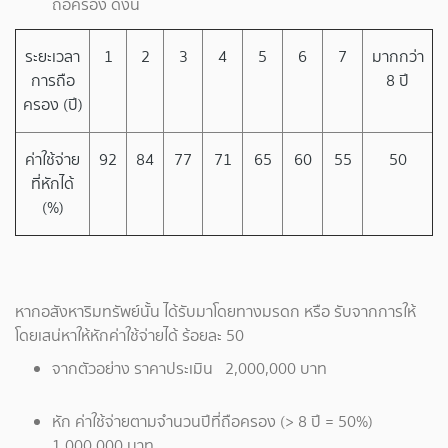
ถือครอง ดังนี้
ระยะเวลา
1
2
3
4
5
6
7
มากกว่า
การถือ
8 ปี
ครอง (ปี)
ค่าใช้จ่าย
92
84
77
71
65
60
55
50
ที่หักได้
(%)
หากอสังหาริมทรัพย์นั้น ได้รับมาโดยทางมรดก หรือ รับจากการให้
โดยเสน่หาให้หักค่าใช้จ่ายได้ ร้อยละ 50
จากตัวอย่าง ราคาประเมิน 2,000,000 บาท
หัก ค่าใช้จ่ายตามจำนวนปีที่ถือครอง (> 8 ปี = 50%)
1,000,000 บาท