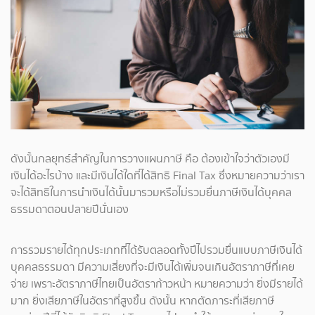
ดังนั้นกลยุทธ์สำคัญในการวางแผนภาษี คือ ต้องเข้าใจว่าตัวเองมี
เงินได้อะไรบ้าง และมีเงินได้ใดที่ได้สิทธิ Final Tax ซึ่งหมายความว่าเรา
จะได้สิทธิในการนำเงินได้นั้นมารวมหรือไม่รวมยื่นภาษีเงินได้บุคคล
ธรรมดาตอนปลายปีนั่นเอง
การรวมรายได้ทุกประเภทที่ได้รับตลอดทั้งปีไปรวมยื่นแบบภาษีเงินได้
บุคคลธรรมดา มีความเสี่ยงที่จะมีเงินได้เพิ่มจนเกินอัตราภาษีที่เคย
จ่าย เพราะอัตราภาษีไทยเป็นอัตราก้าวหน้า หมายความว่า ยิ่งมีรายได้
มาก ยิ่งเสียภาษีในอัตราที่สูงขึ้น ดังนั้น หากตัดภาระที่เสียภาษี