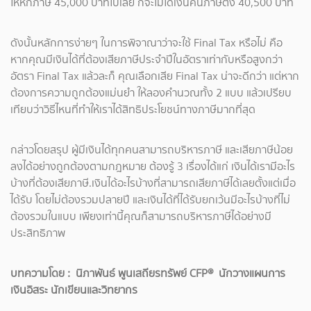
ให้หักภาษี 45,000 บาทไปเลย ก็จะไม่ได้เงินคืนภาษีตั้ง 40,500 บาท
ดังนั้นหลักการง่ายๆ ในการพิจาณาว่าจะใช้ Final Tax หรือไม่ คือ
หากคุณมีเงินได้ที่ต้องเสียภาษีประจำปีในอัตราเท่ากับหรือสูงกว่า
อัตรา Final Tax แล้วละก็ คุณเลือกเสีย Final Tax น่าจะดีกว่า แต่หาก
ต้องการความถูกต้องแม่นยำ ให้ลองคำนวณทั้ง 2 แบบ แล้วเปรียบ
เทียบว่าวิธีไหนที่ทำให้เราได้สิทธิประโยชน์ทางภาษีมากที่สุด
กล่าวโดยสรุป ผู้มีเงินได้ทุกคนสามารถบริหารภาษี และเสียภาษีน้อย
ลงได้อย่างถูกต้องตามกฎหมาย ต้องรู้ 3 เรื่องได้แก่ เงินได้เรามีอะไร
บ้างที่ต้องเสียภาษี.เงินได้อะไรบ้างที่สามารถเสียภาษีได้เลยตั้งแต่เมื่อ
ได้รับ โดยไม่ต้องรวมปลายปี และเงินได้ที่ได้รับยกเว้นมีอะไรบ้างที่ไม่
ต้องรวมในแบบ เพียงเท่านี้คุณก็สามารถบริหารภาษีได้อย่างมี
ประสิทธิภาพ
บทความโดย : นิภาพันธ์ พูนเสถียรทรัพย์ CFP® นักวางแผนการ
เงินอิสระ นักเขียนและวิทยากร