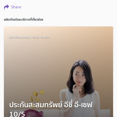
Share
ผลิตภัณฑ์และบริการที่เกี่ยวข้อง
ประกันบนแอป SCB EASY
ประกันสะสมทรัพย์ อีซี่ อี-เซฟ
10/5