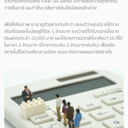
ระหว่างปีที่ได้รับสิทธิ Final Tax ออกไป จะทำให้ลดความยุ่งยากใน
การยื่นภาษี และทำให้เราเสียภาษีเงินได้น้อยลงอีกด้วย
เพื่อให้เห็นภาพ เรามาดูตัวอย่างกันดีกว่า สมมติว่าคุณมีรายได้จาก
เงินเดือนและโบนัสอยู่ที่ปีละ 1 ล้านบาท ระหว่างปีได้รับดอกเบี้ยจาก
เงินฝากประจำ 10,000 บาท และได้ขายทาวน์เฮาส์ที่อาศัยมา 10 ปีได้
ในราคา 2 ล้านบาท (มีราคาประเมิน 2 ล้านบาทเช่นกัน) เพื่อขยับ
ขยายไปซื้อบ้านเดี่ยวชานเมือง คุณจะต้องวางแผนภาษีอย่างไร