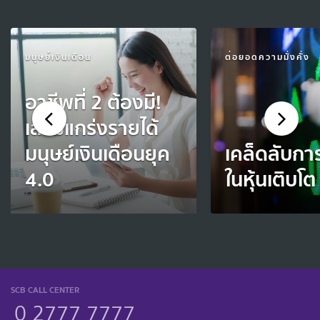
มนุษย์เงินเดือน
ต่อยอดความมั่งคั่ง
อาชีพที่ 2 ต้องมี!
เสริมแกร่งรายได้
มนุษย์เงินเดือนยุค
เคล็ดลับกา
4.0
ในหุ้นเติบโต
SCB CALL CENTER
0 2777 7777