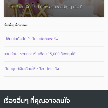
จ่ายเบี้ยสั้นเพียง 5 ปี คุ้มครองตลอดสัญญา 10 ปี
เรื่องอื่นๆ ที่เกี่ยวข้อง
เปลี่ยนโบนัสปีนี้ ให้เป็นโบนัสตลอดชีพ
ออมก่อน...รวยกว่า เงินเดือน 15,000 ก็ลงทุนได้
เป็นมนุษย์เงินเดือนให้เหมือนนักธุรกิจ
เรื่องอื่นๆ ที่คุณอาจสนใจ