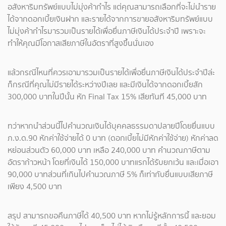
อสังหาริมทรัพย์แบบไม่มุ่งค้ากำไร แต่คุณสามารถเลือกที่จะไม่นำราย
ได้จากดอกเบี้ยเงินฝาก และรายได้จากการขายอสังหาริมทรัพย์แบบ
ไม่มุ่งค้ากำไรมารวมเป็นรายได้เพื่อยื่นภาษีเงินได้ประจำปี เพราะจะ
ทำให้คุณมีโอกาสเสียภาษีในอัตราที่สูงขึ้นนั่นเอง
แล้วกรณีไหนที่ควรเอามารวมเป็นรายได้เพื่อยื่นภาษีเงินได้ประจำปีล่ะ
ก็กรณีที่คุณไม่มีรายได้ระหว่างปีเลย และมีเงินได้จากดอกเบี้ยสัก
300,000 บาทในปีนั้น หัก Final Tax 15% เสียทันที 45,000 บาท
ทว่าหากนำส่วนนี้ไปคำนวณเงินได้บุคคลธรรมดาปลายปีโดยยื่นแบบ
ภ.ง.ด.90 หักค่าใช้จ่ายได้ 0 บาท (ดอกเบี้ยไม่มีหักค่าใช้จ่าย) หักค่าลด
หย่อนส่วนตัว 60,000 บาท เหลือ 240,000 บาท คำนวณภาษีตาม
อัตราก้าวหน้า โดยที่เงินได้ 150,000 บาทแรกได้รับยกเว้น และเมื่อเอา
90,000 บาทส่วนที่เกินไปคำนวณภาษี 5% ก็เท่ากับยื่นแบบเสียภาษี
เพียง 4,500 บาท
สรุป สามารถขอคืนภาษีได้ 40,500 บาท หากไม่รู้หลักการนี้ และยอม